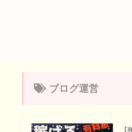
ブログ運営
【