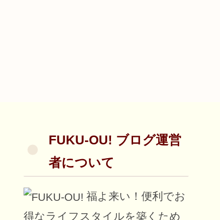
FUKU-OU! ブログ運営
者について
福よ来い！便利でお
得なライフスタイルを築くため