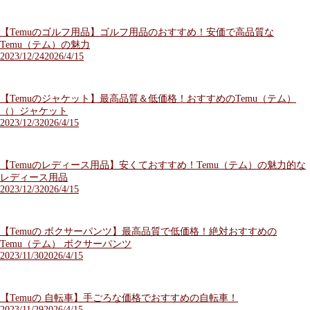
【Temuのゴルフ用品】ゴルフ用品のおすすめ！安価で高品質な
Temu（テム）の魅力
2023/12/24
2026/4/15
【Temuのジャケット】最高品質＆低価格！おすすめのTemu（テム）
（）ジャケット
2023/12/3
2026/4/15
【Temuのレディース用品】安くておすすめ！Temu（テム）の魅力的な
レディース用品
2023/12/3
2026/4/15
【Temuの ボクサーパンツ】最高品質で低価格！絶対おすすめの
Temu（テム） ボクサーパンツ
2023/11/30
2026/4/15
【Temuの 自転車】手ごろな価格でおすすめの自転車！
2023/11/29
2026/4/15