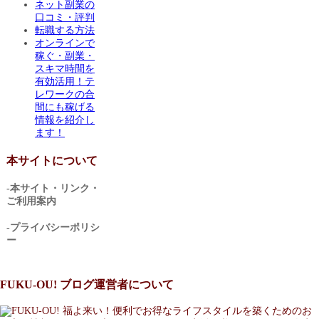
ネット副業の
口コミ・評判
転職する方法
オンラインで
稼ぐ・副業・
スキマ時間を
有効活用！テ
レワークの合
間にも稼げる
情報を紹介し
ます！
本サイトについて
-本サイト・リンク・
ご利用案内
-プライバシーポリシ
ー
FUKU-OU! ブログ運営者について
福よ来い！便利でお得なライフスタイルを築くためのお