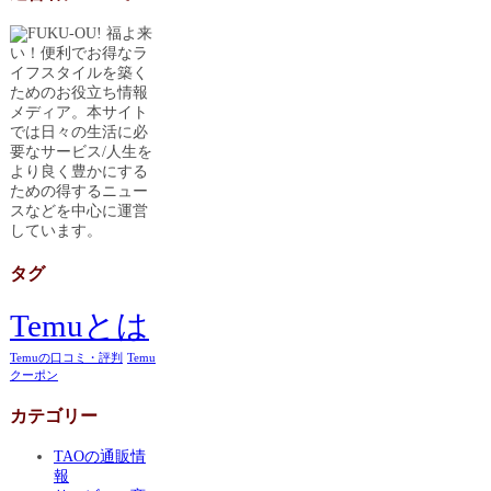
福よ来
い！便利でお得なラ
イフスタイルを築く
ためのお役立ち情報
メディア。本サイト
では日々の生活に必
要なサービス/人生を
より良く豊かにする
ための得するニュー
スなどを中心に運営
しています。
タグ
Temuとは
Temuの口コミ・評判
Temu
クーポン
カテゴリー
TAOの通販情
報