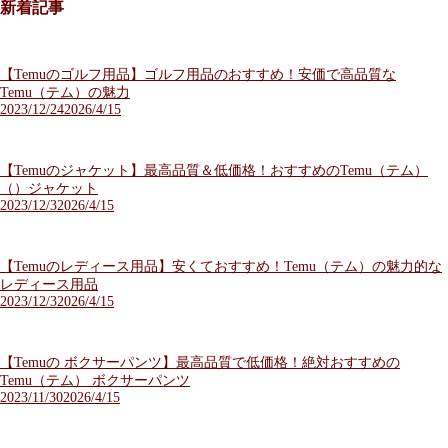
新着記事
【Temuのゴルフ用品】ゴルフ用品のおすすめ！安価で高品質な
Temu（テム）の魅力
2023/12/24
2026/4/15
【Temuのジャケット】最高品質＆低価格！おすすめのTemu（テム）
（）ジャケット
2023/12/3
2026/4/15
【Temuのレディース用品】安くておすすめ！Temu（テム）の魅力的な
レディース用品
2023/12/3
2026/4/15
【Temuの ボクサーパンツ】最高品質で低価格！絶対おすすめの
Temu（テム） ボクサーパンツ
2023/11/30
2026/4/15