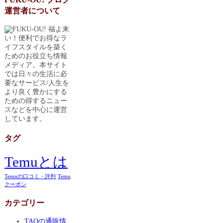
運営者について
福よ来
い！便利でお得なラ
イフスタイルを築く
ためのお役立ち情報
メディア。本サイト
では日々の生活に必
要なサービス/人生を
より良く豊かにする
ための得するニュー
スなどを中心に運営
しています。
タグ
Temuとは
Temuの口コミ・評判
Temu
クーポン
カテゴリー
TAOの通販情