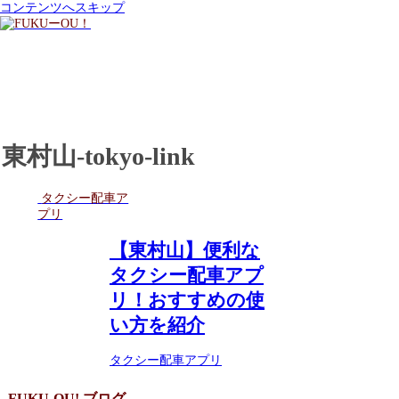
コンテンツへスキップ
東村山-tokyo-link
タクシー配車ア
プリ
【東村山】便利な
タクシー配車アプ
リ！おすすめの使
い方を紹介
タクシー配車アプリ
FUKU-OU! ブログ