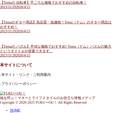
【Temuの 自転車】手ごろな価格でおすすめの自転車！
2023/11/29
2026/4/15
【Temuのギター用品】高品質・低価格！Temu（テム）のギター用品は
おすすめ！
2023/11/29
2026/4/15
【Temuの パズル】手頃な価格でおすすめ! Temu（テム）パズルの魅力
というタイトルが提案できます。
2023/11/28
2026/4/15
本サイトについて
-本サイト・リンク・ご利用案内
-プライバシーポリシー
福を呼ぶ！マネーとライフスタイルのお役立ち情報メディア
Copyright © 2020-2025 FUKUーOU！ All Rights Reserved.
HOME