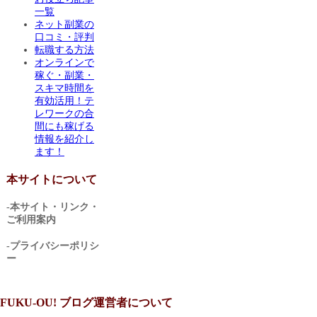
一覧
ネット副業の
口コミ・評判
転職する方法
オンラインで
稼ぐ・副業・
スキマ時間を
有効活用！テ
レワークの合
間にも稼げる
情報を紹介し
ます！
本サイトについて
-本サイト・リンク・
ご利用案内
-プライバシーポリシ
ー
FUKU-OU! ブログ運営者について