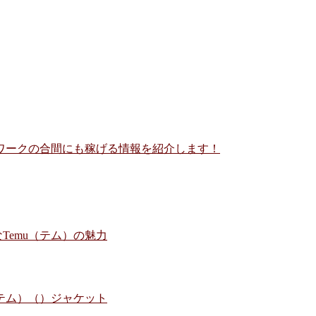
ワークの合間にも稼げる情報を紹介します！
Temu（テム）の魅力
（テム）（）ジャケット