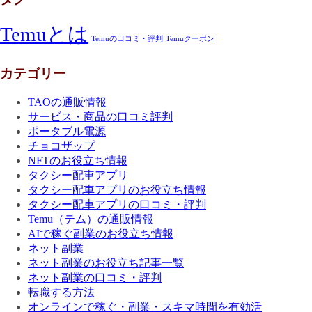
Temuとは
Temuの口コミ・評判
Temuクーポン
カテゴリー
TAOの通販情報
サービス・商品の口コミ評判
ポータブル電源
チョコザップ
NFTのお役立ち情報
タクシー配車アプリ
タクシー配車アプリのお役立ち情報
タクシー配車アプリの口コミ・評判
Temu（テム）の通販情報
AIで稼ぐ副業のお役立ち情報
ネット副業
ネット副業のお役立ち記事一覧
ネット副業の口コミ・評判
転職する方法
オンラインで稼ぐ・副業・スキマ時間を有効活