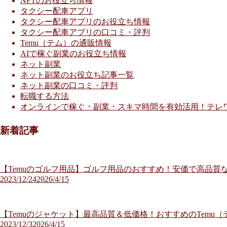
NFTのお役立ち情報
タクシー配車アプリ
タクシー配車アプリのお役立ち情報
タクシー配車アプリの口コミ・評判
Temu（テム）の通販情報
AIで稼ぐ副業のお役立ち情報
ネット副業
ネット副業のお役立ち記事一覧
ネット副業の口コミ・評判
転職する方法
オンラインで稼ぐ・副業・スキマ時間を有効活用！テレ
新着記事
【Temuのゴルフ用品】ゴルフ用品のおすすめ！安価で高品質な
2023/12/24
2026/4/15
【Temuのジャケット】最高品質＆低価格！おすすめのTemu
2023/12/3
2026/4/15