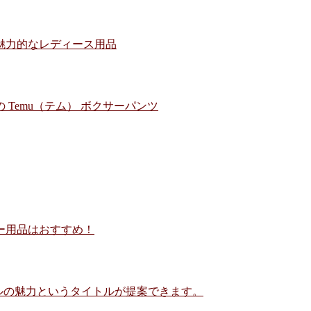
の魅力的なレディース用品
 Temu（テム） ボクサーパンツ
ター用品はおすすめ！
パズルの魅力というタイトルが提案できます。