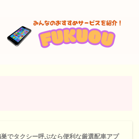
鴻巣でタクシー呼ぶなら便利な厳選配車アプ