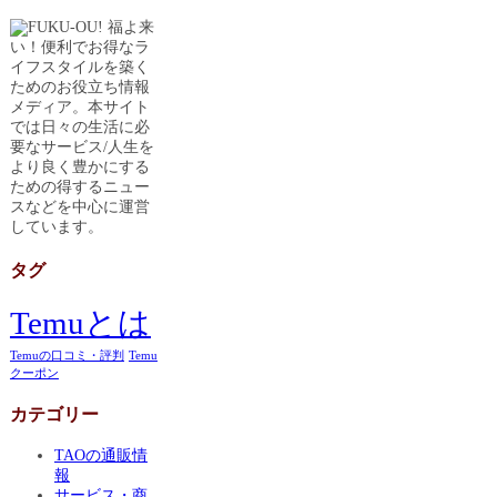
福よ来
い！便利でお得なラ
イフスタイルを築く
ためのお役立ち情報
メディア。本サイト
では日々の生活に必
要なサービス/人生を
より良く豊かにする
ための得するニュー
スなどを中心に運営
しています。
タグ
Temuとは
Temuの口コミ・評判
Temu
クーポン
カテゴリー
TAOの通販情
報
サービス・商