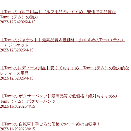
【Temuのゴルフ用品】ゴルフ用品のおすすめ！安価で高品質な
Temu（テム）の魅力
2023/12/24
2026/4/15
【Temuのジャケット】最高品質＆低価格！おすすめのTemu（テム）
（）ジャケット
2023/12/3
2026/4/15
【Temuのレディース用品】安くておすすめ！Temu（テム）の魅力的な
レディース用品
2023/12/3
2026/4/15
【Temuの ボクサーパンツ】最高品質で低価格！絶対おすすめの
Temu（テム） ボクサーパンツ
2023/11/30
2026/4/15
【Temuの 自転車】手ごろな価格でおすすめの自転車！
2023/11/29
2026/4/15