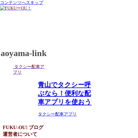
コンテンツへスキップ
aoyama-link
タクシー配車ア
プリ
青山でタクシー呼
ぶなら！便利な配
車アプリを使おう
タクシー配車アプリ
FUKU-OU! ブログ
運営者について