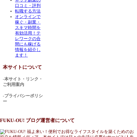
ネット副業の
口コミ・評判
転職する方法
オンラインで
稼ぐ・副業・
スキマ時間を
有効活用！テ
レワークの合
間にも稼げる
情報を紹介し
ます！
本サイトについて
-本サイト・リンク・
ご利用案内
-プライバシーポリシ
ー
FUKU-OU! ブログ運営者について
福よ来い！便利でお得なライフスタイルを築くためのお