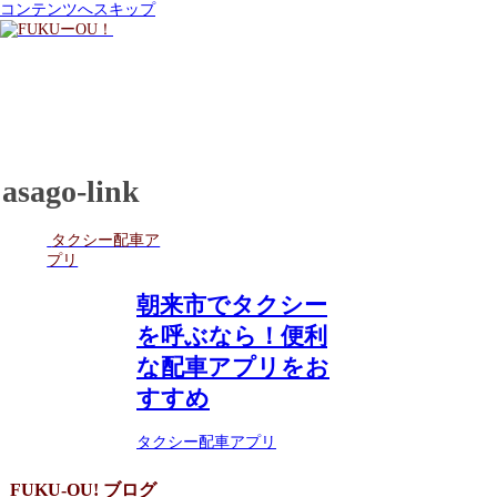
コンテンツへスキップ
asago-link
タクシー配車ア
プリ
朝来市でタクシー
を呼ぶなら！便利
な配車アプリをお
すすめ
タクシー配車アプリ
FUKU-OU! ブログ