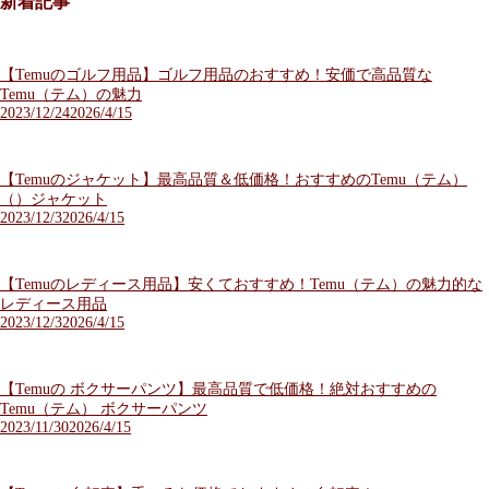
新着記事
【Temuのゴルフ用品】ゴルフ用品のおすすめ！安価で高品質な
Temu（テム）の魅力
2023/12/24
2026/4/15
【Temuのジャケット】最高品質＆低価格！おすすめのTemu（テム）
（）ジャケット
2023/12/3
2026/4/15
【Temuのレディース用品】安くておすすめ！Temu（テム）の魅力的な
レディース用品
2023/12/3
2026/4/15
【Temuの ボクサーパンツ】最高品質で低価格！絶対おすすめの
Temu（テム） ボクサーパンツ
2023/11/30
2026/4/15