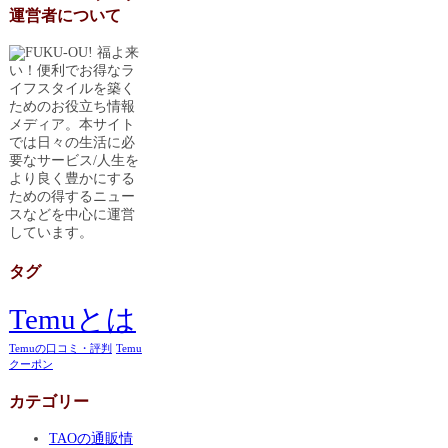
運営者について
福よ来
い！便利でお得なラ
イフスタイルを築く
ためのお役立ち情報
メディア。本サイト
では日々の生活に必
要なサービス/人生を
より良く豊かにする
ための得するニュー
スなどを中心に運営
しています。
タグ
Temuとは
Temuの口コミ・評判
Temu
クーポン
カテゴリー
TAOの通販情