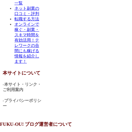
一覧
ネット副業の
口コミ・評判
転職する方法
オンラインで
稼ぐ・副業・
スキマ時間を
有効活用！テ
レワークの合
間にも稼げる
情報を紹介し
ます！
本サイトについて
-本サイト・リンク・
ご利用案内
-プライバシーポリシ
ー
FUKU-OU! ブログ運営者について