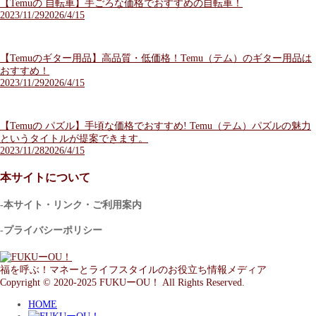
【Temuの 自転車】手ごろな価格でおすすめの自転車！
2023/11/29
2026/4/15
【Temuのギター用品】高品質・低価格！Temu（テム）のギター用品は
おすすめ！
2023/11/29
2026/4/15
【Temuの パズル】手頃な価格でおすすめ! Temu（テム）パズルの魅力
というタイトルが提案できます。
2023/11/28
2026/4/15
本サイトについて
-本サイト・リンク・ご利用案内
-プライバシーポリシー
福を呼ぶ！マネーとライフスタイルのお役立ち情報メディア
Copyright © 2020-2025 FUKUーOU！ All Rights Reserved.
HOME