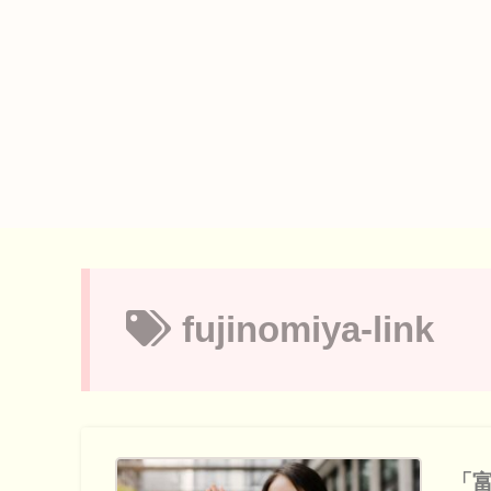
fujinomiya-link
「