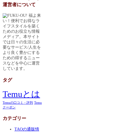
運営者について
福よ来
い！便利でお得なラ
イフスタイルを築く
ためのお役立ち情報
メディア。本サイト
では日々の生活に必
要なサービス/人生を
より良く豊かにする
ための得するニュー
スなどを中心に運営
しています。
タグ
Temuとは
Temuの口コミ・評判
Temu
クーポン
カテゴリー
TAOの通販情