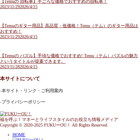
【Temuの 自転車】手ごろな価格でおすすめの自転車！
2023/11/29
2026/4/15
【Temuのギター用品】高品質・低価格！Temu（テム）のギター用品は
おすすめ！
2023/11/29
2026/4/15
【Temuの パズル】手頃な価格でおすすめ! Temu（テム）パズルの魅力
というタイトルが提案できます。
2023/11/28
2026/4/15
本サイトについて
-本サイト・リンク・ご利用案内
-プライバシーポリシー
福を呼ぶ！マネーとライフスタイルのお役立ち情報メディア
Copyright © 2020-2025 FUKUーOU！ All Rights Reserved.
HOME