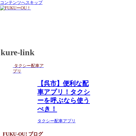
コンテンツへスキップ
kure-link
タクシー配車ア
プリ
【呉市】便利な配
車アプリ！タクシ
ーを呼ぶなら使う
べき！
タクシー配車アプリ
FUKU-OU! ブログ