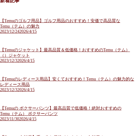
新着記事
【Temuのゴルフ用品】ゴルフ用品のおすすめ！安価で高品質な
Temu（テム）の魅力
2023/12/24
2026/4/15
【Temuのジャケット】最高品質＆低価格！おすすめのTemu（テム）
（）ジャケット
2023/12/3
2026/4/15
【Temuのレディース用品】安くておすすめ！Temu（テム）の魅力的な
レディース用品
2023/12/3
2026/4/15
【Temuの ボクサーパンツ】最高品質で低価格！絶対おすすめの
Temu（テム） ボクサーパンツ
2023/11/30
2026/4/15