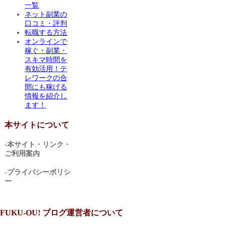
一覧
ネット副業の
口コミ・評判
転職する方法
オンラインで
稼ぐ・副業・
スキマ時間を
有効活用！テ
レワークの合
間にも稼げる
情報を紹介し
ます！
本サイトについて
-本サイト・リンク・
ご利用案内
-プライバシーポリシ
ー
FUKU-OU! ブログ運営者について