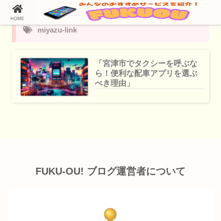
HOME
miyazu-link
「宮津市でタクシーを呼ぶな
ら！便利な配車アプリを選ぶ
べき理由」
FUKU-OU! ブログ運営者について