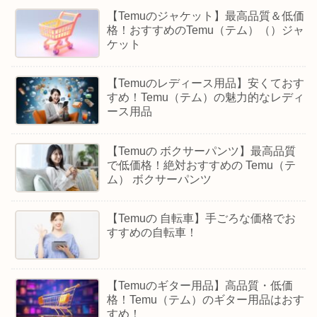
【Temuのジャケット】最高品質＆低価
格！おすすめのTemu（テム）（）ジャ
ケット
【Temuのレディース用品】安くておす
すめ！Temu（テム）の魅力的なレディ
ース用品
【Temuの ボクサーパンツ】最高品質
で低価格！絶対おすすめの Temu（テ
ム） ボクサーパンツ
【Temuの 自転車】手ごろな価格でお
すすめの自転車！
【Temuのギター用品】高品質・低価
格！Temu（テム）のギター用品はおす
すめ！