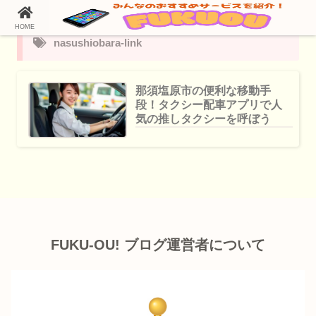
HOME
nasushiobara-link
那須塩原市の便利な移動手
段！タクシー配車アプリで人
気の推しタクシーを呼ぼう
FUKU-OU! ブログ運営者について