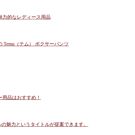
の魅力的なレディース用品
 Temu（テム） ボクサーパンツ
ター用品はおすすめ！
パズルの魅力というタイトルが提案できます。