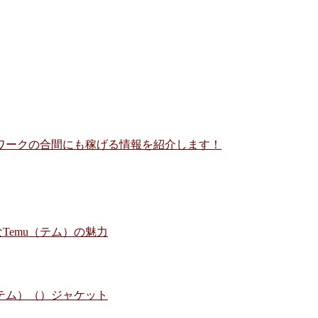
ワークの合間にも稼げる情報を紹介します！
Temu（テム）の魅力
（テム）（）ジャケット