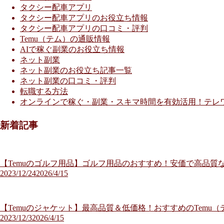
タクシー配車アプリ
タクシー配車アプリのお役立ち情報
タクシー配車アプリの口コミ・評判
Temu（テム）の通販情報
AIで稼ぐ副業のお役立ち情報
ネット副業
ネット副業のお役立ち記事一覧
ネット副業の口コミ・評判
転職する方法
オンラインで稼ぐ・副業・スキマ時間を有効活用！テレ
新着記事
【Temuのゴルフ用品】ゴルフ用品のおすすめ！安価で高品質な
2023/12/24
2026/4/15
【Temuのジャケット】最高品質＆低価格！おすすめのTemu
2023/12/3
2026/4/15