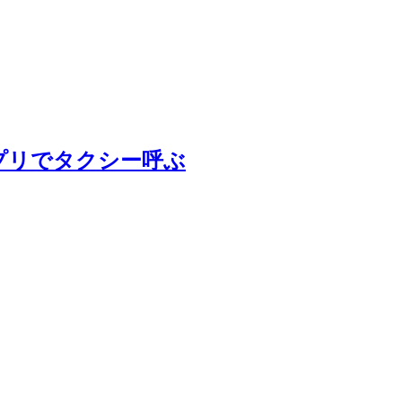
プリでタクシー呼ぶ