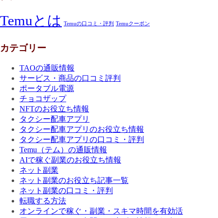
Temuとは
Temuの口コミ・評判
Temuクーポン
カテゴリー
TAOの通販情報
サービス・商品の口コミ評判
ポータブル電源
チョコザップ
NFTのお役立ち情報
タクシー配車アプリ
タクシー配車アプリのお役立ち情報
タクシー配車アプリの口コミ・評判
Temu（テム）の通販情報
AIで稼ぐ副業のお役立ち情報
ネット副業
ネット副業のお役立ち記事一覧
ネット副業の口コミ・評判
転職する方法
オンラインで稼ぐ・副業・スキマ時間を有効活