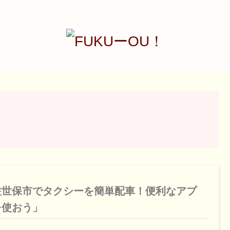
佐世保市でタクシーを簡単配車！便利なアプ
を使おう」