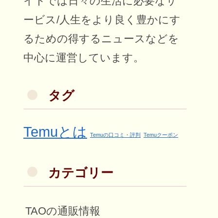
イトでは日々の生活に必要なサ
ービス/人生をより良く豊かにす
るための得するニュースなどを
中心に運営しています。
タグ
Temuとは
Temuの口コミ・評判
Temuクーポン
カテゴリー
TAOの通販情報