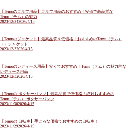
【Temuのゴルフ用品】ゴルフ用品のおすすめ！安価で高品質な
Temu（テム）の魅力
2023/12/24
2026/4/15
【Temuのジャケット】最高品質＆低価格！おすすめのTemu（テム）
（）ジャケット
2023/12/3
2026/4/15
【Temuのレディース用品】安くておすすめ！Temu（テム）の魅力的な
レディース用品
2023/12/3
2026/4/15
【Temuの ボクサーパンツ】最高品質で低価格！絶対おすすめの
Temu（テム） ボクサーパンツ
2023/11/30
2026/4/15
【Temuの 自転車】手ごろな価格でおすすめの自転車！
2023/11/29
2026/4/15