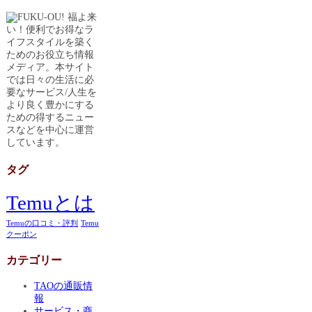
福よ来
い！便利でお得なラ
イフスタイルを築く
ためのお役立ち情報
メディア。本サイト
では日々の生活に必
要なサービス/人生を
より良く豊かにする
ための得するニュー
スなどを中心に運営
しています。
タグ
Temuとは
Temuの口コミ・評判
Temu
クーポン
カテゴリー
TAOの通販情
報
サービス・商