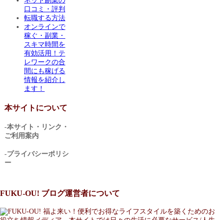
ネット副業の
口コミ・評判
転職する方法
オンラインで
稼ぐ・副業・
スキマ時間を
有効活用！テ
レワークの合
間にも稼げる
情報を紹介し
ます！
本サイトについて
-本サイト・リンク・
ご利用案内
-プライバシーポリシ
ー
FUKU-OU! ブログ運営者について
福よ来い！便利でお得なライフスタイルを築くためのお