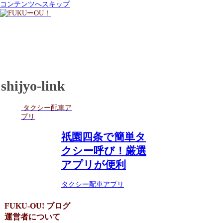
コンテンツへスキップ
shijyo-link
タクシー配車ア
プリ
祇園四条で簡単タ
クシー呼び！厳選
アプリが便利
タクシー配車アプリ
FUKU-OU! ブログ
運営者について