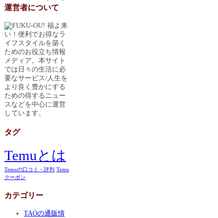
運営者について
福よ来
い！便利でお得なラ
イフスタイルを築く
ためのお役立ち情報
メディア。本サイト
では日々の生活に必
要なサービス/人生を
より良く豊かにする
ための得するニュー
スなどを中心に運営
しています。
タグ
Temuとは
Temuの口コミ・評判
Temu
クーポン
カテゴリー
TAOの通販情