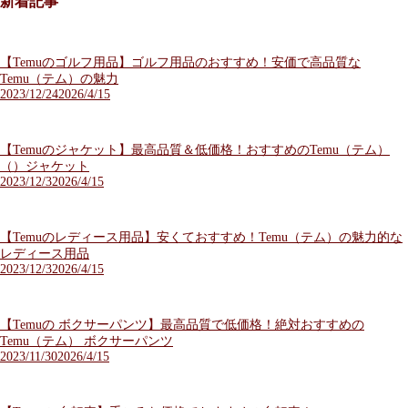
新着記事
【Temuのゴルフ用品】ゴルフ用品のおすすめ！安価で高品質な
Temu（テム）の魅力
2023/12/24
2026/4/15
【Temuのジャケット】最高品質＆低価格！おすすめのTemu（テム）
（）ジャケット
2023/12/3
2026/4/15
【Temuのレディース用品】安くておすすめ！Temu（テム）の魅力的な
レディース用品
2023/12/3
2026/4/15
【Temuの ボクサーパンツ】最高品質で低価格！絶対おすすめの
Temu（テム） ボクサーパンツ
2023/11/30
2026/4/15