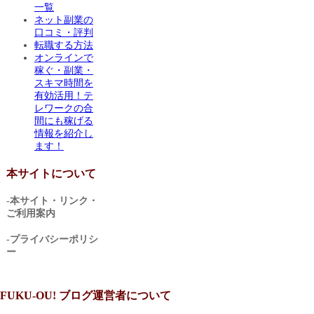
一覧
ネット副業の
口コミ・評判
転職する方法
オンラインで
稼ぐ・副業・
スキマ時間を
有効活用！テ
レワークの合
間にも稼げる
情報を紹介し
ます！
本サイトについて
-本サイト・リンク・
ご利用案内
-プライバシーポリシ
ー
FUKU-OU! ブログ運営者について