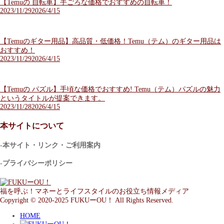
【Temuの 自転車】手ごろな価格でおすすめの自転車！
2023/11/29
2026/4/15
【Temuのギター用品】高品質・低価格！Temu（テム）のギター用品は
おすすめ！
2023/11/29
2026/4/15
【Temuの パズル】手頃な価格でおすすめ! Temu（テム）パズルの魅力
というタイトルが提案できます。
2023/11/28
2026/4/15
本サイトについて
-本サイト・リンク・ご利用案内
-プライバシーポリシー
福を呼ぶ！マネーとライフスタイルのお役立ち情報メディア
Copyright © 2020-2025 FUKUーOU！ All Rights Reserved.
HOME