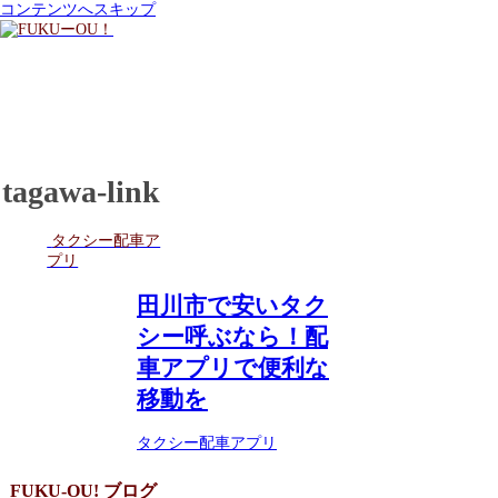
コンテンツへスキップ
tagawa-link
タクシー配車ア
プリ
田川市で安いタク
シー呼ぶなら！配
車アプリで便利な
移動を
タクシー配車アプリ
FUKU-OU! ブログ