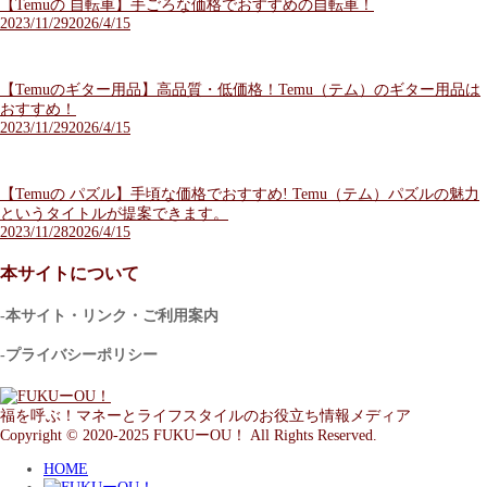
【Temuの 自転車】手ごろな価格でおすすめの自転車！
2023/11/29
2026/4/15
【Temuのギター用品】高品質・低価格！Temu（テム）のギター用品は
おすすめ！
2023/11/29
2026/4/15
【Temuの パズル】手頃な価格でおすすめ! Temu（テム）パズルの魅力
というタイトルが提案できます。
2023/11/28
2026/4/15
本サイトについて
-本サイト・リンク・ご利用案内
-プライバシーポリシー
福を呼ぶ！マネーとライフスタイルのお役立ち情報メディア
Copyright © 2020-2025 FUKUーOU！ All Rights Reserved.
HOME