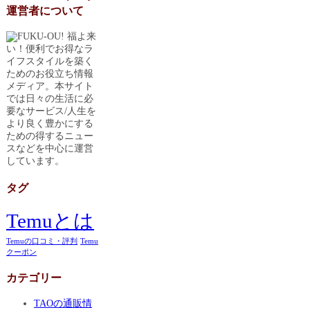
運営者について
福よ来
い！便利でお得なラ
イフスタイルを築く
ためのお役立ち情報
メディア。本サイト
では日々の生活に必
要なサービス/人生を
より良く豊かにする
ための得するニュー
スなどを中心に運営
しています。
タグ
Temuとは
Temuの口コミ・評判
Temu
クーポン
カテゴリー
TAOの通販情