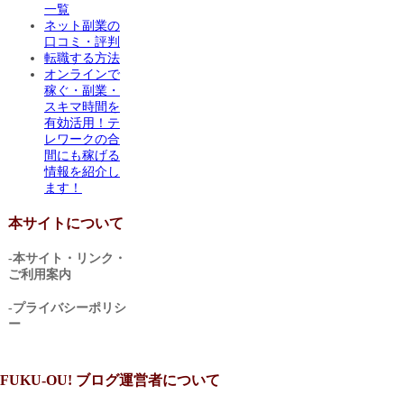
一覧
ネット副業の
口コミ・評判
転職する方法
オンラインで
稼ぐ・副業・
スキマ時間を
有効活用！テ
レワークの合
間にも稼げる
情報を紹介し
ます！
本サイトについて
-本サイト・リンク・
ご利用案内
-プライバシーポリシ
ー
FUKU-OU! ブログ運営者について