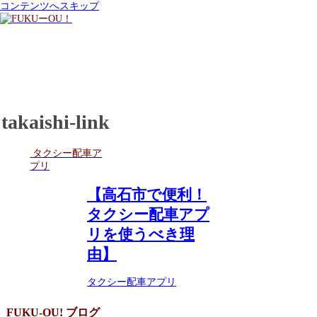
コンテンツへスキップ
takaishi-link
タクシー配車ア
プリ
【高石市で便利！
タクシー配車アプ
リを使うべき理
由】
タクシー配車アプリ
FUKU-OU! ブログ