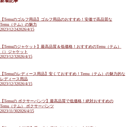
新着記事
【Temuのゴルフ用品】ゴルフ用品のおすすめ！安価で高品質な
Temu（テム）の魅力
2023/12/24
2026/4/15
【Temuのジャケット】最高品質＆低価格！おすすめのTemu（テム）
（）ジャケット
2023/12/3
2026/4/15
【Temuのレディース用品】安くておすすめ！Temu（テム）の魅力的な
レディース用品
2023/12/3
2026/4/15
【Temuの ボクサーパンツ】最高品質で低価格！絶対おすすめの
Temu（テム） ボクサーパンツ
2023/11/30
2026/4/15