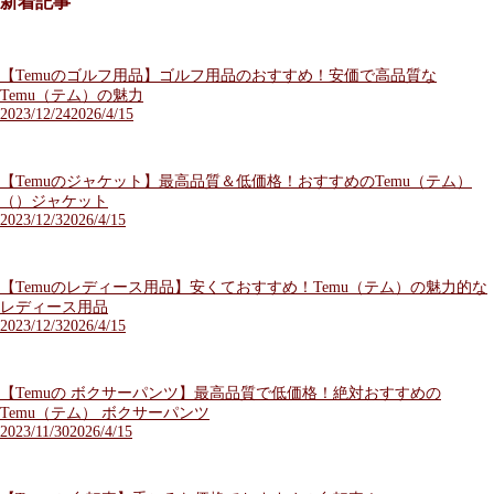
新着記事
【Temuのゴルフ用品】ゴルフ用品のおすすめ！安価で高品質な
Temu（テム）の魅力
2023/12/24
2026/4/15
【Temuのジャケット】最高品質＆低価格！おすすめのTemu（テム）
（）ジャケット
2023/12/3
2026/4/15
【Temuのレディース用品】安くておすすめ！Temu（テム）の魅力的な
レディース用品
2023/12/3
2026/4/15
【Temuの ボクサーパンツ】最高品質で低価格！絶対おすすめの
Temu（テム） ボクサーパンツ
2023/11/30
2026/4/15