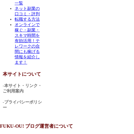
一覧
ネット副業の
口コミ・評判
転職する方法
オンラインで
稼ぐ・副業・
スキマ時間を
有効活用！テ
レワークの合
間にも稼げる
情報を紹介し
ます！
本サイトについて
-本サイト・リンク・
ご利用案内
-プライバシーポリシ
ー
FUKU-OU! ブログ運営者について