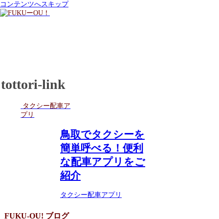
コンテンツへスキップ
tottori-link
タクシー配車ア
プリ
鳥取でタクシーを
簡単呼べる！便利
な配車アプリをご
紹介
タクシー配車アプリ
FUKU-OU! ブログ