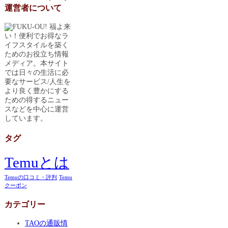
運営者について
福よ来
い！便利でお得なラ
イフスタイルを築く
ためのお役立ち情報
メディア。本サイト
では日々の生活に必
要なサービス/人生を
より良く豊かにする
ための得するニュー
スなどを中心に運営
しています。
タグ
Temuとは
Temuの口コミ・評判
Temu
クーポン
カテゴリー
TAOの通販情