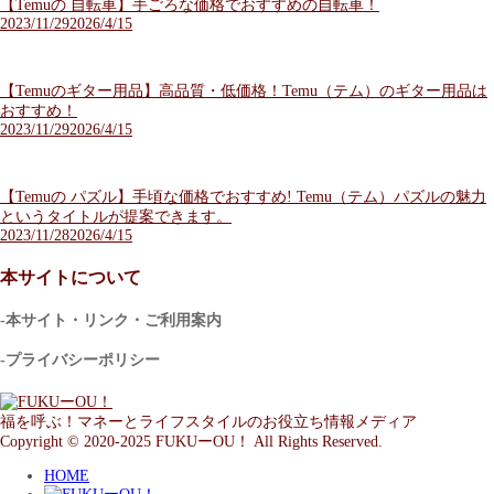
【Temuの 自転車】手ごろな価格でおすすめの自転車！
2023/11/29
2026/4/15
【Temuのギター用品】高品質・低価格！Temu（テム）のギター用品は
おすすめ！
2023/11/29
2026/4/15
【Temuの パズル】手頃な価格でおすすめ! Temu（テム）パズルの魅力
というタイトルが提案できます。
2023/11/28
2026/4/15
本サイトについて
-本サイト・リンク・ご利用案内
-プライバシーポリシー
福を呼ぶ！マネーとライフスタイルのお役立ち情報メディア
Copyright © 2020-2025 FUKUーOU！ All Rights Reserved.
HOME