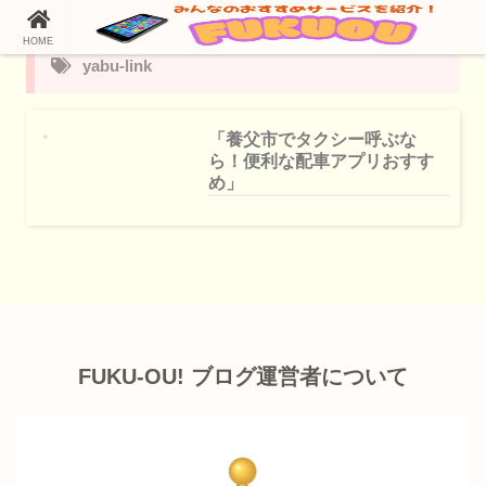
HOME
yabu-link
「養父市でタクシー呼ぶな
ら！便利な配車アプリおすす
め」
FUKU-OU! ブログ運営者について