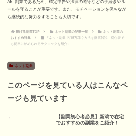
A5: 副業であるため、確定申告や法律の遵守などの手続きやル
ールを守ることが重要です。また、モチベーションを保ちなが
ら継続的な努力をすることも大切です。
稼げる副業TOP
ネット副業の記事一覧
ネット副業の
おすすめ特集
「ネット副業で月5万稼ぐ方法を徹底解説！初心者で
も簡単に始められるテクニックを紹介」
ネット副業
このページを見ている人はこんなペ
ージも見ています
【副業初心者必見】新潟で在宅
でおすすめの副業をご紹介！