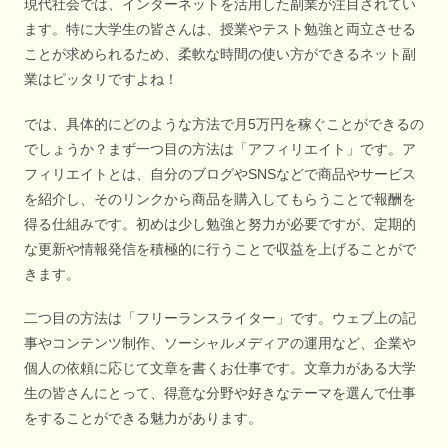
現代社会では、インターネットを活用した副業が注目されてい
ます。特に大学生の皆さんは、授業やテスト勉強と両立させる
ことが求められるため、柔軟な時間の使い方ができるネット副
業はピッタリですよね！
では、具体的にどのような方法で月5万円を稼ぐことができるの
でしょうか？まず一つ目の方法は「アフィリエイト」です。ア
フィリエイトとは、自分のブログやSNSなどで商品やサービス
を紹介し、そのリンクから商品を購入してもらうことで報酬を
得る仕組みです。初めは少し勉強と努力が必要ですが、定期的
な更新や情報発信を積極的に行うことで収益を上げることがで
きます。
二つ目の方法は「フリーランスライター」です。ウェブ上の記
事やコンテンツ制作、ソーシャルメディアの運用など、企業や
個人の依頼に応じて文章を書くお仕事です。文章力がある大学
生の皆さんにとって、得意な分野や好きなテーマを選んで仕事
をすることができる魅力があります。