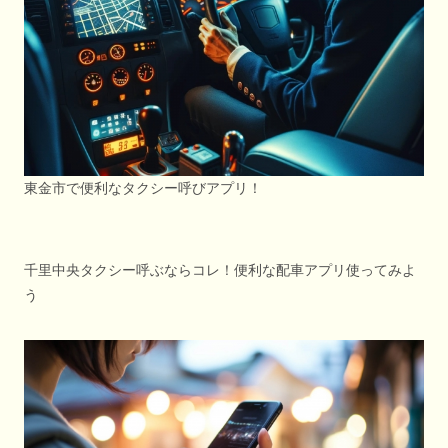
東金市で便利なタクシー呼びアプリ！
千里中央タクシー呼ぶならコレ！便利な配車アプリ使ってみよ
う