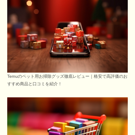
Temuのペット用お掃除グッズ徹底レビュー｜格安で高評価のお
すすめ商品と口コミを紹介！