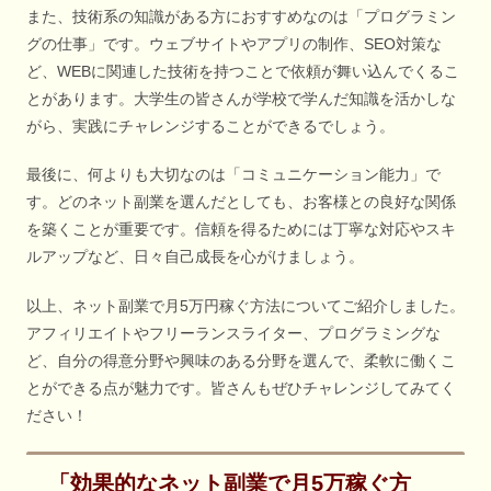
また、技術系の知識がある方におすすめなのは「プログラミン
グの仕事」です。ウェブサイトやアプリの制作、SEO対策な
ど、WEBに関連した技術を持つことで依頼が舞い込んでくるこ
とがあります。大学生の皆さんが学校で学んだ知識を活かしな
がら、実践にチャレンジすることができるでしょう。
最後に、何よりも大切なのは「コミュニケーション能力」で
す。どのネット副業を選んだとしても、お客様との良好な関係
を築くことが重要です。信頼を得るためには丁寧な対応やスキ
ルアップなど、日々自己成長を心がけましょう。
以上、ネット副業で月5万円稼ぐ方法についてご紹介しました。
アフィリエイトやフリーランスライター、プログラミングな
ど、自分の得意分野や興味のある分野を選んで、柔軟に働くこ
とができる点が魅力です。皆さんもぜひチャレンジしてみてく
ださい！
「効果的なネット副業で月5万稼ぐ方