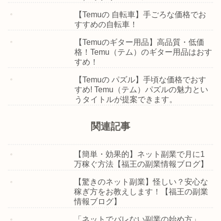
【Temuの 自転車】手ごろな価格でお
すすめの自転車！
【Temuのギター用品】高品質・低価
格！Temu（テム）のギター用品はおす
すめ！
【Temuの パズル】手頃な価格でおす
すめ! Temu（テム）パズルの魅力とい
うタイトルが提案できます。
関連記事
【簡単・効果的】ネット副業で月に1
万稼ぐ方法【福王の副業情報ブログ】
【驚きのネット副業】怪しい？安心な
稼ぎ方をお教えします！【福王の副業
情報ブログ】
「ネットでバレない副業の始め方」