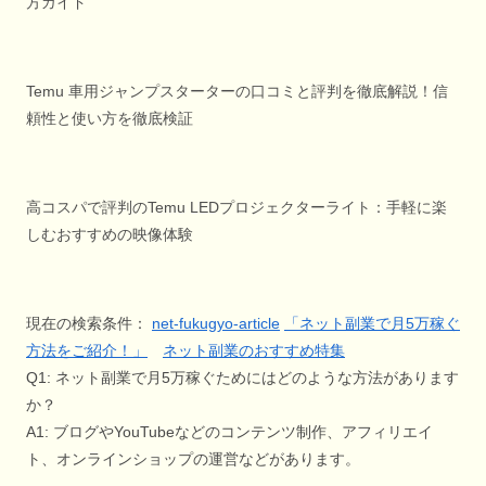
方ガイド
Temu 車用ジャンプスターターの口コミと評判を徹底解説！信
頼性と使い方を徹底検証
高コスパで評判のTemu LEDプロジェクターライト：手軽に楽
しむおすすめの映像体験
現在の検索条件：
net-fukugyo-article
「ネット副業で月5万稼ぐ
方法をご紹介！」
ネット副業のおすすめ特集
Q1: ネット副業で月5万稼ぐためにはどのような方法があります
か？
A1: ブログやYouTubeなどのコンテンツ制作、アフィリエイ
ト、オンラインショップの運営などがあります。