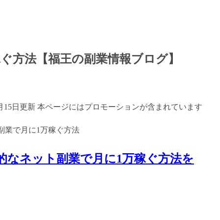
稼ぐ方法【福王の副業情報ブログ】
年7月15日更新 本ページにはプロモーションが含まれています
的なネット副業で月に1万稼ぐ方法を