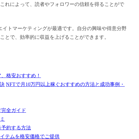
これによって、読者やフォロワーの信頼を得ることがで
エイトマーケティングが最適です。自分の興味や得意分野
ことで、効率的に収益を上げることができます。
ュア、格安おすすめ！
NFTで月10万円以上稼ぐおすすめの方法と成功事例・
方完全ガイド
コミ
単予約する方法
アイテムを格安価格でご提供