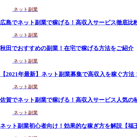
ネット副業
広島でネット副業で稼げる！高収入サービス徹底比
ネット副業
秋田でおすすめの副業！在宅で稼げる方法をご紹介
ネット副業
【2021年最新】ネット副業募集で高収入を稼ぐ方
ネット副業
佐賀でネット副業で稼げる！高収入サービス人気の
ネット副業
ネット副業初心者向け！効果的な稼ぎ方を解説【福