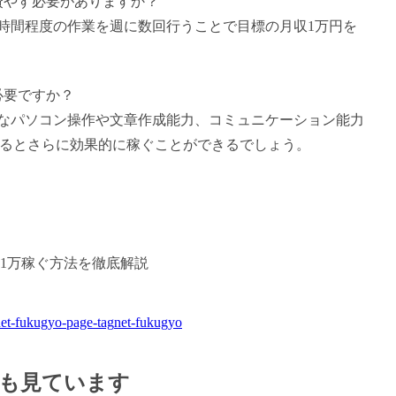
を費やす必要がありますか？
〜4時間程度の作業を週に数回行うことで目標の月収1万円を
必要ですか？
的なパソコン操作や文章作成能力、コミュニケーション能力
いるとさらに効果的に稼ぐことができるでしょう。
1万稼ぐ方法を徹底解説
et-fukugyo-page-tag
net-fukugyo
も見ています