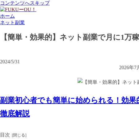
コンテンツへスキップ
ホーム
ネット副業
【簡単・効果的】ネット副業で月に1万
2024/5/31
2026
副業初心者でも簡単に始められる！効果
徹底解説
目次