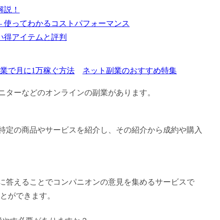
解説！
– 使ってわかるコストパフォーマンス
買い得アイテムと評判
業で月に1万稼ぐ方法
ネット副業のおすすめ特集
モニターなどのオンラインの副業があります。
で特定の商品やサービスを紹介し、その紹介から成約や購入
トに答えることでコンパニオンの意見を集めるサービスで
とができます。