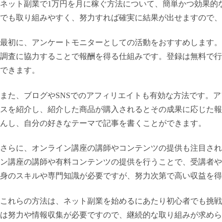
ネット副業で1万円を月に稼ぐ方法について、簡単かつ効果的
でも取り組みやすく、努力すれば確実に結果が出せますので、
最初に、アンケートモニターとしての活動をおすすめします。
調査に協力することで報酬を得る仕組みです。登録は無料で行
できます。
また、ブログやSNSでのアフィリエイトも有効な方法です。ア
スを紹介し、紹介した商品が購入されるとその成果に応じた報
んし、自分の好きなテーマで記事を書くことができます。
さらに、オンライン講座の講師やコンテンツの提供も注目され
ン講座の講師や有料コンテンツの提供を行うことで、受講者や
身のスキルや専門知識が必要ですが、努力次第で高い収益を得
これらの方法は、ネット副業を始めるにあたり初心者でも挑戦
は努力や情報収集が必要ですので、継続的な取り組みが求めら