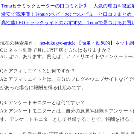
Temuセラミックヒーターの口コミと評判｜人気の理由を徹底
激安で高評価！Temuのベビーおむつレビューと口コミまとめ 
高性能LEDトラックライトのおすすめ！Temuで見つけるお
現在の検索条件：
net-fukugyo-article
【簡単・効果的】ネット副
Q1: ネット副業で月に1万円稼ぐ方法はありますか？
A1: はい、あります。例えば、アフィリエイトやアンケート
Q2: アフィリエイトとは何ですか？
A2: アフィリエイトとは、自分のブログやウェブサイトなど
があった場合に報酬を得る仕組みです。
Q3: アンケートモニターとは何ですか？
A3: アンケートモニターとは、自分の意見や経験をアンケー
す。アンケートモニターとして登録することで、報酬を得るこ