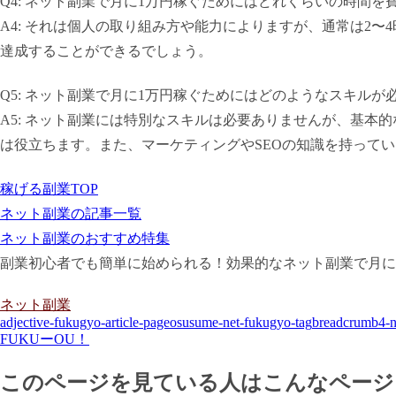
Q4: ネット副業で月に1万円稼ぐためにはどれくらいの時間
A4: それは個人の取り組み方や能力によりますが、通常は2
達成することができるでしょう。
Q5: ネット副業で月に1万円稼ぐためにはどのようなスキルが
A5: ネット副業には特別なスキルは必要ありませんが、基本
は役立ちます。また、マーケティングやSEOの知識を持って
稼げる副業TOP
ネット副業の記事一覧
ネット副業のおすすめ特集
副業初心者でも簡単に始められる！効果的なネット副業で月に
ネット副業
adjective-fukugyo-article-page
osusume-net-fukugyo-tag
breadcrumb4-n
FUKUーOU！
このページを見ている人はこんなページ