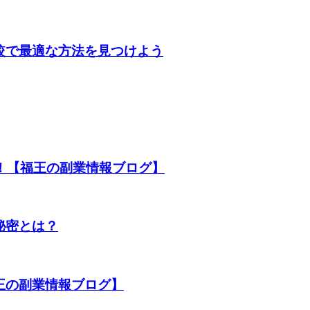
較で最適な方法を見つけよう
法！【福王の副業情報ブログ】
秘密とは？
王の副業情報ブログ】