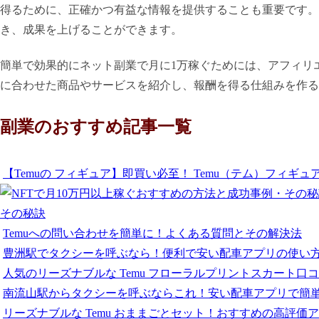
得るために、正確かつ有益な情報を提供することも重要です。
き、成果を上げることができます。
簡単で効果的にネット副業で月に1万稼ぐためには、アフィリ
に合わせた商品やサービスを紹介し、報酬を得る仕組みを作る
副業のおすすめ記事一覧
【Temuの フィギュア】即買い必至！ Temu（テム）フィギ
その秘訣
Temuへの問い合わせを簡単に！よくある質問とその解決法
豊洲駅でタクシーを呼ぶなら！便利で安い配車アプリの使い
人気のリーズナブルな Temu フローラルプリントスカート口
南流山駅からタクシーを呼ぶならこれ！安い配車アプリで簡
リーズナブルな Temu おままごとセット！おすすめの高評価