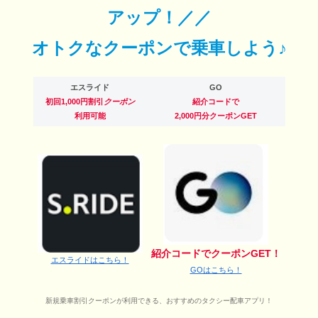
アップ！／／
オトクなクーポンで乗車しよう♪
エスライド
GO
初回1,000円割引
クーポン
紹介コードで
利用可能
2,000円分クーポンGET
紹介コードでクーポンGET！
エスライドはこちら！
GOはこちら！
新規乗車割引クーポンが利用できる、おすすめのタクシー配車アプリ！