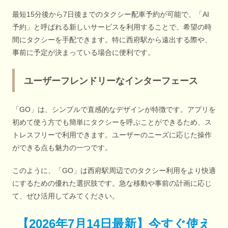
最短15分後から7日後までのタクシー配車予約が可能で、「AI
予約」と呼ばれる新しいサービスを利用することで、希望の時
間にタクシーを手配できます。特に西府駅から遠出する際や、
事前に予定が決まっている場合に便利です。
ユーザーフレンドリーなインターフェース
「GO」は、シンプルで直感的なデザインが特徴です。アプリを
初めて使う方でも簡単にタクシーを呼ぶことができるため、ス
トレスフリーで利用できます。ユーザーのニーズに応じた操作
ができる点も魅力の一つです。
このように、「GO」は西府駅周辺でのタクシー利用をより快適
にするための優れた選択肢です。急な移動や事前の計画に応じ
て、ぜひ活用してみてください。
【
2026年7月14日最新
】
今すぐ
使え