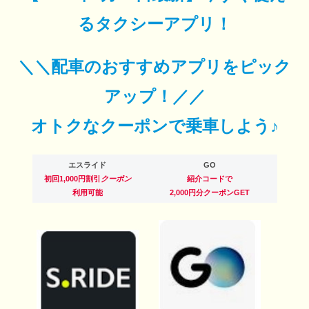
るタクシーアプリ！
＼＼配車のおすすめアプリをピック
アップ！／／
オトクなクーポンで乗車しよう♪
エスライド
GO
初回1,000円割引
クーポン
紹介コードで
利用可能
2,000円分クーポンGET