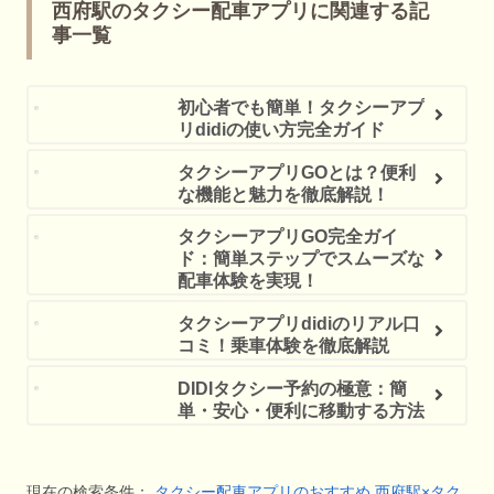
西府駅のタクシー配車アプリに関連する記
事一覧
初心者でも簡単！タクシーアプ
リdidiの使い方完全ガイド
タクシーアプリGOとは？便利
な機能と魅力を徹底解説！
タクシーアプリGO完全ガイ
ド：簡単ステップでスムーズな
配車体験を実現！
タクシーアプリdidiのリアル口
コミ！乗車体験を徹底解説
DIDIタクシー予約の極意：簡
単・安心・便利に移動する方法
現在の検索条件：
タクシー配車アプリのおすすめ
西府駅×タク