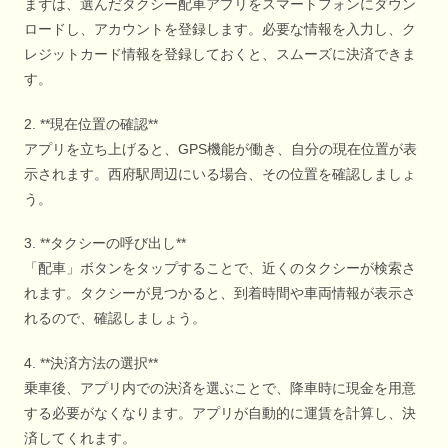
まずは、選んだタクシー配車アプリをスマートフォンにダウン
ロードし、アカウントを登録します。必要な情報を入力し、ク
レジットカード情報を登録しておくと、スムーズに決済できま
す。
2. **現在位置の確認**
アプリを立ち上げると、GPS機能が働き、自分の現在位置が表
示されます。西府駅周辺にいる場合、その位置を確認しましょ
う。
3. **タクシーの呼び出し**
「配車」ボタンをタップすることで、近くのタクシーが検索さ
れます。タクシーが見つかると、到着時間や車両情報が表示さ
れるので、確認しましょう。
4. **決済方法の選択**
乗車後、アプリ内での決済を選ぶことで、降車時に現金を用意
する必要がなくなります。アプリが自動的に運賃を計算し、決
済してくれます。