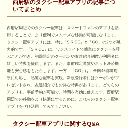
西府駅のタクシー配車アプリの記事につ
いてまとめ
西府駅周辺でのタクシー配車は、スマートフォンのアプリを活
用することで、より便利でスムーズな移動が可能になります。
タクシー配車アプリには、特に「S.RIDE」と「GO」の2つが魅
力的です。「S.RIDE」は、ワンスライドで簡単にタクシーを呼
ぶことができ、初回限定のクーポンや友達紹介制度が利用者に
嬉しい特典を提供します。また、事前確定運賃やネット決済機
能も安心感をもたらします。一方、「GO」は、全国45都道府
県に対応し、迅速な配車を実現。新規登録者にはクーポンがプ
レゼントされ、友達紹介でもお得な特典があります。どちらの
アプリも、事前予約が可能で、時間を有効に使えます。西府駅
周辺での移動をより快適にするために、これらのタクシー配車
アプリをぜひ活用してみてください。
タクシー配車アプリに関するQ&A