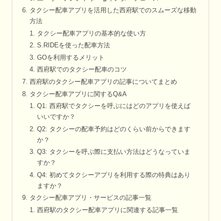
タクシー配車アプリを活用した西府駅でのスムーズな移動
方法
タクシー配車アプリの基本的な使い方
S.RIDEを使った配車方法
GOを利用するメリット
西府駅でのタクシー配車のコツ
西府駅のタクシー配車アプリの記事についてまとめ
タクシー配車アプリに関するQ&A
Q1: 西府駅でタクシーを呼ぶにはどのアプリを使えば
いいですか？
Q2: タクシーの配車予約はどのくらい前からできます
か？
Q3: タクシーを呼ぶ際に支払い方法はどうなっていま
すか？
Q4: 初めてタクシーアプリを利用する際の特典はあり
ますか？
タクシー配車アプリ・サービスの記事一覧
西府駅のタクシー配車アプリに関連する記事一覧