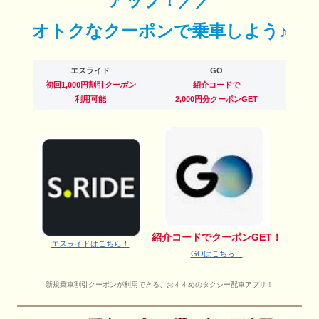
アップ！／／
オトクなクーポンで乗車しよう♪
エスライド
GO
初回1,000円割引
クーポン
紹介コードで
利用可能
2,000円分クーポンGET
紹介コードでクーポンGET！
エスライドはこちら！
GOはこちら！
新規乗車割引クーポンが利用できる、おすすめのタクシー配車アプリ！