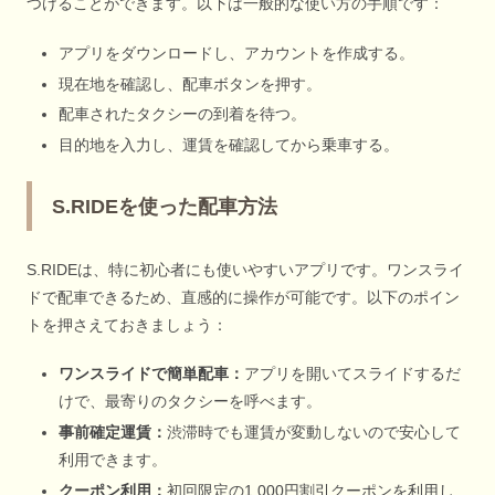
つけることができます。以下は一般的な使い方の手順です：
アプリをダウンロードし、アカウントを作成する。
現在地を確認し、配車ボタンを押す。
配車されたタクシーの到着を待つ。
目的地を入力し、運賃を確認してから乗車する。
S.RIDEを使った配車方法
S.RIDEは、特に初心者にも使いやすいアプリです。ワンスライ
ドで配車できるため、直感的に操作が可能です。以下のポイン
トを押さえておきましょう：
ワンスライドで簡単配車：
アプリを開いてスライドするだ
けで、最寄りのタクシーを呼べます。
事前確定運賃：
渋滞時でも運賃が変動しないので安心して
利用できます。
クーポン利用：
初回限定の1,000円割引クーポンを利用し