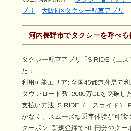
プリ
大阪府×タクシー配車アプリ
河内長野市でタクシーを呼べる
タクシー配車アプリ「S.RIDE（
た：
利用可能エリア: 全国45都道府県で
ダウンロード数: 2000万DLを突破
支払い方法: S.RIDE（エスライド
がなく、スムーズな乗車体験が可能
クーポン: 新規登録で500円分の