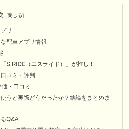
次
アプリ！
利な配車アプリ情報
報
S.RIDE（エスライド）」が推し！
の口コミ・評判
評価・口コミ
を使うと実際どうだったか？結論をまとめま
るQ&A