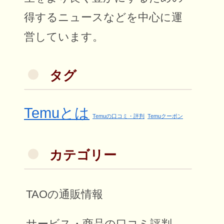
得するニュースなどを中心に運
営しています。
タグ
Temuとは
Temuの口コミ・評判
Temuクーポン
カテゴリー
TAOの通販情報
サービス・商品の口コミ評判