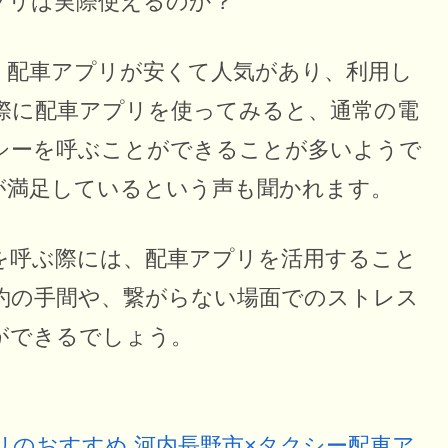
プリは実際使えるのか？
、配車アプリが安くて人気があり、利用し
際に配車アプリを使ってみると、通常の電
シーを呼ぶことができることが多いようで
が満足しているという声も聞かれます。
を呼ぶ際には、配車アプリを活用すること
約の手間や、繋がらない場面でのストレス
ができるでしょう。
リのおすすめ
河内長野市×タクシー配車ア