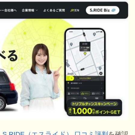
：
S.RIDE（エスライド） 口コミ評判
を確認