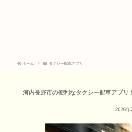
ホーム
タクシー配車アプリ
河内長野市の便利なタクシー配車アプリ
2026