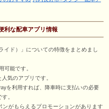
便利な配車アプリ情報
エスライド）」についての特徴をまとめまし
利用可能です。
した人気のアプリです。
） Payを利用すれば、降車時に支払いの必要
です。
クーポンがもらえるプロモーションがあります