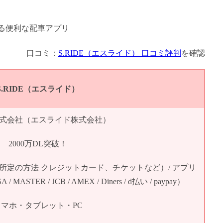
口コミ：
S.RIDE（エスライド） 口コミ評判
を確認
S.RIDE（エスライド）
E株式会社（エスライド株式会社）
2000万DL突破！
所定の方法 クレジットカード、チケットなど）/ アプリ
TER / JCB / AMEX / Diners / d払い / paypay）
スマホ・タブレット・PC