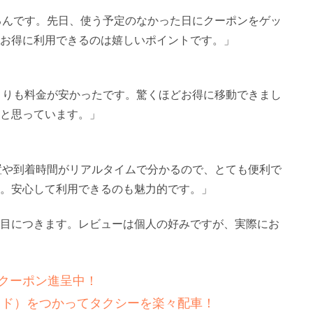
れるんです。先日、使う予定のなかった日にクーポンをゲッ
お得に利用できるのは嬉しいポイントです。」
スよりも料金が安かったです。驚くほどお得に移動できまし
と思っています。」
位置や到着時間がリアルタイムで分かるので、とても便利で
。安心して利用できるのも魅力的です。」
目につきます。レビューは個人の好みですが、実際にお
新！クーポン進呈中！
ライド）をつかってタクシーを楽々配車！