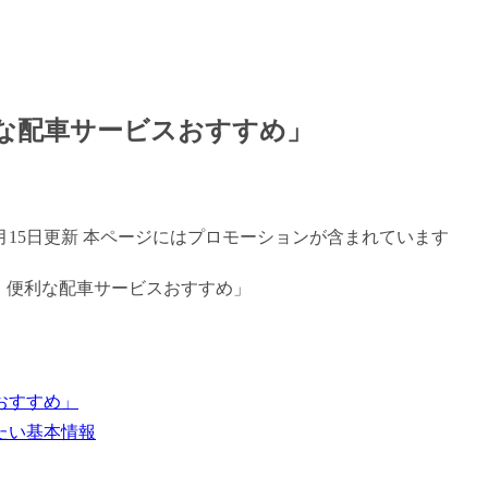
な配車サービスおすすめ」
年7月15日更新 本ページにはプロモーションが含まれています
おすすめ」
たい基本情報