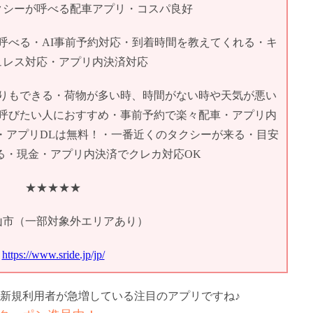
クシーが呼べる配車アプリ・コスパ良好
呼べる・AI事前予約対応・到着時間を教えてくれる・キ
ュレス対応・アプリ内決済対応
りもできる・荷物が多い時、時間がない時や天気が悪い
呼びたい人におすすめ・事前予約で楽々配車・アプリ内
・アプリDLは無料！・一番近くのタクシーが来る・目安
る・現金・アプリ内決済でクレカ対応OK
★★★★★
山市（一部対象外エリアあり）
https://www.sride.jp/jp/
新規利用者が急増している注目のアプリですね♪