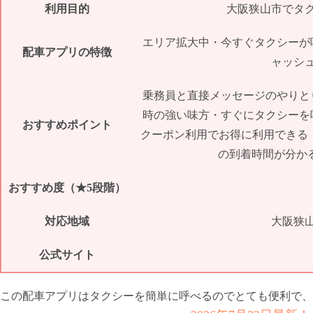
利用目的
大阪狭山市でタ
エリア拡大中・今すぐタクシーが
配車アプリの特徴
ャッシ
乗務員と直接メッセージのやりと
時の強い味方・すぐにタクシーを
おすすめポイント
クーポン利用でお得に利用できる
の到着時間が分か
おすすめ度（★5段階）
対応地域
大阪狭
公式サイト
この配車アプリはタクシーを簡単に呼べるのでとても便利で、