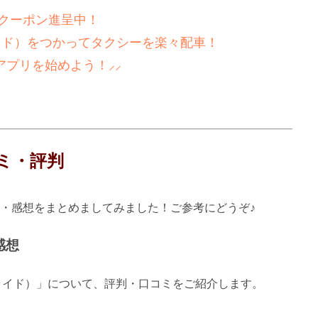
新！クーポン進呈中！
ライド）をつかってタクシーを楽々配車！
アプリを始めよう！⸝⸝
ミ・評判
・感想をまとめましてみました！ご参考にどうぞ♪
感想
スライド）」について、評判・口コミをご紹介します。