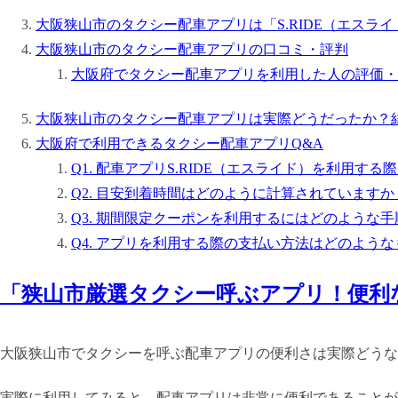
大阪狭山市のタクシー配車アプリは「S.RIDE（エスラ
大阪狭山市のタクシー配車アプリの口コミ・評判
大阪府でタクシー配車アプリを利用した人の評価・
大阪狭山市のタクシー配車アプリは実際どうだったか？
大阪府で利用できるタクシー配車アプリQ&A
Q1. 配車アプリS.RIDE（エスライド）を利用
Q2. 目安到着時間はどのように計算されていますか
Q3. 期間限定クーポンを利用するにはどのような
Q4. アプリを利用する際の支払い方法はどのよう
「狭山市厳選タクシー呼ぶアプリ！便利
大阪狭山市でタクシーを呼ぶ配車アプリの便利さは実際どうな
実際に利用してみると、配車アプリは非常に便利であることが