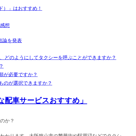
イド）」はおすすめ！
感想
結論を発表
する際、どのようにしてタクシーを呼ぶことができますか？
？
手順が必要ですか？
なものが選択できますか？
な配車サービスおすすめ」
のか？
わかります。大阪狭山市の繁華街や駅周辺などでタクシ