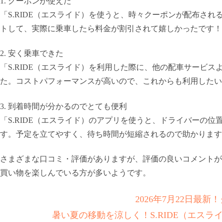
1. クーポンが使えた
「S.RIDE（エスライド）を使うと、時々クーポンが配布さ
トして、実際に乗車したら料金が割引されて嬉しかったです！
2. 安く乗車できた
「S.RIDE（エスライド）を利用した際に、他の配車サービ
た。コストパフォーマンスが高いので、これからも利用したい
3. 到着時間が分かるのでとても便利
「S.RIDE（エスライド）のアプリを使うと、ドライバーの
す。予定を立てやすく、待ち時間が短縮されるので助かります
さまざまな口コミ・評価がありますが、評価の良いコメントが
買い物を楽しんでいる方が多いようです。
2026年7月22日最
暑い夏の移動を涼しく！S.RIDE（エス