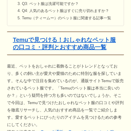
Q3: ペット服は洗濯可能ですか？
Q4: 人気のあるペット服はすぐに売り切れますか？
Temu（ティームー）のペット服に関連する記事一覧
Temuで見つける！おしゃれなペット服
の口コミ・評判とおすすめ商品一覧
最近、ペットをおしゃれに着飾ることがトレンドとなってお
り、多くの飼い主が愛犬や愛猫のために特別な服を探していま
す。そんな中で注目を集めているのが、通販サイトTemuで販売
されているペット服です。「Temuのペット服は本当に良いの
か？」という疑問を持つ方も多いのではないでしょうか。そこ
で今回は、Temuで見つけたおしゃれなペット服の口コミや評判
を徹底リサーチし、人気のおすすめ商品を一覧でご紹介しま
す。愛するペットにぴったりのアイテムを見つけるための参考
にしてください。