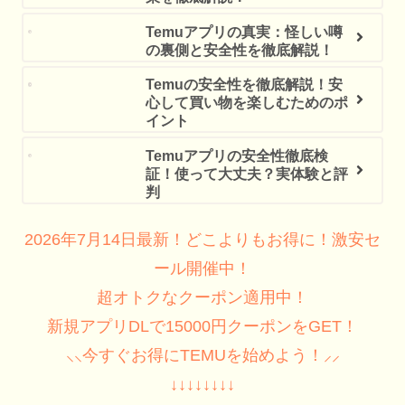
Temuアプリの真実：怪しい噂
の裏側と安全性を徹底解説！
Temuの安全性を徹底解説！安
心して買い物を楽しむためのポ
イント
Temuアプリの安全性徹底検
証！使って大丈夫？実体験と評
判
2026年7月14日最新！どこよりもお得に！激安セ
ール開催中！
超オトクなクーポン適用中！
新規アプリDLで15000円クーポンをGET！
⸜⸜今すぐお得にTEMUを始めよう！⸝⸝
↓↓↓↓↓↓↓↓