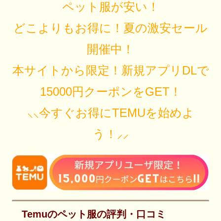
ペット服が安い！
どこよりもお得に！夏の激安セール
開催中！
本サイトから限定！新規アプリDLで
15000円クーポンをGET！
⸜⸜今すぐお得にTEMUを始めよ
う！⸝⸝
Temuのペット服の評判・口コミ