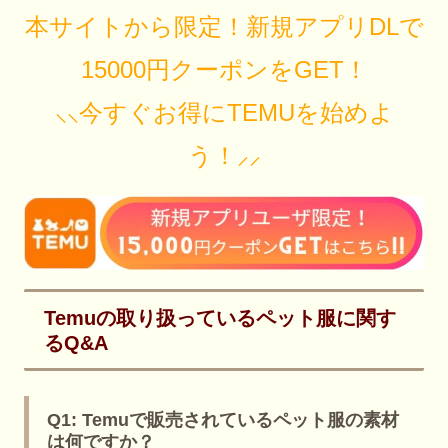
本サイトから限定！新規アプリDLで
15000円クーポンをGET！
⸜⸜今すぐお得にTEMUを始めよ
う！⸝⸝
Temuの取り扱っているペット服に関す
るQ&A
Q1: Temuで販売されているペット服の素材
は何ですか？