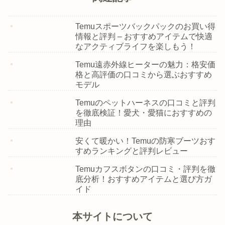
Temuスポーツバックパックのお買い得
情報と評判 – おすすめアイテムで快適
なアクティブライフを楽しもう！
Temu遠赤外線ヒーターの魅力：格安価
格と高評価の口コミから選ぶおすすめ
モデル
Temuのペットハーネスの口コミと評判
を徹底検証！愛犬・愛猫におすすめの
理由
安くて暖かい！Temuの防寒ブーツおす
すめランキングと評判レビュー
Temuカフスボタンの口コミ・評判を徹
底分析！おすすめアイテムと選び方ガ
イド
本サイトについて