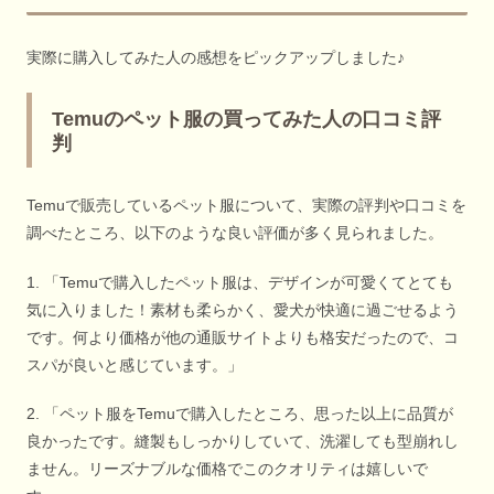
実際に購入してみた人の感想をピックアップしました♪
Temuのペット服の買ってみた人の口コミ評
判
Temuで販売しているペット服について、実際の評判や口コミを
調べたところ、以下のような良い評価が多く見られました。
1. 「Temuで購入したペット服は、デザインが可愛くてとても
気に入りました！素材も柔らかく、愛犬が快適に過ごせるよう
です。何より価格が他の通販サイトよりも格安だったので、コ
スパが良いと感じています。」
2. 「ペット服をTemuで購入したところ、思った以上に品質が
良かったです。縫製もしっかりしていて、洗濯しても型崩れし
ません。リーズナブルな価格でこのクオリティは嬉しいで