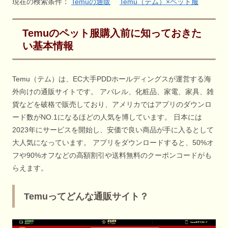
現在の検索条件：
Temuの通販
Temu（テム）×ペット服
Temuのペット服購入前に知っておきた
い基本情報
Temu（テム）は、EC大手PDDホールディングスが運営する海
外向けの通販サイトです。 アパレル、化粧品、家電、家具、雑
貨などを破格で販売しており、アメリカではアプリのダウンロ
ード数がNO.1になるほどの人気を博しています。 日本には
2023年にサービスを開始し、安価で良い商品が手に入るとして
大人気になっています。 アプリをダウンロードすると、50%オ
フや90%オフなどの高額割引や送料無料のクーポンコードがも
らえます。
Temuってどんな通販サイト？