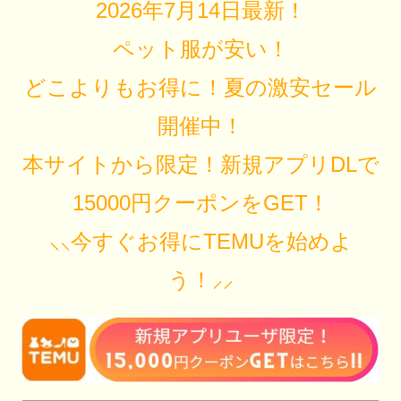
2026年7月14日最新！
ペット服が安い！
どこよりもお得に！夏の激安セール
開催中！
本サイトから限定！新規アプリDLで
15000円クーポンをGET！
⸜⸜今すぐお得にTEMUを始めよ
う！⸝⸝