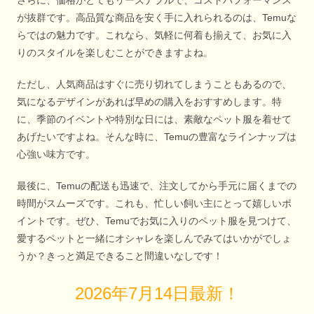
さらに、価格がとてもリーズナブルで、コストパフォーマンス
が抜群です。高品質な商品を安く手に入れられるのは、Temuな
らではの魅力です。これなら、気軽に何着も揃えて、お気に入
りのスタイルを楽しむことができますよね。
ただし、人気商品はすぐに売り切れてしまうこともあるので、
気になるデザインがあれば早めの購入をおすすめします。特
に、季節のイベントや特別な日には、素敵なペット服を着せて
あげたいですよね。そんな時に、Temuの豊富なラインナップは
心強い味方です。
最後に、Temuの配送も迅速で、注文してから手元に届くまでの
時間がスムーズです。これも、忙しい飼い主にとって嬉しいポ
イントです。ぜひ、Temuでお気に入りのペット服を見つけて、
愛するペットと一緒にオシャレを楽しんでみてはいかがでしょ
うか？きっと満足できること間違いなしです！
2026年7月14日最新！