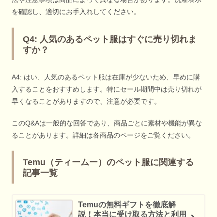
を確認し、適切にお手入れしてください。
Q4: 人気のあるペット服はすぐに売り切れま
すか？
A4: はい、人気のあるペット服は在庫が少ないため、早めに購
入することをおすすめします。特にセール期間中は売り切れが
早くなることがありますので、注意が必要です。
このQ&Aは一般的な回答であり、商品ごとに素材や機能が異な
ることがあります。詳細は各商品のページをご覧ください。
Temu（ティームー）のペット服に関連する
記事一覧
Temuの無料ギフトを徹底解
説！本当に受け取る方法と利用