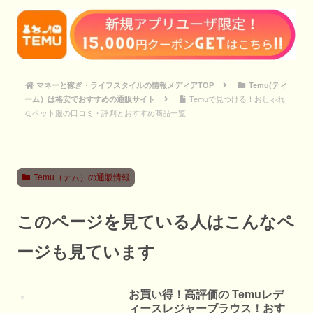
マネーと稼ぎ・ライフスタイルの情報メディアTOP
Temu(ティ
ーム）は格安でおすすめの通販サイト
Temuで見つける！おしゃれ
なペット服の口コミ・評判とおすすめ商品一覧
Temu（テム）の通販情報
このページを見ている人はこんなペ
ージも見ています
お買い得！高評価の Temuレデ
ィースレジャーブラウス！おす