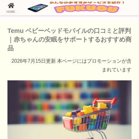
HOME
ホーム
Temu（テム）の通販情報
Temu ベビーベッドモバイルの口コミと評判
｜赤ちゃんの安眠をサポートするおすすめ商
品
2026年7月15日更新 本ページにはプロモーションが含
まれています