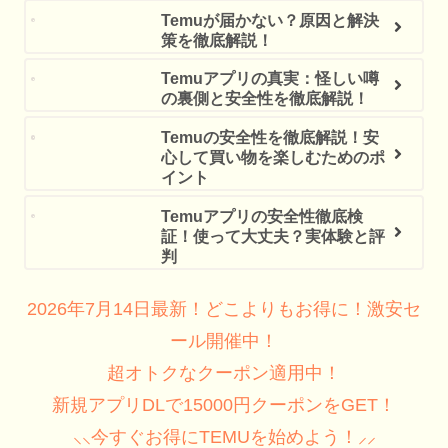
Temuが届かない？原因と解決
策を徹底解説！
Temuアプリの真実：怪しい噂
の裏側と安全性を徹底解説！
Temuの安全性を徹底解説！安
心して買い物を楽しむためのポ
イント
Temuアプリの安全性徹底検
証！使って大丈夫？実体験と評
判
2026年7月14日最新！どこよりもお得に！激安セ
ール開催中！
超オトクなクーポン適用中！
新規アプリDLで15000円クーポンをGET！
⸜⸜今すぐお得にTEMUを始めよう！⸝⸝