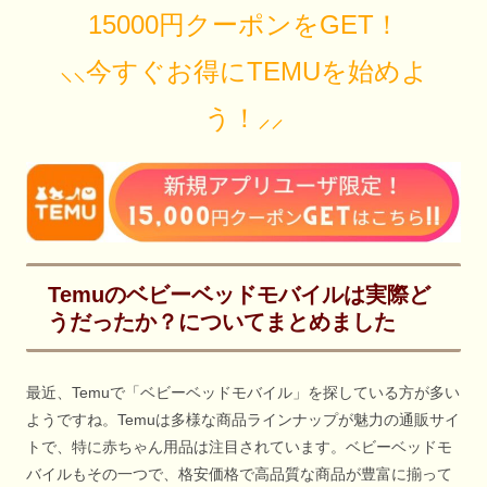
15000円クーポンをGET！
⸜⸜今すぐお得にTEMUを始めよ
う！⸝⸝
Temuのベビーベッドモバイルは実際ど
うだったか？についてまとめました
最近、Temuで「ベビーベッドモバイル」を探している方が多い
ようですね。Temuは多様な商品ラインナップが魅力の通販サイ
トで、特に赤ちゃん用品は注目されています。ベビーベッドモ
バイルもその一つで、格安価格で高品質な商品が豊富に揃って