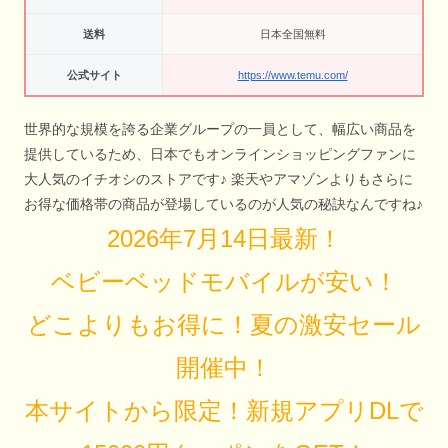
送料
日本全国無料
公式サイト
https://www.temu.com/
世界的な規模を誇る企業グループの一員として、幅広い商品を
提供しているため、日本でもオンラインショッピングファンに
大人気のイチオシのストアです♪ 楽天やアマゾンよりもさらに
お得な価格帯の商品が登場しているのが人気の秘訣なんですね♪
2026年7月14日最新！
ベビーベッドモバイルが安い！
どこよりもお得に！夏の激安セール
開催中！
本サイトから限定！新規アプリDLで