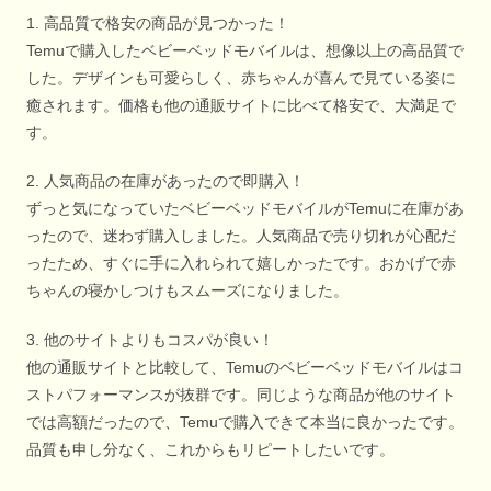
1. 高品質で格安の商品が見つかった！
Temuで購入したベビーベッドモバイルは、想像以上の高品質で
した。デザインも可愛らしく、赤ちゃんが喜んで見ている姿に
癒されます。価格も他の通販サイトに比べて格安で、大満足で
す。
2. 人気商品の在庫があったので即購入！
ずっと気になっていたベビーベッドモバイルがTemuに在庫があ
ったので、迷わず購入しました。人気商品で売り切れが心配だ
ったため、すぐに手に入れられて嬉しかったです。おかげで赤
ちゃんの寝かしつけもスムーズになりました。
3. 他のサイトよりもコスパが良い！
他の通販サイトと比較して、Temuのベビーベッドモバイルはコ
ストパフォーマンスが抜群です。同じような商品が他のサイト
では高額だったので、Temuで購入できて本当に良かったです。
品質も申し分なく、これからもリピートしたいです。