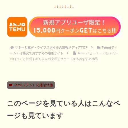
↓↓↓↓↓↓↓↓
マネーと稼ぎ・ライフスタイルの情報メディアTOP
Temu(ティ
ーム）は格安でおすすめの通販サイト
Temu ベビーベッドモバイル
の口コミと評判｜赤ちゃんの安眠をサポートするおすすめ商品
Temu（テム）の通販情報
このページを見ている人はこんなペ
ージも見ています