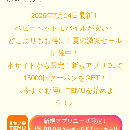
2026年7月14日最新！
ベビーベッドモバイルが安い！
どこよりもお得に！夏の激安セール
開催中！
本サイトから限定！新規アプリDLで
15000円クーポンをGET！
⸜⸜今すぐお得にTEMUを始めよ
う！⸝⸝