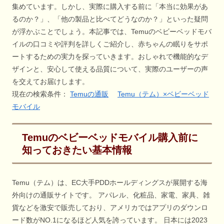
集めています。しかし、実際に購入する前に「本当に効果があ
るのか？」、「他の製品と比べてどうなのか？」といった疑問
が浮かぶことでしょう。本記事では、Temuのベビーベッドモバ
イルの口コミや評判を詳しくご紹介し、赤ちゃんの眠りをサポ
ートするための実力を探っていきます。おしゃれで機能的なデ
ザインと、安心して使える品質について、実際のユーザーの声
を交えてお届けします。
現在の検索条件：
Temuの通販
Temu（テム）×ベビーベッド
モバイル
Temuのベビーベッドモバイル購入前に
知っておきたい基本情報
Temu（テム）は、EC大手PDDホールディングスが展開する海
外向けの通販サイトです。 アパレル、化粧品、家電、家具、雑
貨などを激安で販売しており、アメリカではアプリのダウンロ
ード数がNO.1になるほど人気を誇っています。 日本には2023