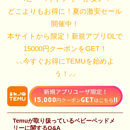
どこよりもお得に！夏の激安セール
開催中！
本サイトから限定！新規アプリDLで
15000円クーポンをGET！
⸜⸜今すぐお得にTEMUを始めよ
う！⸝⸝
Temuが取り扱っているベビーベッドメ
リーに関するQ&A