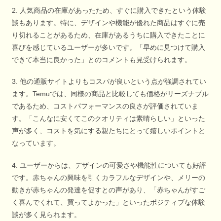
2. 人気商品の在庫があったため、すぐに購入できたという体験
談もあります。特に、デザインや機能が優れた商品はすぐに売
り切れることがあるため、在庫があるうちに購入できたことに
喜びを感じているユーザーが多いです。「早めに見つけて購入
できて本当に良かった」とのコメントも見受けられます。
3. 他の通販サイトよりもコスパが良いという点が強調されてい
ます。Temuでは、同様の商品と比較しても価格がリーズナブル
であるため、コストパフォーマンスの良さが評価されていま
す。「こんなに安くてこのクオリティは素晴らしい」といった
声が多く、コストを気にする親たちにとって嬉しいポイントと
なっています。
4. ユーザーからは、デザインの可愛さや機能性についても好評
です。赤ちゃんの興味を引くカラフルなデザインや、メリーの
動きが赤ちゃんの発達を促すとの声があり、「赤ちゃんがすご
く喜んでくれて、買ってよかった」といったポジティブな体験
談が多く見られます。