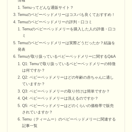
情報
Temuってどんな通販サイト？
Temuのベビーベッドメリーはコスパも良くておすすめ！
Temuのベビーベッドメリーの評判・口コミ
Temuのベビーベッドメリーを購入した人の評価・口コ
ミ
Temuのベビーベッドメリーは実際どうだったか？結論を
発表
Temuが取り扱っているベビーベッドメリーに関するQ&A
Q1: Temuで取り扱っているベビーベッドメリーの特徴
は何ですか？
Q2: ベビーベッドメリーはどの年齢の赤ちゃんに適し
ていますか？
Q3: ベビーベッドメリーの取り付けは簡単ですか？
Q4: ベビーベッドメリーは洗えるのですか？
Q5: ベビーベッドメリーはどのくらいの価格帯で販売
されていますか？
Temu（ティームー）のベビーベッドメリーに関連する
記事一覧