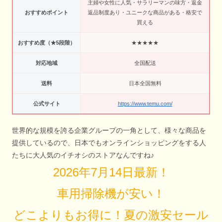
主婦や女性に人気・サラリーマンの味方・返金
おすすめポイント
返品制度あり・ユニークな商品がある・格安で
買える
おすすめ度（★5段階）
★★★★★
対応地域
全国配送
送料
日本全国無料
公式サイト
https://www.temu.com/
世界的な規模を誇る企業グループの一角として、様々な商品を
提供しているので、日本でもオンラインショッピングをする人
たちに大人気のイチオシのストアなんですね♪
2026年7月14日最新！
車用掃除機が安い！
どこよりもお得に！夏の激安セール