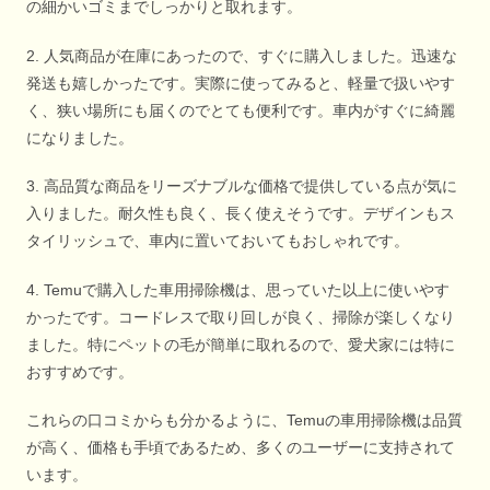
の細かいゴミまでしっかりと取れます。
2. 人気商品が在庫にあったので、すぐに購入しました。迅速な
発送も嬉しかったです。実際に使ってみると、軽量で扱いやす
く、狭い場所にも届くのでとても便利です。車内がすぐに綺麗
になりました。
3. 高品質な商品をリーズナブルな価格で提供している点が気に
入りました。耐久性も良く、長く使えそうです。デザインもス
タイリッシュで、車内に置いておいてもおしゃれです。
4. Temuで購入した車用掃除機は、思っていた以上に使いやす
かったです。コードレスで取り回しが良く、掃除が楽しくなり
ました。特にペットの毛が簡単に取れるので、愛犬家には特に
おすすめです。
これらの口コミからも分かるように、Temuの車用掃除機は品質
が高く、価格も手頃であるため、多くのユーザーに支持されて
います。