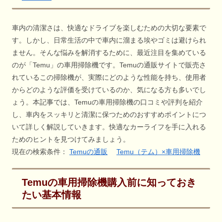
車内の清潔さは、快適なドライブを楽しむための大切な要素で
す。しかし、日常生活の中で車内に溜まる埃やゴミは避けられ
ません。そんな悩みを解消するために、最近注目を集めている
のが「Temu」の車用掃除機です。Temuの通販サイトで販売さ
れているこの掃除機が、実際にどのような性能を持ち、使用者
からどのような評価を受けているのか、気になる方も多いでし
ょう。本記事では、Temuの車用掃除機の口コミや評判を紹介
し、車内をスッキリと清潔に保つためのおすすめポイントにつ
いて詳しく解説していきます。快適なカーライフを手に入れる
ためのヒントを見つけてみましょう。
現在の検索条件：
Temuの通販
Temu（テム）×車用掃除機
Temuの車用掃除機購入前に知っておき
たい基本情報