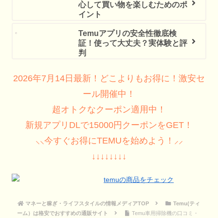
心して買い物を楽しむためのポ
イント
Temuアプリの安全性徹底検
証！使って大丈夫？実体験と評
判
2026年7月14日最新！どこよりもお得に！激安セ
ール開催中！
超オトクなクーポン適用中！
新規アプリDLで15000円クーポンをGET！
⸜⸜今すぐお得にTEMUを始めよう！⸝⸝
↓↓↓↓↓↓↓↓
マネーと稼ぎ・ライフスタイルの情報メディアTOP
Temu(ティ
ーム）は格安でおすすめの通販サイト
Temu車用掃除機の口コミ・