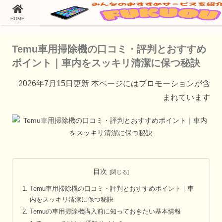
HOME
ホーム
Temu（テム）の通販情報
Temu車用掃除機の口コミ・評判とおすすめ
ポイント｜車内をスッキリ清潔に保つ秘訣
2026年7月15日更新 本ページにはプロモーションが含
まれています
目次
Temu車用掃除機の口コミ・評判とおすすめポイント｜車
内をスッキリ清潔に保つ秘訣
Temuの車用掃除機購入前に知っておきたい基本情報