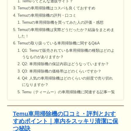
Temuってどんな通販サイト？
Temuの車用掃除機はコスパも良くておすすめ
Temuの車用掃除機の評判・口コミ
Temuの車用掃除機を買ってみた人の評価・感想
Temuの車用掃除機は実際どうだったか？結論をまとめま
した！
Temuの取り扱っている車用掃除機に関するQ&A
Q1: Temuで販売されている車用掃除機の種類はどのよ
うなものがありますか？
Q2: 車用掃除機の保証内容はどうなっていますか？
Q3: 車用掃除機の価格帯はどのくらいですか？
Q4: 人気の車用掃除機はどのくらいの頻度で売り切れ
になりますか？
Temu（ティームー）の車用掃除機に関連する記事一覧
Temu車用掃除機の口コミ・評判とおす
すめポイント｜車内をスッキリ清潔に保
つ秘訣