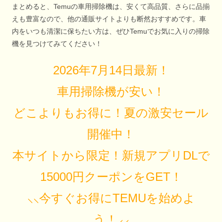
まとめると、Temuの車用掃除機は、安くて高品質、さらに品揃
えも豊富なので、他の通販サイトよりも断然おすすめです。車
内をいつも清潔に保ちたい方は、ぜひTemuでお気に入りの掃除
機を見つけてみてください！
2026年7月14日最新！
車用掃除機が安い！
どこよりもお得に！夏の激安セール
開催中！
本サイトから限定！新規アプリDLで
15000円クーポンをGET！
⸜⸜今すぐお得にTEMUを始めよ
う！⸝⸝