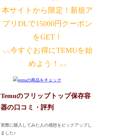
本サイトから限定！新規ア
プリDLで15000円クーポン
をGET！
⸜⸜今すぐお得にTEMUを始
めよう！⸝⸝
Temuのフリップトップ保存容
器の口コミ・評判
実際に購入してみた人の感想をピックアップし
ました♪