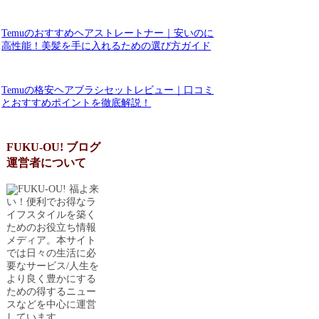
Temuのおすすめヘアストレートナー｜安いのに
高性能！美髪を手に入れるための選び方ガイド
Temuの格安ヘアブラシセットレビュー｜口コミ
とおすすめポイントを徹底解説！
FUKU-OU! ブログ
運営者について
福よ来
い！便利でお得なラ
イフスタイルを築く
ためのお役立ち情報
メディア。本サイト
では日々の生活に必
要なサービス/人生を
より良く豊かにする
ための得するニュー
スなどを中心に運営
しています。