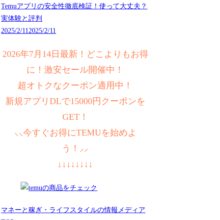
Temuアプリの安全性徹底検証！使って大丈夫？
実体験と評判
2025/2/11
2025/2/11
2026年7月14日最新！どこよりもお得
に！激安セール開催中！
超オトクなクーポン適用中！
新規アプリDLで15000円クーポンを
GET！
⸜⸜今すぐお得にTEMUを始めよ
う！⸝⸝
↓↓↓↓↓↓↓↓
マネーと稼ぎ・ライフスタイルの情報メディア