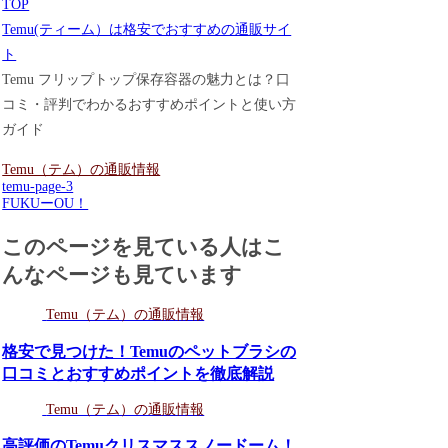
TOP
Temu(ティーム）は格安でおすすめの通販サイ
ト
Temu フリップトップ保存容器の魅力とは？口
コミ・評判でわかるおすすめポイントと使い方
ガイド
Temu（テム）の通販情報
temu-page-3
FUKUーOU！
このページを見ている人はこ
んなページも見ています
Temu（テム）の通販情報
格安で見つけた！Temuのペットブラシの
口コミとおすすめポイントを徹底解説
Temu（テム）の通販情報
高評価のTemuクリスマススノードーム！