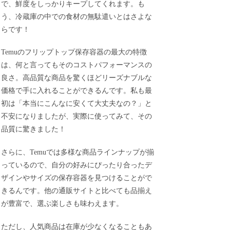
で、鮮度をしっかりキープしてくれます。も
う、冷蔵庫の中での食材の無駄遣いとはさよな
らです！
Temuのフリップトップ保存容器の最大の特徴
は、何と言ってもそのコストパフォーマンスの
良さ。高品質な商品を驚くほどリーズナブルな
価格で手に入れることができるんです。私も最
初は「本当にこんなに安くて大丈夫なの？」と
不安になりましたが、実際に使ってみて、その
品質に驚きました！
さらに、Temuでは多様な商品ラインナップが揃
っているので、自分の好みにぴったり合ったデ
ザインやサイズの保存容器を見つけることがで
きるんです。他の通販サイトと比べても品揃え
が豊富で、選ぶ楽しさも味わえます。
ただし、人気商品は在庫が少なくなることもあ