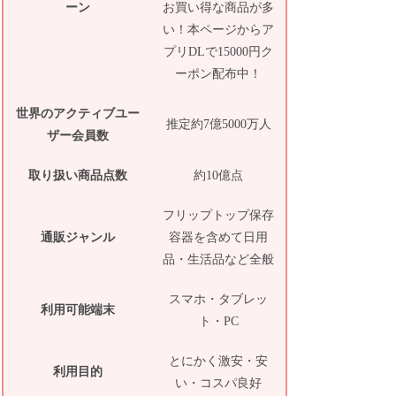
ーン
お買い得な商品が多
い！本ページからア
プリDLで15000円ク
ーポン配布中！
世界のアクティブユー
推定約7億5000万人
ザー会員数
取り扱い商品点数
約10億点
フリップトップ保存
通販ジャンル
容器を含めて日用
品・生活品など全般
スマホ・タブレッ
利用可能端末
ト・PC
とにかく激安・安
利用目的
い・コスパ良好