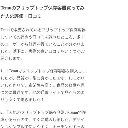
Temuのフリップトップ保存容器買ってみ
た人の評価・口コミ
Temuで販売されているフリップトップ保存容器
についての評判や口コミを調べたところ、多く
のユーザーから好評を得ていることが分かりま
した。以下に、実際の良い口コミをいくつかご
紹介します。
1. 「Temuでフリップトップ保存容器を購入しま
したが、品質が非常に良かったです。しっかり
とした作りで、密閉性も高く、食品の鮮度を保
つのに最適です。他の通販サイトで見たものよ
りも安くて驚きました！」
2. 「人気のフリップトップ保存容器がTemuで在
庫があったので、すぐに購入しました。デザイ
ンもシンプルで使いやすく、キッチンがすっき