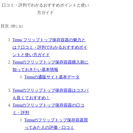
目次
Temu フリップトップ保存容器の魅力と
は？口コミ・評判でわかるおすすめポイ
ントと使い方ガイド
Temuのフリップトップ保存容器購入前に
知っておきたい基本情報
Temuの通販サイト基本データ
Temuのフリップトップ保存容器はコスパ
も良くておすすめ！
Temuのフリップトップ保存容器の口コ
ミ・評判
Temuのフリップトップ保存容器買
ってみた人の評価・口コミ