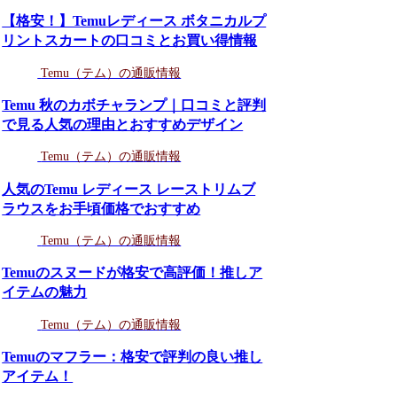
【格安！】Temuレディース ボタニカルプ
リントスカートの口コミとお買い得情報
Temu（テム）の通販情報
Temu 秋のカボチャランプ｜口コミと評判
で見る人気の理由とおすすめデザイン
Temu（テム）の通販情報
人気のTemu レディース レーストリムブ
ラウスをお手頃価格でおすすめ
Temu（テム）の通販情報
Temuのスヌードが格安で高評価！推しア
イテムの魅力
Temu（テム）の通販情報
Temuのマフラー：格安で評判の良い推し
アイテム！