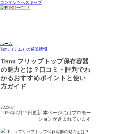
コンテンツへスキップ
ホーム
Temu（テム）の通販情報
Temu フリップトップ保存容器
の魅力とは？口コミ・評判でわ
かるおすすめポイントと使い
方ガイド
2025/1/4
2026年7月15日更新 本ページにはプロモー
ションが含まれています