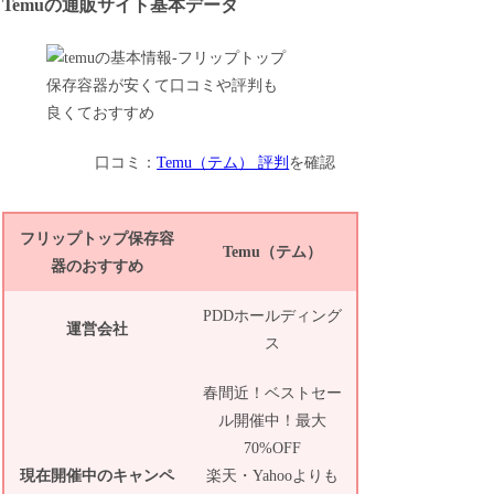
Temuの通販サイト基本データ
口コミ：
Temu（テム） 評判
を確認
フリップトップ保存容
Temu（テム）
器のおすすめ
PDDホールディング
運営会社
ス
春間近！ベストセー
ル開催中！最大
70%OFF
現在開催中のキャンペ
楽天・Yahooよりも