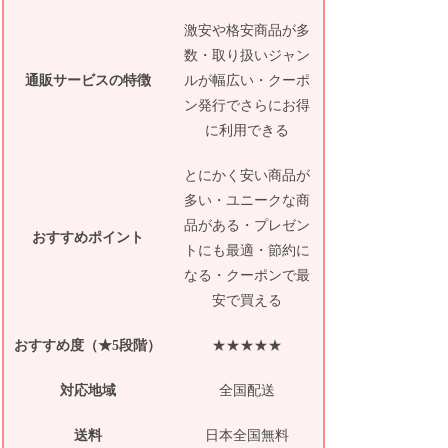
激安や格安商品が多
数・取り扱いジャン
通販サービスの特徴
ルが幅広い・クーポ
ン発行でさらにお得
に利用できる
とにかく安い商品が
多い・ユニークな商
品がある・プレゼン
おすすめポイント
トにも最適・節約に
なる・クーポンで最
安で買える
おすすめ度（★5段階）
★★★★★
対応地域
全国配送
送料
日本全国無料