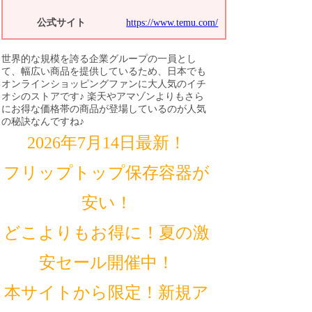
公式サイト
https://www.temu.com/
世界的な規模を誇る企業グループの一員とし
て、幅広い商品を提供しているため、日本でも
オンラインショッピングファンに大人気のイチ
オシのストアです♪ 楽天やアマゾンよりもさら
にお得な価格帯の商品が登場しているのが人気
の秘訣なんですね♪
2026年7月14日最新！
フリップトップ保存容器が
安い！
どこよりもお得に！夏の激
安セール開催中！
本サイトから限定！新規ア