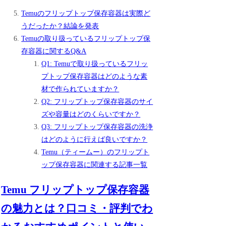
Temuのフリップトップ保存容器は実際ど
うだったか？結論を発表
Temuの取り扱っているフリップトップ保
存容器に関するQ&A
Q1: Temuで取り扱っているフリッ
プトップ保存容器はどのような素
材で作られていますか？
Q2: フリップトップ保存容器のサイ
ズや容量はどのくらいですか？
Q3: フリップトップ保存容器の洗浄
はどのように行えば良いですか？
Temu（ティームー）のフリップト
ップ保存容器に関連する記事一覧
Temu フリップトップ保存容器
の魅力とは？口コミ・評判でわ