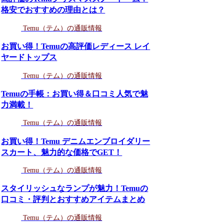
格安でおすすめの理由とは？
Temu（テム）の通販情報
お買い得！Temuの高評価レディース レイ
ヤードトップス
Temu（テム）の通販情報
Temuの手帳：お買い得＆口コミ人気で魅
力満載！
Temu（テム）の通販情報
お買い得！Temu デニムエンブロイダリー
スカート、魅力的な価格でGET！
Temu（テム）の通販情報
スタイリッシュなランプが魅力！Temuの
口コミ・評判とおすすめアイテムまとめ
Temu（テム）の通販情報