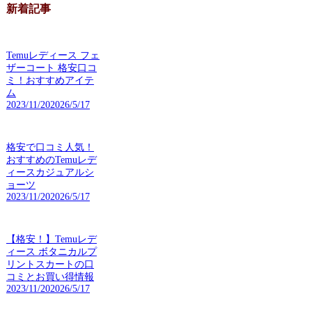
新着記事
Temuレディース フェ
ザーコート 格安口コ
ミ！おすすめアイテ
ム
2023/11/20
2026/5/17
格安で口コミ人気！
おすすめのTemuレデ
ィースカジュアルシ
ョーツ
2023/11/20
2026/5/17
【格安！】Temuレデ
ィース ボタニカルプ
リントスカートの口
コミとお買い得情報
2023/11/20
2026/5/17