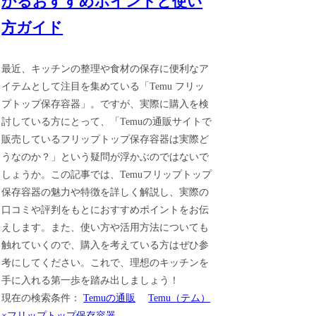
かるおすすめポイントと使い
方ガイド
最近、キッチンの整理や食材の保存に便利なア
イテムとして注目を集めている「Temu フリッ
プトップ保存容器」。ですが、実際に購入を検
討している方にとって、「Temuの通販サイトで
販売しているフリップトップ保存容器は実際ど
うなのか？」という疑問が浮かぶのではないで
しょうか。この記事では、Temuフリップトップ
保存容器の魅力や特徴を詳しく解説し、実際の
口コミや評判をもとにおすすめポイントをお伝
えします。また、使い方や活用方法についても
触れていくので、購入を考えている方はぜひ参
考にしてください。これで、理想のキッチンを
手に入れる第一歩を踏み出しましょう！
現在の検索条件：
Temuの通販
Temu（テム）
×フリップトップ保存容器