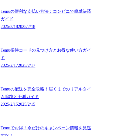
Temuの便利な支払い方法：コンビニで簡単決済
ガイド
2025/2/18
2025/2/18
Temu招待コードの見つけ方とお得な使い方ガイ
ド
2025/2/17
2025/2/17
Temuの配送を完全攻略！届くまでのリアルタイ
ム追跡と予測ガイド
2025/2/15
2025/2/15
Temuでお得！今だけのキャンペーン情報を見逃
すな！