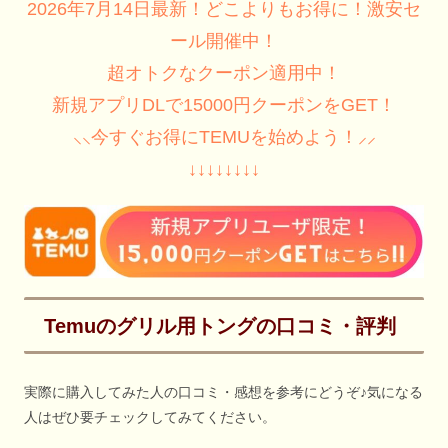
2026年7月14日最新！どこよりもお得に！激安セ
ール開催中！
超オトクなクーポン適用中！
新規アプリDLで15000円クーポンをGET！
⸜⸜今すぐお得にTEMUを始めよう！⸝⸝
↓↓↓↓↓↓↓↓
Temuのグリル用トングの口コミ・評判
実際に購入してみた人の口コミ・感想を参考にどうぞ♪気になる
人はぜひ要チェックしてみてください。