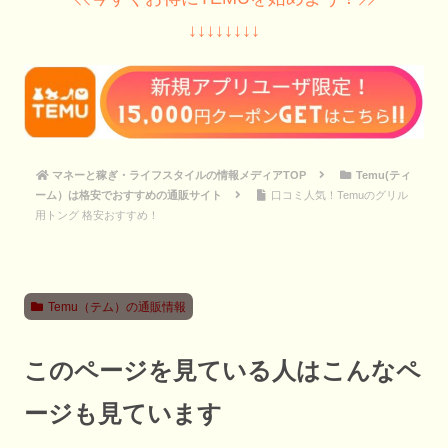
↓↓↓↓↓↓↓↓
マネーと稼ぎ・ライフスタイルの情報メディアTOP
Temu(ティ
ーム）は格安でおすすめの通販サイト
口コミ人気！Temuのグリル
用トング 格安おすすめ！
Temu（テム）の通販情報
このページを見ている人はこんなペ
ージも見ています