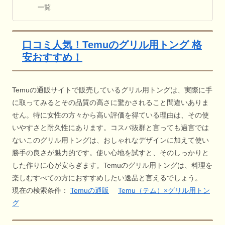
一覧
口コミ人気！Temuのグリル用トング 格
安おすすめ！
Temuの通販サイトで販売しているグリル用トングは、実際に手
に取ってみるとその品質の高さに驚かされること間違いありま
せん。特に女性の方々から高い評価を得ている理由は、その使
いやすさと耐久性にあります。コスパ抜群と言っても過言では
ないこのグリル用トングは、おしゃれなデザインに加えて使い
勝手の良さが魅力的です。使い心地を試すと、そのしっかりと
した作りに心が安らぎます。Temuのグリル用トングは、料理を
楽しむすべての方におすすめしたい逸品と言えるでしょう。
現在の検索条件：
Temuの通販
Temu（テム）×グリル用トン
グ