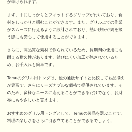
が挙げられます。
まず、手にしっかりとフィットするグリップが付いており、食
材をしっかりと掴むことができます。また、グリル上での作業
がスムーズに行えるように設計されており、熱い鉄板や網を扱
う際にも安心して使用することができます。
さらに、高品質な素材で作られているため、長期間の使用にも
耐える耐久性があります。錆びにくい加工が施されているた
め、お手入れも簡単です。
Temuのグリル用トングは、他の通販サイトと比較しても品揃え
が豊富で、さらにリーズナブルな価格で提供されています。そ
のため、多様なニーズに応えることができるだけでなく、お財
布にもやさしいと言えます。
おすすめのグリル用トングとして、Temuの製品を選ぶことで、
料理の楽しさをさらに引き立てることができるでしょう。