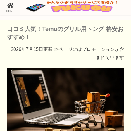
HOME
ホーム
Temu（テム）の通販情報
口コミ人気！Temuのグリル用トング 格安お
すすめ！
2026年7月15日更新 本ページにはプロモーションが含
まれています