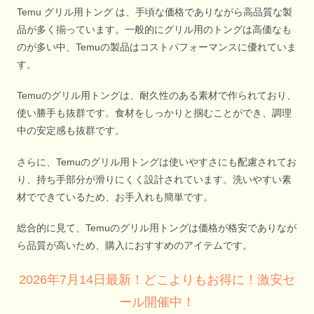
Temu グリル用トング は、手頃な価格でありながら高品質な製
品が多く揃っています。一般的にグリル用のトングは高価なも
のが多い中、Temuの製品はコストパフォーマンスに優れていま
す。
Temuのグリル用トングは、耐久性のある素材で作られており、
使い勝手も抜群です。食材をしっかりと掴むことができ、調理
中の安定感も抜群です。
さらに、Temuのグリル用トングは使いやすさにも配慮されてお
り、持ち手部分が滑りにくく設計されています。洗いやすい素
材でできているため、お手入れも簡単です。
総合的に見て、Temuのグリル用トングは価格が格安でありなが
ら品質が高いため、購入におすすめのアイテムです。
2026年7月14日最新！どこよりもお得に！激安セ
ール開催中！