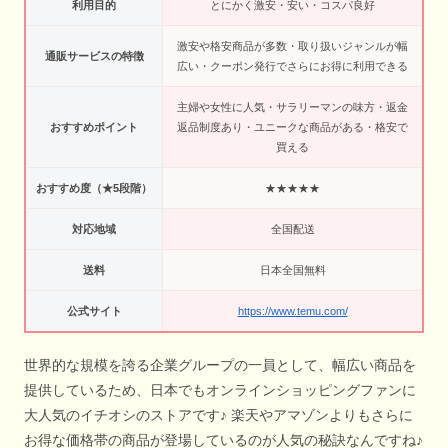
利用目的
とにかく激安・安い・コスパ良好
激安や格安商品が多数・取り扱いジャンルが幅
通販サービスの特徴
広い・クーポン発行でさらにお得に利用できる
主婦や女性に人気・サラリーマンの味方・返金
おすすめポイント
返品制度あり・ユニークな商品がある・格安で
買える
おすすめ度（★5段階）
★★★★★
対応地域
全国配送
送料
日本全国無料
公式サイト
https://www.temu.com/
世界的な規模を誇る企業グループの一員として、幅広い商品を
提供しているため、日本でもオンラインショッピングファンに
大人気のイチオシのストアです♪ 楽天やアマゾンよりもさらに
お得な価格帯の商品が登場しているのが人気の秘訣なんですね♪