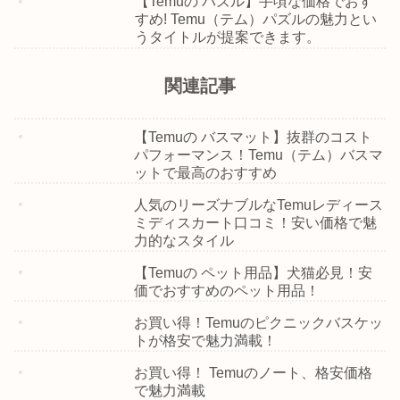
【Temuの パズル】手頃な価格でおす
すめ! Temu（テム）パズルの魅力とい
うタイトルが提案できます。
関連記事
【Temuの バスマット】抜群のコスト
パフォーマンス！Temu（テム）バスマ
ットで最高のおすすめ
人気のリーズナブルなTemuレディース
ミディスカート口コミ！安い価格で魅
力的なスタイル
【Temuの ペット用品】犬猫必見！安
価でおすすめのペット用品！
お買い得！Temuのピクニックバスケッ
トが格安で魅力満載！
お買い得！ Temuのノート、格安価格
で魅力満載