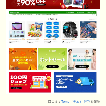
口コミ：
Temu（テム） 評判
を確認