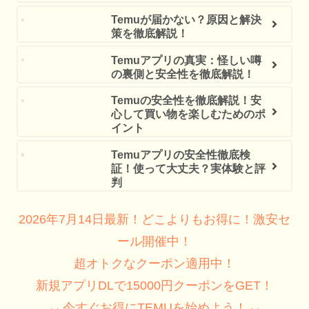
Temuが届かない？原因と解決
策を徹底解説！
Temuアプリの真実：怪しい噂
の裏側と安全性を徹底解説！
Temuの安全性を徹底解説！安
心して買い物を楽しむためのポ
イント
Temuアプリの安全性徹底検
証！使って大丈夫？実体験と評
判
2026年7月14日最新！どこよりもお得に！激安セ
ール開催中！
超オトクなクーポン適用中！
新規アプリDLで15000円クーポンをGET！
⸜⸜今すぐお得にTEMUを始めよう！⸝⸝