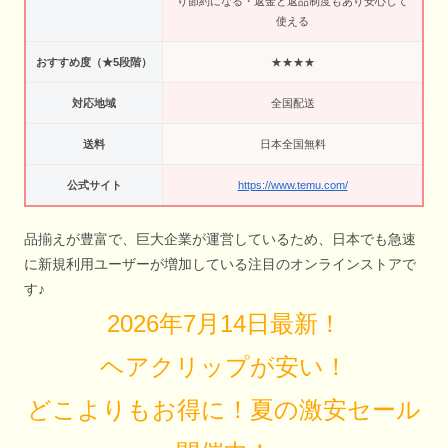
り節約になる・返金と返品制度もあり安心して
使える
おすすめ度（★5段階）
★★★★
対応地域
全国配送
送料
日本全国無料
公式サイト
https://www.temu.com/
品揃えが豊富で、巨大企業が運営しているため、日本でも急速
に新規利用ユーザーが増加している注目のオンラインストアで
す♪
2026年7月14日最新！
ヘアクリップが安い！
どこよりもお得に！夏の激安セール