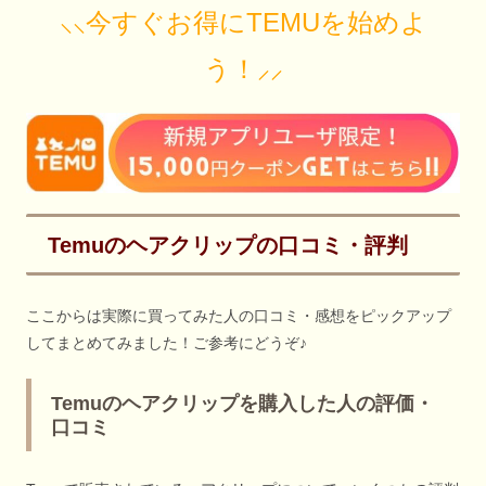
⸜⸜今すぐお得にTEMUを始めよ
う！⸝⸝
Temuのヘアクリップの口コミ・評判
ここからは実際に買ってみた人の口コミ・感想をピックアップ
してまとめてみました！ご参考にどうぞ♪
Temuのヘアクリップを購入した人の評価・
口コミ