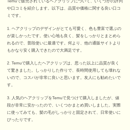
Temuで販売されているヘアクリップについて、いくつかの評判
や口コミを紹介します。以下は、品質や価格に関する良い口コ
ミです。
1. ヘアクリップのデザインがとても可愛く、色も豊富で選ぶの
が楽しかったです。使い心地も良く、髪をしっかりとまとめら
れるので、普段使いに最適です。何より、他の通販サイトより
もかなり安く購入できたので大満足です。
2. Temuで購入したヘアクリップは、思った以上に品質が良く
て驚きました。しっかりした作りで、長時間使用しても壊れな
いので、コスパが非常に良いと思います。友人にも勧めたいで
す。
3. 人気のヘアクリップをTemuで見つけて購入しましたが、値
段が非常に安かったので、いくつかまとめ買いしました。実際
に使ってみても、髪の毛がしっかりと固定されて、日常使いに
ぴったりです。