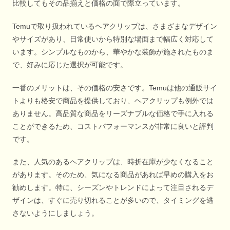
比較してもその品揃えと価格の面で際立っています。
Temuで取り扱われているヘアクリップは、さまざまなデザイン
やサイズがあり、日常使いから特別な場面まで幅広く対応して
います。シンプルなものから、華やかな装飾が施されたものま
で、好みに応じた選択が可能です。
一番のメリットは、その価格の安さです。Temuは他の通販サイ
トよりも格安で商品を提供しており、ヘアクリップも例外では
ありません。高品質な商品をリーズナブルな価格で手に入れる
ことができるため、コストパフォーマンスが非常に良いと評判
です。
また、人気のあるヘアクリップは、時折在庫が少なくなること
があります。そのため、気になる商品があれば早めの購入をお
勧めします。特に、シーズンやトレンドによって注目されるデ
ザインは、すぐに売り切れることが多いので、タイミングを逃
さないようにしましょう。