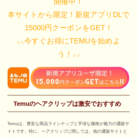
開催中！
本サイトから限定！新規アプリDLで
15000円クーポンをGET！
⸜⸜今すぐお得にTEMUを始めよ
う！⸝⸝
Temuのヘアクリップは激安でおすすめ
Temuは、豊富な商品ラインナップと手頃な価格が魅力の通販サ
イトです。特に、ヘアクリップに関しては、他の通販サイトと