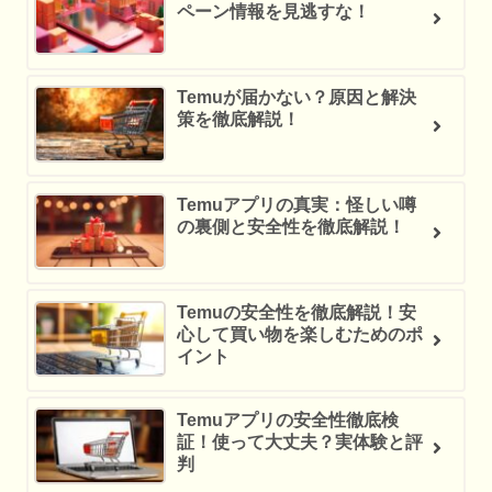
ペーン情報を見逃すな！
Temuが届かない？原因と解決
策を徹底解説！
Temuアプリの真実：怪しい噂
の裏側と安全性を徹底解説！
Temuの安全性を徹底解説！安
心して買い物を楽しむためのポ
イント
Temuアプリの安全性徹底検
証！使って大丈夫？実体験と評
判