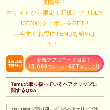
開催中！
本サイトから限定！新規アプリDLで
15000円クーポンをGET！
⸜⸜今すぐお得にTEMUを始めよ
う！⸝⸝
Temuの取り扱っているヘアクリップに
関するQ&A
Q1: Temuで取り扱っているヘアクリップは