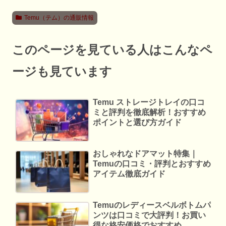
Temu（テム）の通販情報
このページを見ている人はこんなペ
ージも見ています
Temu ストレージトレイの口コ
ミと評判を徹底解析！おすすめ
ポイントと選び方ガイド
おしゃれなドアマット特集｜
Temuの口コミ・評判とおすすめ
アイテム徹底ガイド
Temuのレディースベルボトムパ
ンツは口コミで大評判！お買い
得な格安価格でおすすめ