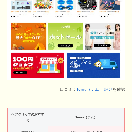
口コミ：
Temu（テム） 評判
を確認
ヘアクリップのおすす
Temu（テム）
め