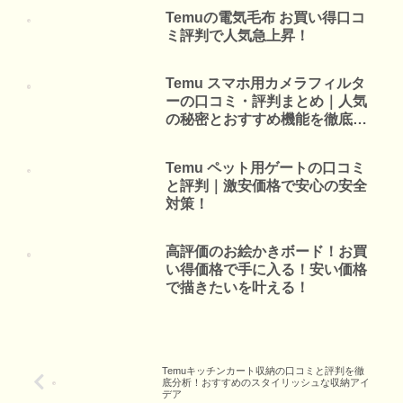
Temuの電気毛布 お買い得口コ
ミ評判で人気急上昇！
Temu スマホ用カメラフィルタ
ーの口コミ・評判まとめ｜人気
の秘密とおすすめ機能を徹底解
説
Temu ペット用ゲートの口コミ
と評判｜激安価格で安心の安全
対策！
高評価のお絵かきボード！お買
い得価格で手に入る！安い価格
で描きたいを叶える！
Temuキッチンカート収納の口コミと評判を徹
底分析！おすすめのスタイリッシュな収納アイ
デア