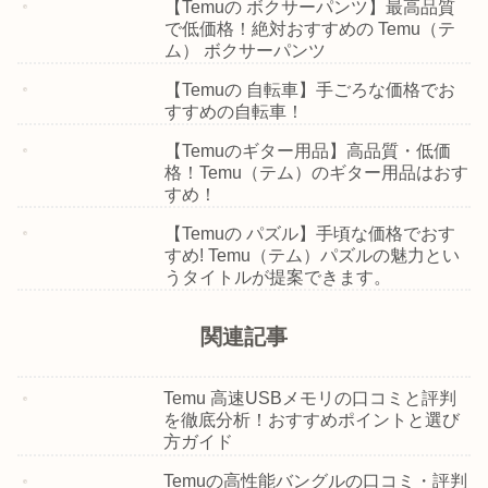
【Temuの ボクサーパンツ】最高品質
で低価格！絶対おすすめの Temu（テ
ム） ボクサーパンツ
【Temuの 自転車】手ごろな価格でお
すすめの自転車！
【Temuのギター用品】高品質・低価
格！Temu（テム）のギター用品はおす
すめ！
【Temuの パズル】手頃な価格でおす
すめ! Temu（テム）パズルの魅力とい
うタイトルが提案できます。
関連記事
Temu 高速USBメモリの口コミと評判
を徹底分析！おすすめポイントと選び
方ガイド
Temuの高性能バングルの口コミ・評判