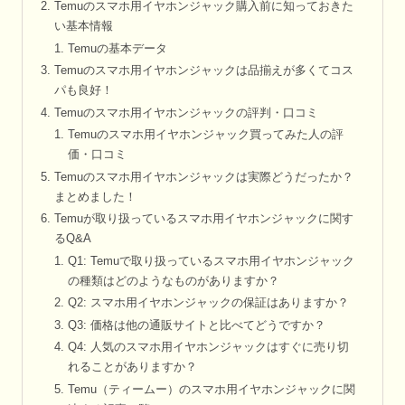
Temuのスマホ用イヤホンジャック購入前に知っておきた
い基本情報
Temuの基本データ
Temuのスマホ用イヤホンジャックは品揃えが多くてコス
パも良好！
Temuのスマホ用イヤホンジャックの評判・口コミ
Temuのスマホ用イヤホンジャック買ってみた人の評
価・口コミ
Temuのスマホ用イヤホンジャックは実際どうだったか？
まとめました！
Temuが取り扱っているスマホ用イヤホンジャックに関す
るQ&A
Q1: Temuで取り扱っているスマホ用イヤホンジャック
の種類はどのようなものがありますか？
Q2: スマホ用イヤホンジャックの保証はありますか？
Q3: 価格は他の通販サイトと比べてどうですか？
Q4: 人気のスマホ用イヤホンジャックはすぐに売り切
れることがありますか？
Temu（ティームー）のスマホ用イヤホンジャックに関