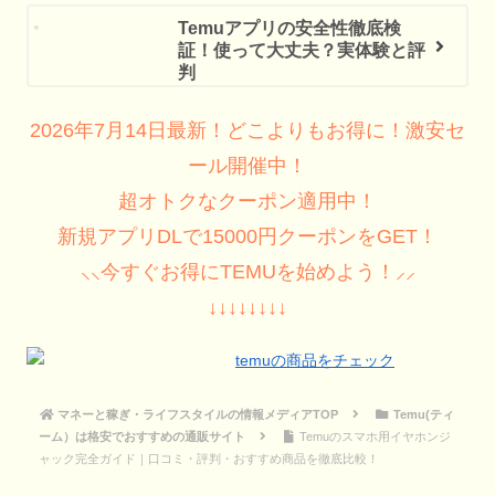
Temuアプリの安全性徹底検
証！使って大丈夫？実体験と評
判
2026年7月14日最新！どこよりもお得に！激安セ
ール開催中！
超オトクなクーポン適用中！
新規アプリDLで15000円クーポンをGET！
⸜⸜今すぐお得にTEMUを始めよう！⸝⸝
↓↓↓↓↓↓↓↓
マネーと稼ぎ・ライフスタイルの情報メディアTOP
Temu(ティ
ーム）は格安でおすすめの通販サイト
Temuのスマホ用イヤホンジ
ャック完全ガイド｜口コミ・評判・おすすめ商品を徹底比較！