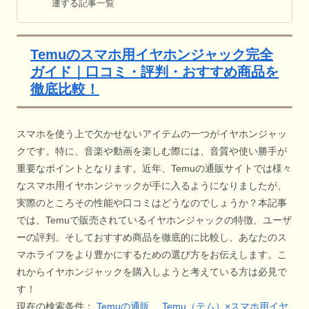
連する記事一覧
Temuのスマホ用イヤホンジャック完全
ガイド｜口コミ・評判・おすすめ商品を
徹底比較！
スマホを使う上で欠かせないアイテムの一つがイヤホンジャッ
クです。特に、音楽や動画を楽しむ際には、音質や使い勝手が
重要なポイントとなります。近年、Temuの通販サイトでは様々
なスマホ用イヤホンジャックが手に入るようになりましたが、
実際のところその性能や口コミはどうなのでしょうか？本記事
では、Temuで販売されているイヤホンジャックの特徴、ユーザ
ーの評判、そしておすすめ商品を徹底的に比較し、あなたのス
マホライフをより豊かにするための選び方をお伝えします。こ
れからイヤホンジャックを購入しようと考えている方は必見で
す！
現在の検索条件：
Temuの通販
Temu（テム）×スマホ用イヤ