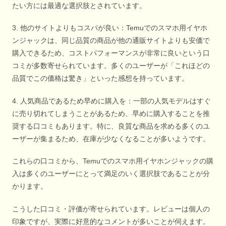
たい方には最適な選択肢とされています。
3. 他のサイトよりもコスパが良い：Temuでのスマホ用イヤホ
ンジャックは、同じ品質の商品が他の通販サイトよりも安価で
購入できるため、コストパフォーマンスが非常に良いという口
コミが多数寄せられています。多くのユーザーが「これほどの
品質でこの価格は驚き」といった感想を持っています。
4. 人気商品であるため早めに購入を：一部の人気モデルはすぐ
に売り切れてしまうことがあるため、早めに購入することを推
奨する口コミもあります。特に、良質な商品を求める多くのユ
ーザーが集まるため、在庫が少なくなることが多いようです。
これらの口コミから、Temuでのスマホ用イヤホンジャックの購
入は多くのユーザーにとって満足のいく選択肢であることが分
かります。
こうした口コミ・評価が寄せられています。レビューは個人の
印象ですが、実際に好意的なコメントが多いことが伺えます。