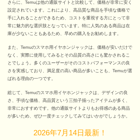
さらに、Temuは他の通販サイトと比較して、価格が非常に安く
設定されています。これにより、高品質な商品を手頃な価格で
手に入れることができるため、コストを重視する方にとって非
常に魅力的な選択肢となっています。特に人気のある商品は在
庫が少ないこともあるため、早めの購入をお勧めします。
また、Temuのスマホ用イヤホンジャックは、価格が安いだけで
なく、実際に使用してみるとその品質の高さにも驚かされるこ
とでしょう。多くのユーザーがそのコストパフォーマンスの良
さを実感しており、満足度の高い商品が多いことも、Temuが選
ばれる理由の一つです。
総じて、Temuのスマホ用イヤホンジャックは、デザインの良
さ、手頃な価格、高品質という三拍子揃ったアイテムが多く、
非常におすすめです。他の通販サイトよりもお得感のある商品
が多いため、ぜひ一度チェックしてみてはいかがでしょうか。
2026年7月14日最新！