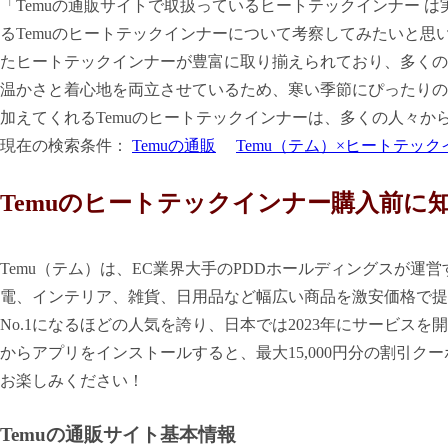
「Temuの通販サイトで取扱っているヒートテックインナー 
るTemuのヒートテックインナーについて考察してみたいと思
たヒートテックインナーが豊富に取り揃えられており、多くの
温かさと着心地を両立させているため、寒い季節にぴったりの
加えてくれるTemuのヒートテックインナーは、多くの人々か
現在の検索条件：
Temuの通販
Temu（テム）×ヒートテッ
Temuのヒートテックインナー購入前に
Temu（テム）は、EC業界大手のPDDホールディングスが
電、インテリア、雑貨、日用品など幅広い商品を激安価格で提
No.1になるほどの人気を誇り、日本では2023年にサービス
からアプリをインストールすると、最大15,000円分の割引ク
お楽しみください！
Temuの通販サイト基本情報