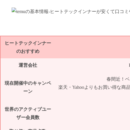
ヒートテックインナー
のおすすめ
運営会社
春間近！ベ
現在開催中のキャンペ
楽天・Yahooよりもお買い得な商
ーン
世界のアクティブユー
ザー会員数