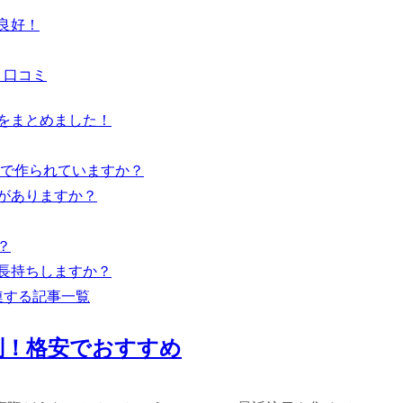
良好！
・口コミ
論をまとめました！
素材で作られていますか？
開がありますか？
？
ば長持ちしますか？
連する記事一覧
判！格安でおすすめ