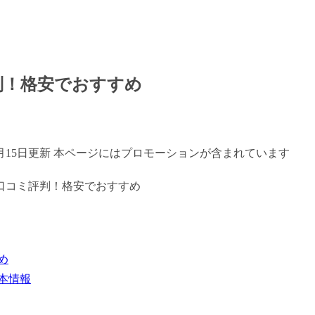
判！格安でおすすめ
年7月15日更新 本ページにはプロモーションが含まれています
め
本情報