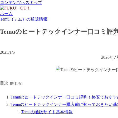
コンテンツへスキップ
ホーム
Temu（テム）の通販情報
Temuのヒートテックインナー口コミ評
2025/1/5
2026
目次
Temuのヒートテックインナー口コミ評判！格安でおすす
Temuのヒートテックインナー購入前に知っておきたい基
Temuの通販サイト基本情報