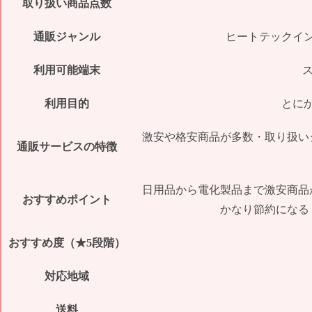
取り扱い商品点数
通販ジャンル
ヒートテックイ
利用可能端末
利用目的
とに
激安や格安商品が多数・取り扱い
通販サービスの特徴
日用品から電化製品まで激安商品
おすすめポイント
かなり節約になる
おすすめ度（★5段階）
対応地域
送料