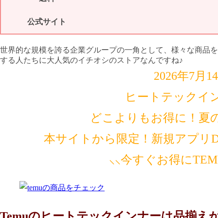
公式サイト
世界的な規模を誇る企業グループの一角として、様々な商品を
する人たちに大人気のイチオシのストアなんですね♪
2026年7月
ヒートテックイ
どこよりもお得に！夏
本サイトから限定！新規アプリDL
⸜⸜今すぐお得にTE
Temuのヒートテックインナーは品揃え