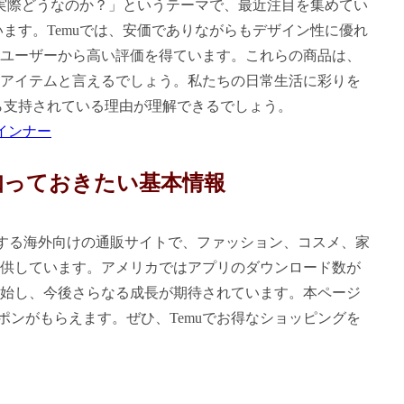
は実際どうなのか？」というテーマで、最近注目を集めてい
います。Temuでは、安価でありながらもデザイン性に優れ
ユーザーから高い評価を得ています。これらの商品は、
アイテムと言えるでしょう。私たちの日常生活に彩りを
ら支持されている理由が理解できるでしょう。
クインナー
知っておきたい基本情報
運営する海外向けの通販サイトで、ファッション、コスメ、家
供しています。アメリカではアプリのダウンロード数が
を開始し、今後さらなる成長が期待されています。本ページ
ーポンがもらえます。ぜひ、Temuでお得なショッピングを