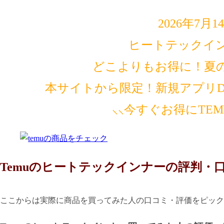
2026年7月
ヒートテックイ
どこよりもお得に！夏
本サイトから限定！新規アプリDL
⸜⸜今すぐお得にTE
Temuのヒートテックインナーの評判・
ここからは実際に商品を買ってみた人の口コミ・評価をピック