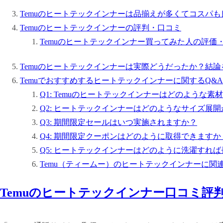
Temuのヒートテックインナーは品揃えが多くてコスパも
Temuのヒートテックインナーの評判・口コミ
Temuのヒートテックインナー買ってみた人の評価
Temuのヒートテックインナーは実際どうだったか？結
Temuでおすすめするヒートテックインナーに関するQ&A
Q1: Temuのヒートテックインナーはどのような
Q2: ヒートテックインナーはどのようなサイズ展
Q3: 期間限定セールはいつ実施されますか？
Q4: 期間限定クーポンはどのように取得できますか
Q5: ヒートテックインナーはどのように洗濯すれ
Temu（ティームー）のヒートテックインナーに関
Temuのヒートテックインナー口コミ評