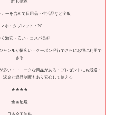
約10億点
ンナーを含めて日用品・生活品など全般
スマホ・タブレット・PC
かく激安・安い・コスパ良好
ジャンルが幅広い・クーポン発行でさらにお得に利用で
きる
が多い・ユニークな商品がある・プレゼントにも最適・
・返金と返品制度もあり安心して使える
★★★★
全国配送
日本全国無料