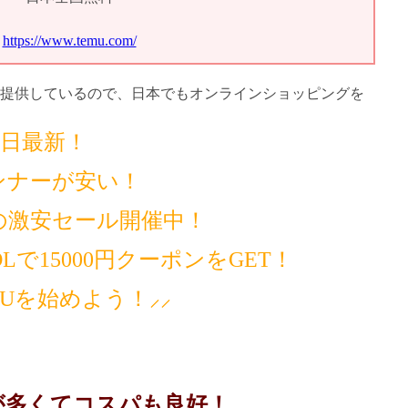
https://www.temu.com/
提供しているので、日本でもオンラインショッピングを
14日最新！
ンナーが安い！
の激安セール開催中！
で15000円クーポンをGET！
MUを始めよう！⸝⸝
が多くてコスパも良好！