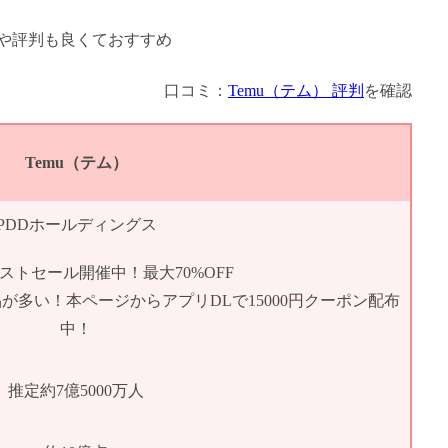
口コミ：
Temu（テム） 評判
を確認
Temu（テム）
PDDホールディングス
ストセール開催中！最大70%OFF
品が多い！本ページからアプリDLで15000円クーポン配布
中！
推定約7億5000万人