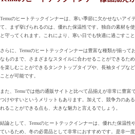
Temuのヒートテックインナーは、寒い季節に欠かせないア
て、まず挙げられるのは、優れた保温性です。独自の素材を使
と守ってくれます。これにより、寒い日でも快適に過ごすこと
さらに、Temuのヒートテックインナーは豊富な種類が揃っ
なものまで、さまざまなスタイルに合わせることができるため、フ
を楽しむことができるタンクトップタイプや、長袖タイプなど
ことが可能です。
また、Temuでは他の通販サイトと比べて品揃えが非常に豊
つけやすいというメリットもあります。加えて、競争力のある
れることができる点も、大きな魅力と言えるでしょう。
結論として、Temuのヒートテックインナーは、優れた保温
ているため、冬の必需品として非常におすすめです。是非一度