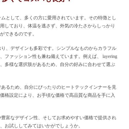
イテムとして、多くの方に愛用されています。その特徴とし
用しており、体温を逃さず、外気の冷たさからしっかり
ができるのです。
ており、デザインも多彩です。シンプルなものからカラフル
ァッション性も兼ね備えています。例えば、 layering
、多様な選択肢があるため、自分の好みに合わせて選ぶ
富であるため、自分にぴったりのヒートテックインナーを見
価格設定により、お手頃な価格で高品質な商品を手に入
性や豊富なデザイン性、そしてお求めやすい価格で提供され
、お試ししてみてはいかがでしょうか。