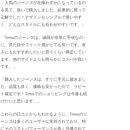
「人気のジーンズが在庫わずかになっているの
を見て、急いで購入しました。結果的に買って
正解でした！デザインもシンプルで使いやす
く、どんなスタイルにも合わせやすいです。」
「Temuのジーンズは、値段が非常に手頃なの
に、見た目やフィット感がとても良いです。友
人にもおすすめしたいと思うくらい満足してい
ます。他のサイトよりも明らかにコスパが良い
です。」
「購入したジーンズは、すぐに手元に届きまし
た。品質も良く、価格も安かったので、リピー
ト確定です！Temuでのショッピングは今後も続
けたいと思います。」
これらの口コミからもわかるように、Temuのジ
ーンズは多くのユーザーに支持されており、特
にそのコストパフォーマンスが高く評価されて