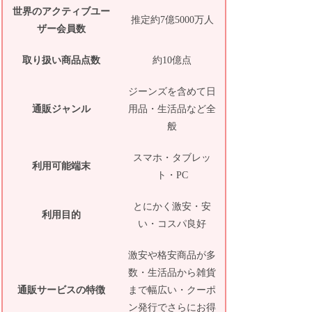
世界のアクティブユー
推定約7億5000万人
ザー会員数
取り扱い商品点数
約10億点
ジーンズを含めて日
通販ジャンル
用品・生活品など全
般
スマホ・タブレッ
利用可能端末
ト・PC
とにかく激安・安
利用目的
い・コスパ良好
激安や格安商品が多
数・生活品から雑貨
通販サービスの特徴
まで幅広い・クーポ
ン発行でさらにお得