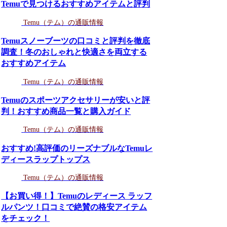
Temuで見つけるおすすめアイテムと評判
Temu（テム）の通販情報
Temuスノーブーツの口コミと評判を徹底
調査！冬のおしゃれと快適さを両立する
おすすめアイテム
Temu（テム）の通販情報
Temuのスポーツアクセサリーが安いと評
判！おすすめ商品一覧と購入ガイド
Temu（テム）の通販情報
おすすめ!高評価のリーズナブルなTemuレ
ディースラップトップス
Temu（テム）の通販情報
【お買い得！】Temuのレディース ラッフ
ルパンツ！口コミで絶賛の格安アイテム
をチェック！