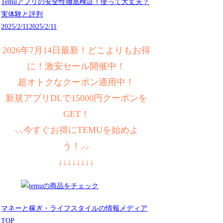
Temuアプリの安全性徹底検証！使って大丈夫？
実体験と評判
2025/2/11
2025/2/11
2026年7月14日最新！どこよりもお得
に！激安セール開催中！
超オトクなクーポン適用中！
新規アプリDLで15000円クーポンを
GET！
⸜⸜今すぐお得にTEMUを始めよ
う！⸝⸝
↓↓↓↓↓↓↓↓
マネーと稼ぎ・ライフスタイルの情報メディア
TOP