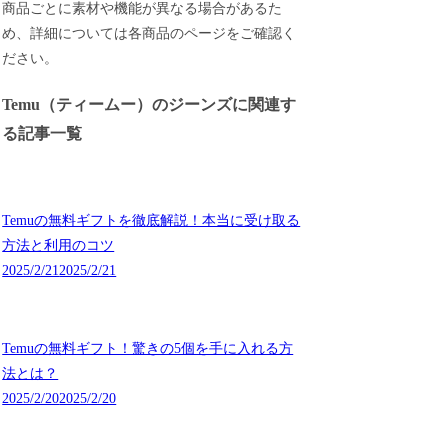
商品ごとに素材や機能が異なる場合があるた
め、詳細については各商品のページをご確認く
ださい。
Temu（ティームー）のジーンズに関連す
る記事一覧
Temuの無料ギフトを徹底解説！本当に受け取る
方法と利用のコツ
2025/2/21
2025/2/21
Temuの無料ギフト！驚きの5個を手に入れる方
法とは？
2025/2/20
2025/2/20