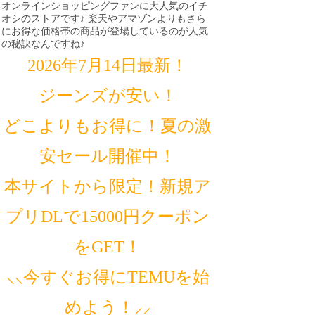
オンラインショッピングファンに大人気のイチ
オシのストアです♪ 楽天やアマゾンよりもさら
にお得な価格帯の商品が登場しているのが人気
の秘訣なんですね♪
2026年7月14日最新！
ジーンズが安い！
どこよりもお得に！夏の激
安セール開催中！
本サイトから限定！新規ア
プリDLで15000円クーポン
をGET！
⸜⸜今すぐお得にTEMUを始
めよう！⸝⸝