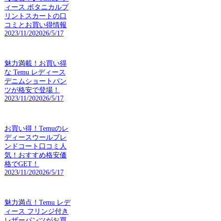
ィース ボタニカルプ
リントスカートの口
コミとお買い得情報
2023/11/20
2026/5/17
魅力満載！お買い得
な Temu レディース
デニムショートパン
ツが格安で登場！
2023/11/20
2026/5/17
お買い得！Temuのレ
ディースウールブレ
ンドコート口コミ人
気！おすすめ格安価
格でGET！
2023/11/20
2026/5/17
魅力満点！Temu レデ
ィース フリンジ付き
レザーパンツがお買