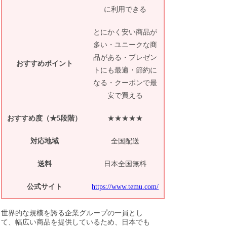
に利用できる
とにかく安い商品が
多い・ユニークな商
品がある・プレゼン
おすすめポイント
トにも最適・節約に
なる・クーポンで最
安で買える
おすすめ度（★5段階）
★★★★★
対応地域
全国配送
送料
日本全国無料
公式サイト
https://www.temu.com/
世界的な規模を誇る企業グループの一員とし
て、幅広い商品を提供しているため、日本でも