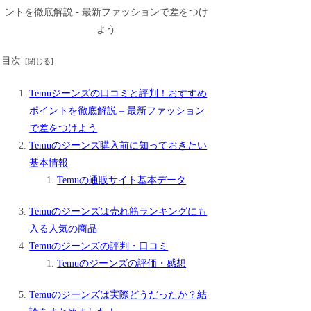
目次
Temuジーンズの口コミと評判！おすすめ
ポイントを徹底解説 – 最新ファッション
で差をつけよう
Temuのジーンズ購入前に知っておきたい
基本情報
Temuの通販サイト基本データ
Temuのジーンズは売れ筋ランキングにも
入る人気の商品
Temuのジーンズの評判・口コミ
Temuのジーンズの評価・感想
Temuのジーンズは実際どうだったか？結