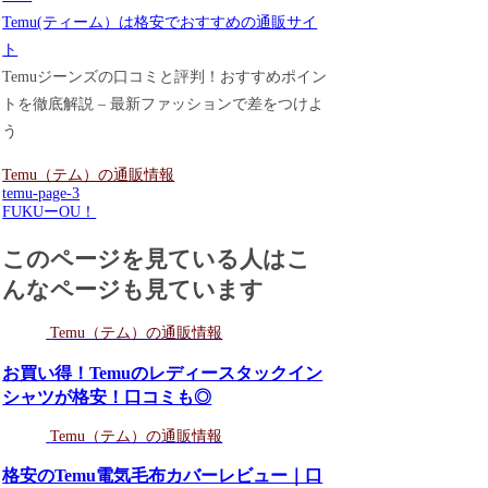
Temu(ティーム）は格安でおすすめの通販サイ
ト
Temuジーンズの口コミと評判！おすすめポイン
トを徹底解説 – 最新ファッションで差をつけよ
う
Temu（テム）の通販情報
temu-page-3
FUKUーOU！
このページを見ている人はこ
んなページも見ています
Temu（テム）の通販情報
お買い得！Temuのレディースタックイン
シャツが格安！口コミも◎
Temu（テム）の通販情報
格安のTemu電気毛布カバーレビュー｜口