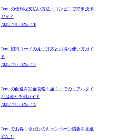
Temuの便利な支払い方法：コンビニで簡単決済
ガイド
2025/2/18
2025/2/18
Temu招待コードの見つけ方とお得な使い方ガイ
ド
2025/2/17
2025/2/17
Temuの配送を完全攻略！届くまでのリアルタイ
ム追跡と予測ガイド
2025/2/15
2025/2/15
Temuでお得！今だけのキャンペーン情報を見逃
すな！