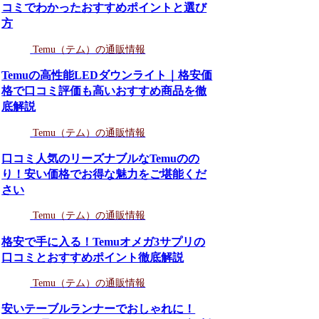
コミでわかったおすすめポイントと選び
方
Temu（テム）の通販情報
Temuの高性能LEDダウンライト｜格安価
格で口コミ評価も高いおすすめ商品を徹
底解説
Temu（テム）の通販情報
口コミ人気のリーズナブルなTemuのの
り！安い価格でお得な魅力をご堪能くだ
さい
Temu（テム）の通販情報
格安で手に入る！Temuオメガ3サプリの
口コミとおすすめポイント徹底解説
Temu（テム）の通販情報
安いテーブルランナーでおしゃれに！