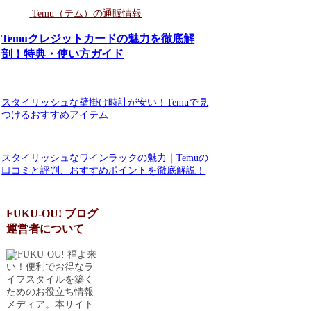
Temu（テム）の通販情報
Temuクレジットカードの魅力を徹底解
剖！特典・使い方ガイド
スタイリッシュな壁掛け時計が安い！Temuで見
つけるおすすめアイテム
スタイリッシュなワインラックの魅力｜Temuの
口コミと評判、おすすめポイントを徹底解説！
FUKU-OU! ブログ
運営者について
福よ来
い！便利でお得なラ
イフスタイルを築く
ためのお役立ち情報
メディア。本サイト