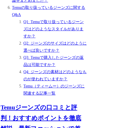
論をまとめました！
Temuの取り扱っているジーンズに関する
Q&A
Q1: Temuで取り扱っているジーン
ズはどのようなスタイルがありま
すか？
Q2: ジーンズのサイズはどのように
選べば良いですか？
Q3: Temuで購入したジーンズの返
品は可能ですか？
Q4: ジーンズの素材はどのようなも
のが使われていますか？
Temu（ティームー）のジーンズに
関連する記事一覧
Temuジーンズの口コミと評
判！おすすめポイントを徹底