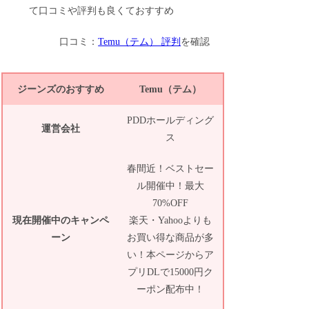
口コミ：
Temu（テム） 評判
を確認
ジーンズのおすすめ
Temu（テム）
PDDホールディング
運営会社
ス
春間近！ベストセー
ル開催中！最大
70%OFF
現在開催中のキャンペ
楽天・Yahooよりも
ーン
お買い得な商品が多
い！本ページからア
プリDLで15000円ク
ーポン配布中！