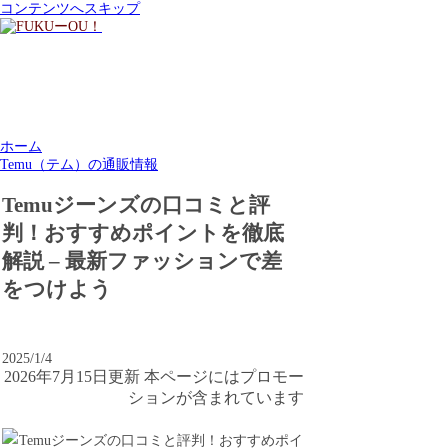
コンテンツへスキップ
ホーム
Temu（テム）の通販情報
Temuジーンズの口コミと評
判！おすすめポイントを徹底
解説 – 最新ファッションで差
をつけよう
2025/1/4
2026年7月15日更新 本ページにはプロモー
ションが含まれています