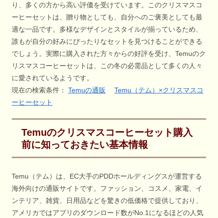
り、多くの方から高い評価を受けています。このクリスマスコ
ーヒーセットは、贈り物としても、自分へのご褒美としても最
適な一品です。多様なデザインとスタイルが揃っているため、
誰もが自分の好みにぴったりなセットを見つけることができる
でしょう。実際に購入された方々からの好評を受け、Temuのク
リスマスコーヒーセットは、この冬の必需品として多くの人々
に愛されているようです。
現在の検索条件：
Temuの通販
Temu（テム）×クリスマスコ
ーヒーセット
Temuのクリスマスコーヒーセット購入
前に知っておきたい基本情報
Temu（テム）は、EC大手のPDDホールディングスが運営する
海外向けの通販サイトです。ファッション、コスメ、家電、イ
ンテリア、雑貨、日用品などを驚きの低価格で提供しており、
アメリカではアプリのダウンロード数がNo.1になるほどの人気