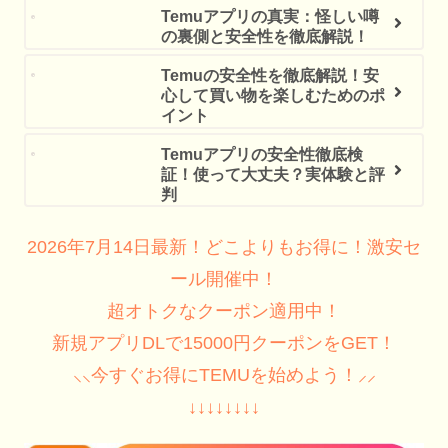
Temuアプリの真実：怪しい噂
の裏側と安全性を徹底解説！
Temuの安全性を徹底解説！安
心して買い物を楽しむためのポ
イント
Temuアプリの安全性徹底検
証！使って大丈夫？実体験と評
判
2026年7月14日最新！どこよりもお得に！激安セ
ール開催中！
超オトクなクーポン適用中！
新規アプリDLで15000円クーポンをGET！
⸜⸜今すぐお得にTEMUを始めよう！⸝⸝
↓↓↓↓↓↓↓↓