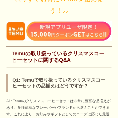
う！⸝⸝
Temuの取り扱っているクリスマスコー
ヒーセットに関するQ&A
Q1: Temuで取り扱っているクリスマスコー
ヒーセットの品揃えはどうですか？
A1: Temuのクリスマスコーヒーセットは非常に豊富な品揃えが
あり、多種多様なフレーバーやブランドから選ぶことができま
す。これにより、お好みやギフトとしてのニーズに応じた最適