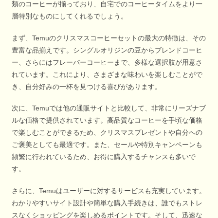
類のコーヒーが揃っており、自宅でのコーヒータイムをより一
層特別なものにしてくれるでしょう。
まず、Temuのクリスマスコーヒーセットの最大の特徴は、その
豊富な品揃えです。シングルオリジンの豆からブレンドコーヒ
ー、さらにはフレーバーコーヒーまで、多様な選択肢が用意さ
れています。これにより、さまざまな味わいを楽しむことがで
き、自分好みの一杯を見つける喜びがあります。
次に、Temuでは他の通販サイトと比較して、非常にリーズナブ
ルな価格で提供されています。高品質なコーヒーを手頃な価格
で楽しむことができるため、クリスマスプレゼントや自分への
ご褒美としても最適です。また、セールや特別キャンペーンも
頻繁に行われているため、お得に購入するチャンスも多いで
す。
さらに、Temuはユーザーに対するサービスも充実しています。
わかりやすいサイト設計や簡単な購入手続きは、誰でもストレ
スなくショッピングを楽しめるポイントです。そして、迅速な