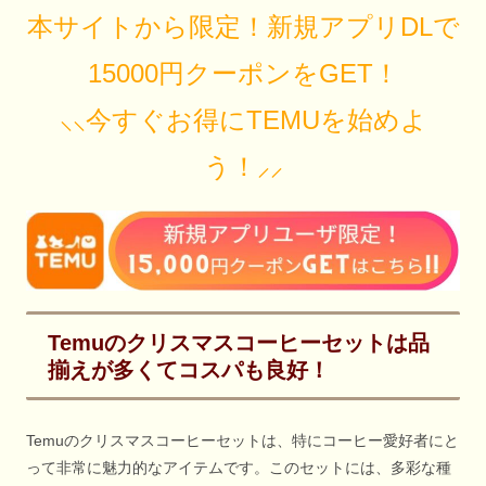
本サイトから限定！新規アプリDLで
15000円クーポンをGET！
⸜⸜今すぐお得にTEMUを始めよ
う！⸝⸝
Temuのクリスマスコーヒーセットは品
揃えが多くてコスパも良好！
Temuのクリスマスコーヒーセットは、特にコーヒー愛好者にと
って非常に魅力的なアイテムです。このセットには、多彩な種