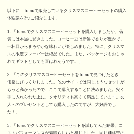
以下に、Temuで販売しているクリスマスコーヒーセットの購入
体験談を3つご紹介します。
1. 「Temuでクリスマスコーヒーセットを購入しましたが、品
質には本当に驚きました。コーヒー豆は新鮮で香りが豊かで、
一杯目からまろやかな味わいが楽しめました。特に、クリスマ
スの限定フレーバーは絶品でした。また、パッケージもおしゃ
れでギフトとしても喜ばれそうです。」
2. 「このクリスマスコーヒーセットをTemuで見つけたとき、
価格にびっくりしました。他のサイトでは同じようなセットが
もっと高かったので、ここで購入することに決めました。安く
手に入れられた上に、クオリティも高くて満足しています。友
人へのプレゼントとしても購入したのですが、大好評でし
た！」
3. 「Temuでクリスマスコーヒーセットを試してみた結果、コ
ストパフォーマンスが素晴らしいと感じました。同じ価格帯の