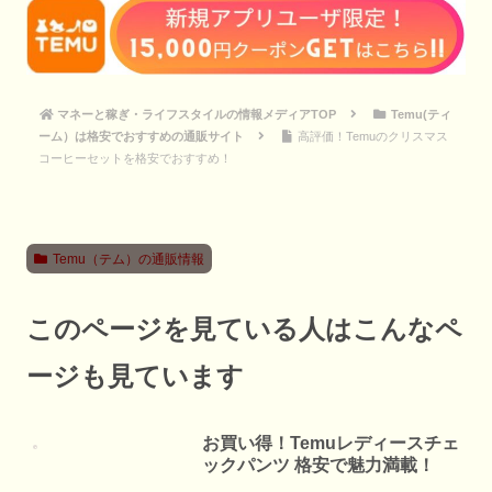
マネーと稼ぎ・ライフスタイルの情報メディアTOP
Temu(ティ
ーム）は格安でおすすめの通販サイト
高評価！Temuのクリスマス
コーヒーセットを格安でおすすめ！
Temu（テム）の通販情報
このページを見ている人はこんなペ
ージも見ています
お買い得！Temuレディースチェ
ックパンツ 格安で魅力満載！