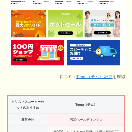
口コミ：
Temu（テム） 評判
を確認
クリスマスコーヒーセ
Temu（テム）
ットのおすすめ
運営会社
PDDホールディングス
春間近！ベストセール開催中！最大70%OFF