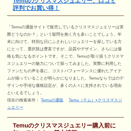
Temuのクリスマスジュエリー、口コミ
評判でお買い得！
「Temuの通販サイトで販売しているクリスマスジュエリーは実
際どうなのか？」という疑問を抱く方も多いことでしょう。年
末に向けて、特別な日にふさわしいジュエリーを探している方
にとって、選択肢は豊富ですが、品質やデザイン、さらには価
格も気になるポイントです。そこで、Temuが取り扱うクリスマ
スジュエリーの魅力について探ってみました。実際に利用した
ファンたちの声を基に、コストパフォーマンスに優れたアイテ
ムが揃っていることが明らかになりました。Temuならではのデ
ザインや手頃な価格設定が、多くの人々に支持されている理由
といえるでしょう。
現在の検索条件：
Temuの通販
Temu（テム）×クリスマスジ
ュエリー
Temuのクリスマスジュエリー購入前に