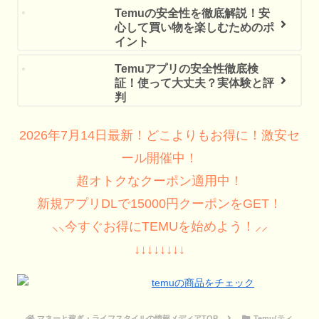
Temuの安全性を徹底解説！安
心して買い物を楽しむためのポ
イント
Temuアプリの安全性徹底検
証！使って大丈夫？実体験と評
判
2026年7月14日最新！どこよりもお得に！激安セ
ール開催中！
超オトクなクーポン適用中！
新規アプリDLで15000円クーポンをGET！
⸜⸜今すぐお得にTEMUを始めよう！⸝⸝
↓↓↓↓↓↓↓↓
マネーと稼ぎ・ライフスタイルの情報メディアTOP
Temu(ティ