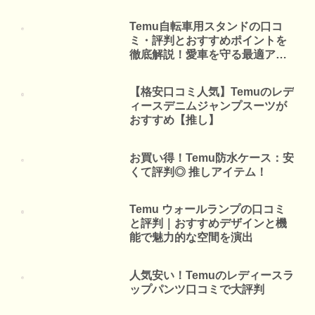
Temu自転車用スタンドの口コ
ミ・評判とおすすめポイントを
徹底解説！愛車を守る最適アイ
テム
【格安口コミ人気】Temuのレデ
ィースデニムジャンプスーツが
おすすめ【推し】
お買い得！Temu防水ケース：安
くて評判◎ 推しアイテム！
Temu ウォールランプの口コミ
と評判｜おすすめデザインと機
能で魅力的な空間を演出
人気安い！Temuのレディースラ
ップパンツ口コミで大評判