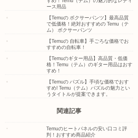
すめ！Temu（テム）の魅力的なレディ
ース用品
【Temuの ボクサーパンツ】最高品質
で低価格！絶対おすすめの Temu（テ
ム） ボクサーパンツ
【Temuの 自転車】手ごろな価格でお
すすめの自転車！
【Temuのギター用品】高品質・低価
格！Temu（テム）のギター用品はおす
すめ！
【Temuの パズル】手頃な価格でおす
すめ! Temu（テム）パズルの魅力とい
うタイトルが提案できます。
関連記事
Temuのヒートパネルの安い口コミ評
判！おすすめ商品紹介