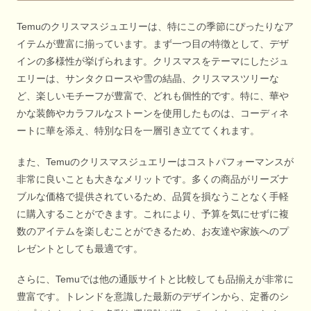
Temuのクリスマスジュエリーは、特にこの季節にぴったりなア
イテムが豊富に揃っています。まず一つ目の特徴として、デザ
インの多様性が挙げられます。クリスマスをテーマにしたジュ
エリーは、サンタクロースや雪の結晶、クリスマスツリーな
ど、楽しいモチーフが豊富で、どれも個性的です。特に、華や
かな装飾やカラフルなストーンを使用したものは、コーディネ
ートに華を添え、特別な日を一層引き立ててくれます。
また、Temuのクリスマスジュエリーはコストパフォーマンスが
非常に良いことも大きなメリットです。多くの商品がリーズナ
ブルな価格で提供されているため、品質を損なうことなく手軽
に購入することができます。これにより、予算を気にせずに複
数のアイテムを楽しむことができるため、お友達や家族へのプ
レゼントとしても最適です。
さらに、Temuでは他の通販サイトと比較しても品揃えが非常に
豊富です。トレンドを意識した最新のデザインから、定番のシ