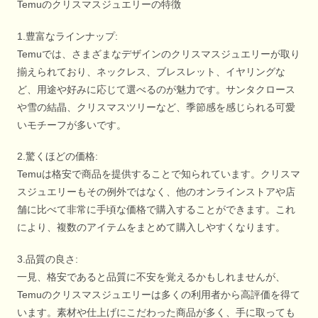
Temuのクリスマスジュエリーの特徴
1.豊富なラインナップ:
Temuでは、さまざまなデザインのクリスマスジュエリーが取り
揃えられており、ネックレス、ブレスレット、イヤリングな
ど、用途や好みに応じて選べるのが魅力です。サンタクロース
や雪の結晶、クリスマスツリーなど、季節感を感じられる可愛
いモチーフが多いです。
2.驚くほどの価格:
Temuは格安で商品を提供することで知られています。クリスマ
スジュエリーもその例外ではなく、他のオンラインストアや店
舗に比べて非常に手頃な価格で購入することができます。これ
により、複数のアイテムをまとめて購入しやすくなります。
3.品質の良さ:
一見、格安であると品質に不安を覚えるかもしれませんが、
Temuのクリスマスジュエリーは多くの利用者から高評価を得て
います。素材や仕上げにこだわった商品が多く、手に取っても