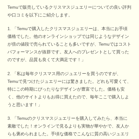
Temuで販売しているクリスマスジュエリーについての良い評判
や口コミを以下にご紹介します。
1. 「Temuで購入したクリスマスジュエリーは、本当にお手頃
価格でした。他のオンラインショップでは同じようなデザイン
が倍の値段で売られていることも多いですが、Temuではコスト
パフォーマンスが抜群です。友人へのプレゼントとして買った
のですが、品質も良くて大満足です！」
2. 「私は毎年クリスマス用のジュエリーを買うのですが、
Temuで見つけたジュエリーには驚きました。どれも可愛くて、
特にこの時期にぴったりなデザインが豊富でした。価格も安
く、他のサイトよりもお得に買えたので、毎年ここで購入しよ
うと思います！」
3. 「Temuのクリスマスジュエリーを購入してみたら、本当に
素敵でした！オンラインで見るよりも実物が華やかで、友人か
らも褒められました。手頃な価格でこんなに質の高いジュエリ