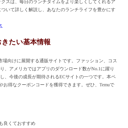
ボックスは、毎日のランチタイムをより楽しくしてくれるア
方について詳しく解説し、あなたのランチライフを豊かにす
ス
おきたい基本情報
海外市場向けに展開する通販サイトです。ファッション、コス
、アメリカではアプリのダウンロード数がNo.1に躍り
始し、今後の成長が期待されるECサイトの一つです。本ペ
引やお得なクーポンコードを獲得できます。ぜひ、Temuで