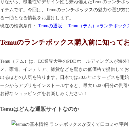
りながら、機能性やデザイン性も兼ね備えたTemuのランチ
イテムです。今回は、Temuのランチボックスの魅力や選び
る一助となる情報をお届けします。
現在の検索条件：
Temuの通販
Temu（テム）×ランチボック
Temuのランチボックス購入前に知って
Temu（テム）は、EC業界大手のPDDホールディングスが
メ、家電、インテリア、雑貨などを驚きの低価格で提供しており
出るほどの人気を誇ります。日本では2023年にサービスを開
ージからアプリをインストールすると、最大15,000円分の割
お得なショッピングをお楽しみください！
Temuはどんな通販サイトなのか