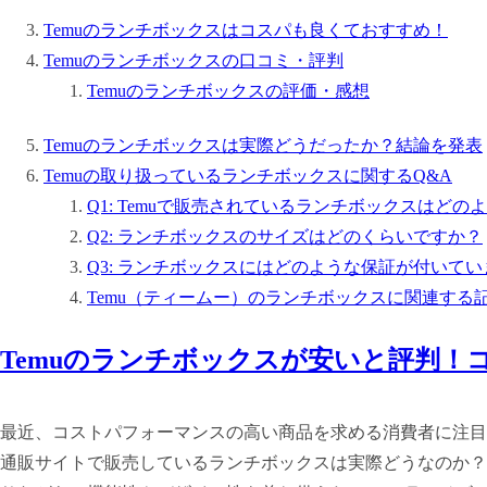
Temuのランチボックスはコスパも良くておすすめ！
Temuのランチボックスの口コミ・評判
Temuのランチボックスの評価・感想
Temuのランチボックスは実際どうだったか？結論を発表
Temuの取り扱っているランチボックスに関するQ&A
Q1: Temuで販売されているランチボックスはど
Q2: ランチボックスのサイズはどのくらいですか？
Q3: ランチボックスにはどのような保証が付いて
Temu（ティームー）のランチボックスに関連する
Temuのランチボックスが安いと評判！
最近、コストパフォーマンスの高い商品を求める消費者に注目さ
通販サイトで販売しているランチボックスは実際どうなのか？