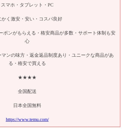
スマホ・タブレット・PC
にかく激安・安い・コスパ良好
円OFFクーポンがもらえる・格安商品が多数・サポート体制も安
心
ーマンの味方・返金返品制度あり・ユニークな商品があ
る・格安で買える
★★★★
全国配送
日本全国無料
https://www.temu.com/