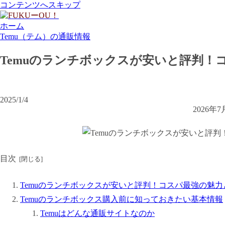
コンテンツへスキップ
ホーム
Temu（テム）の通販情報
Temuのランチボックスが安いと評判！
2025/1/4
2026
目次
Temuのランチボックスが安いと評判！コスパ最強の魅
Temuのランチボックス購入前に知っておきたい基本情報
Temuはどんな通販サイトなのか