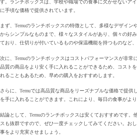
す。ランチボックスは、学校や職場での食事に欠かせないアイ
に手頃な価格で提供されています。
まず、Temuのランチボックスの特徴として、多様なデザイ
からシンプルなものまで、様々なスタイルがあり、個々の好み
ており、仕切りが付いているものや保温機能を持つものなど、
次に、Temuのランチボックスはコストパフォーマンスが非
品質の商品をより安く手に入れることができるため、コストを
れることもあるため、早めの購入をおすすめします。
さらに、Temuでは高品質な商品をリーズナブルな価格で提
を手に入れることができます。これにより、毎日の食事がより
結論として、Temuのランチボックスは安くておすすめです
スも抜群ですので、ぜひ一度チェックしてみてください。おし
事をより充実させましょう。