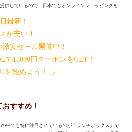
提供しているので、日本でもオンラインショッピングを
14日最新！
スが安い！
の激安セール開催中！
で15000円クーポンをGET！
MUを始めよう！⸝⸝
ておすすめ！
、その中でも特に注目されているのが「ランチボックス」で