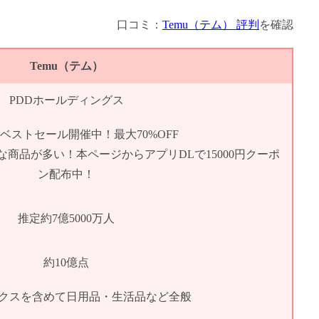
口コミ：
Temu（テム） 評判
を確認
Temu（テム）
PDDホールディングス
ベストセール開催中！最大70%OFF
得な商品が多い！本ページからアプリDLで15000円クーポ
ン配布中！
推定約7億5000万人
約10億点
クスを含めて日用品・生活品など全般