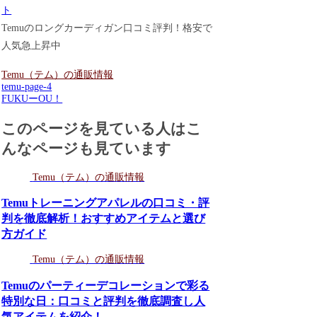
ト
Temuのロングカーディガン口コミ評判！格安で
人気急上昇中
Temu（テム）の通販情報
temu-page-4
FUKUーOU！
このページを見ている人はこ
んなページも見ています
Temu（テム）の通販情報
Temuトレーニングアパレルの口コミ・評
判を徹底解析！おすすめアイテムと選び
方ガイド
Temu（テム）の通販情報
Temuのパーティーデコレーションで彩る
特別な日：口コミと評判を徹底調査し人
気アイテムを紹介！