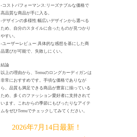
-コストパフォーマンス:リーズナブルな価格で
高品質な商品が手に入る。
-デザインの多様性:幅広いデザインから選べる
ため、自分のスタイルに合ったものが見つかり
やすい。
-ユーザーレビュー:具体的な感想を基にした商
品選びが可能で、失敗しにくい。
結論
以上の理由から、Temuのロングカーディガンは
非常におすすめです。手頃な価格でありなが
ら、品質も満足できる商品が豊富に揃っている
ため、多くのファッション愛好者に支持されて
います。これからの季節にもぴったりなアイテ
ムをぜひTemuでチェックしてみてください。
2026年7月14日最新！