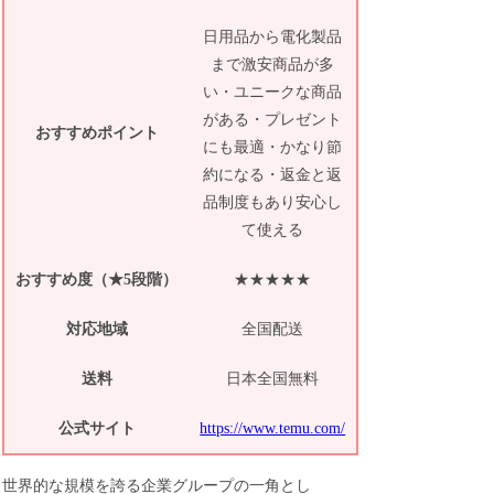
日用品から電化製品
まで激安商品が多
い・ユニークな商品
がある・プレゼント
おすすめポイント
にも最適・かなり節
約になる・返金と返
品制度もあり安心し
て使える
おすすめ度（★5段階）
★★★★★
対応地域
全国配送
送料
日本全国無料
公式サイト
https://www.temu.com/
世界的な規模を誇る企業グループの一角とし