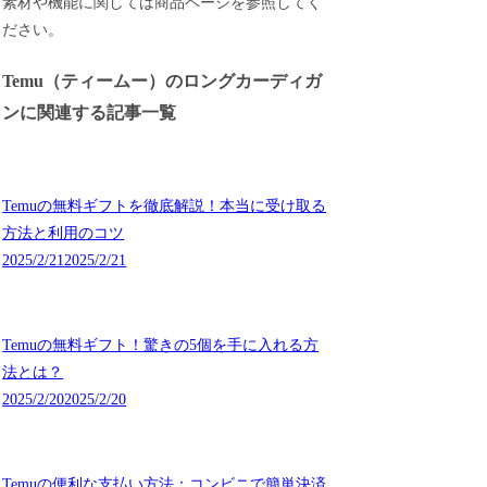
素材や機能に関しては商品ページを参照してく
ださい。
Temu（ティームー）のロングカーディガ
ンに関連する記事一覧
Temuの無料ギフトを徹底解説！本当に受け取る
方法と利用のコツ
2025/2/21
2025/2/21
Temuの無料ギフト！驚きの5個を手に入れる方
法とは？
2025/2/20
2025/2/20
Temuの便利な支払い方法：コンビニで簡単決済