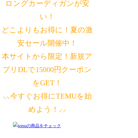
ロングカーディガンが安
い！
どこよりもお得に！夏の激
安セール開催中！
本サイトから限定！新規ア
プリDLで15000円クーポン
をGET！
⸜⸜今すぐお得にTEMUを始
めよう！⸝⸝