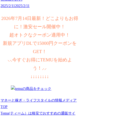
2025/2/11
2025/2/11
2026年7月14日最新！どこよりもお得
に！激安セール開催中！
超オトクなクーポン適用中！
新規アプリDLで15000円クーポンを
GET！
⸜⸜今すぐお得にTEMUを始めよ
う！⸝⸝
↓↓↓↓↓↓↓↓
マネーと稼ぎ・ライフスタイルの情報メディア
TOP
Temu(ティーム）は格安でおすすめの通販サイ