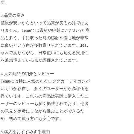
す。
3.品質の高さ
値段が安いからといって品質が劣るわけではあ
りません。Temuでは素材や縫製にこだわった商
品も多く、手に取った時の感触や着心地が非常
に良いという声が多数寄せられています。おし
ゃれでありながら、日常使いにも耐える実用性
を兼ね備えている点が評価されています。
4.人気商品の紹介とレビュー
Temuには特に人気のあるロングカーディガンが
いくつか存在し、多くのユーザーから高評価を
得ています。これらの商品は実際に購入したユ
ーザーのレビューも多く掲載されており、他者
の意見を参考にしながら選ぶことができるた
め、初めて買う方にも安心です。
5.購入をおすすめする理由