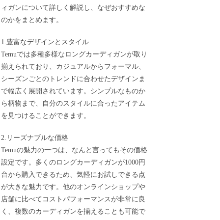
ィガンについて詳しく解説し、なぜおすすめな
のかをまとめます。
1.豊富なデザインとスタイル
Temuでは多種多様なロングカーディガンが取り
揃えられており、カジュアルからフォーマル、
シーズンごとのトレンドに合わせたデザインま
で幅広く展開されています。シンプルなものか
ら柄物まで、自分のスタイルに合ったアイテム
を見つけることができます。
2.リーズナブルな価格
Temuの魅力の一つは、なんと言ってもその価格
設定です。多くのロングカーディガンが1000円
台から購入できるため、気軽にお試しできる点
が大きな魅力です。他のオンラインショップや
店舗に比べてコストパフォーマンスが非常に良
く、複数のカーディガンを揃えることも可能で