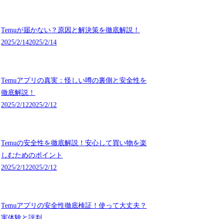
Temuが届かない？原因と解決策を徹底解説！
2025/2/14
2025/2/14
Temuアプリの真実：怪しい噂の裏側と安全性を
徹底解説！
2025/2/12
2025/2/12
Temuの安全性を徹底解説！安心して買い物を楽
しむためのポイント
2025/2/12
2025/2/12
Temuアプリの安全性徹底検証！使って大丈夫？
実体験と評判