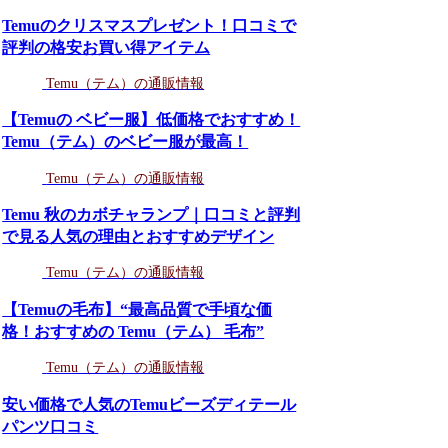
Temuのクリスマスプレゼント！口コミで
評判の格安お買い得アイテム
Temu（テム）の通販情報
【Temuの ベビー服】低価格でおすすめ！
Temu（テム）のベビー服が最高！
Temu（テム）の通販情報
Temu 秋のカボチャランプ｜口コミと評判
で見る人気の理由とおすすめデザイン
Temu（テム）の通販情報
【Temuの毛布】“最高品質で手頃な価
格！おすすめの Temu（テム） 毛布”
Temu（テム）の通販情報
安い価格で人気のTemuビーズディテール
パンツ口コミ