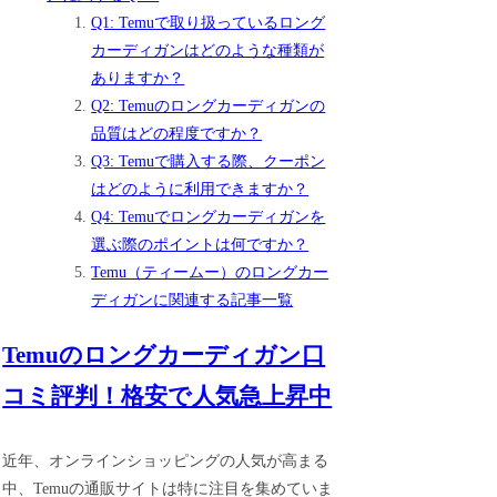
Q1: Temuで取り扱っているロング
カーディガンはどのような種類が
ありますか？
Q2: Temuのロングカーディガンの
品質はどの程度ですか？
Q3: Temuで購入する際、クーポン
はどのように利用できますか？
Q4: Temuでロングカーディガンを
選ぶ際のポイントは何ですか？
Temu（ティームー）のロングカー
ディガンに関連する記事一覧
Temuのロングカーディガン口
コミ評判！格安で人気急上昇中
近年、オンラインショッピングの人気が高まる
中、Temuの通販サイトは特に注目を集めていま