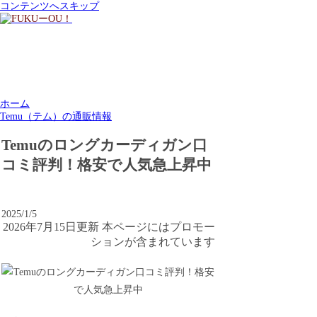
コンテンツへスキップ
ホーム
Temu（テム）の通販情報
Temuのロングカーディガン口
コミ評判！格安で人気急上昇中
2025/1/5
2026年7月15日更新 本ページにはプロモー
ションが含まれています