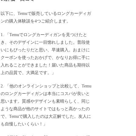
以下に、Temuで販売しているロングカーディガ
ンの購入体験談を4つご紹介します。
1. 「Temuでロングカーディガンを見つけたと
き、そのデザインに一目惚れしました。普段使
いにもぴったりだと思い、早速購入。おまけに
クーポンを使ったおかげで、かなりお得に手に
入れることができました！届いた商品も期待以
上の品質で、大満足です。」
2. 「他のオンラインショップと比較して、Temu
のロングカーディガンは本当にコスパが良いと
思います。質感やデザインも素晴らしく、同じ
ような商品が他のサイトではもっと高かったの
で、Temuで購入したのは大正解でした。友人に
も自慢したいくらい！」