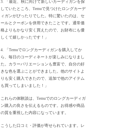
3. 「最近、秋に向けて新しいカーディガンを探
していたところ、Temuで見つけたロングカーデ
ィガンがぴったりでした。特に驚いたのは、セ
ールとクーポンを併用できたことです。通常価
格よりもかなり安く買えたので、お財布にも優
しくて嬉しかったです！」
4. 「Temuでロングカーディガンを購入してか
ら、毎日のコーディネートが楽しみになりまし
た。カラーバリエーションも豊富で、自分の好
きな色を選ぶことができました。他のサイトよ
りも安く購入できたので、追加で他のアイテム
も買ってしまいました！」
これらの体験談は、Temuでのロングカーディガ
ン購入の良さを伝えるものです。お得感や商品
の質を重視した内容になっています。
こうした口コミ・評価が寄せられています。レ