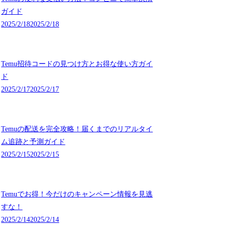
ガイド
2025/2/18
2025/2/18
Temu招待コードの見つけ方とお得な使い方ガイ
ド
2025/2/17
2025/2/17
Temuの配送を完全攻略！届くまでのリアルタイ
ム追跡と予測ガイド
2025/2/15
2025/2/15
Temuでお得！今だけのキャンペーン情報を見逃
すな！
2025/2/14
2025/2/14