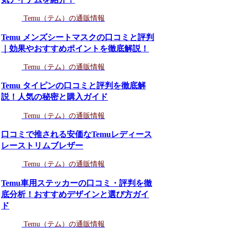
Temu（テム）の通販情報
Temu メンズシートマスクの口コミと評判
｜効果やおすすめポイントを徹底解説！
Temu（テム）の通販情報
Temu タイピンの口コミと評判を徹底解
説！人気の秘密と購入ガイド
Temu（テム）の通販情報
口コミで推される安価なTemuレディース
レーストリムブレザー
Temu（テム）の通販情報
Temu車用ステッカーの口コミ・評判を徹
底分析！おすすめデザインと選び方ガイ
ド
Temu（テム）の通販情報