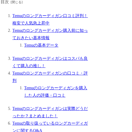
目次
Temuのロングカーディガン口コミ評判！
格安で人気急上昇中
Temuのロングカーディガン購入前に知っ
ておきたい基本情報
Temuの基本データ
Temuのロングカーディガンはコスパも良
くて購入の推し！
Temuのロングカーディガンの口コミ・評
判
Temuのロングカーディガンを購入
した人の評価・口コミ
Temuのロングカーディガンは実際どうだ
ったか？まとめました！
Temuの取り扱っているロングカーディガ
ンに関するQ&A