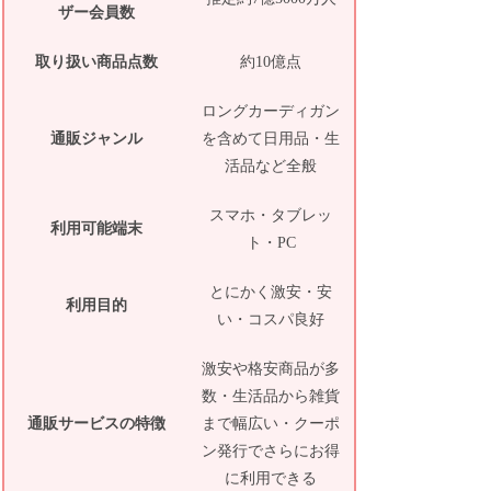
ザー会員数
取り扱い商品点数
約10億点
ロングカーディガン
通販ジャンル
を含めて日用品・生
活品など全般
スマホ・タブレッ
利用可能端末
ト・PC
とにかく激安・安
利用目的
い・コスパ良好
激安や格安商品が多
数・生活品から雑貨
通販サービスの特徴
まで幅広い・クーポ
ン発行でさらにお得
に利用できる