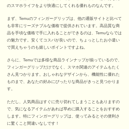
のスマホライフをより快適にしてくれる優れものなんです。
まず、Temuのフィンガーグリップは、他の通販サイトと比べて
も非常にリーズナブルな価格で提供されています。高品質な商
品を手頃な価格で手に入れることができるのは、Temuならでは
の魅力です。安くてコスパが良いので、ちょっとしたお小遣い
で買えちゃうのも嬉しいポイントですよね。
さらに、Temuでは多様な商品ラインナップが揃っているので、
フィンガーグリップだけでなく、スマホ関連のアイテムもたく
さん見つかります。おしゃれなデザインから、機能性に優れた
ものまで、あなたの好みにぴったりな商品がきっと見つかりま
す。
ただし、人気商品はすぐに売り切れてしまうこともありますの
で、気になるアイテムがあれば早めに購入することをおすすめ
します。特にフィンガーグリップは、使ってみるとその便利さ
に驚くこと間違いなしです！