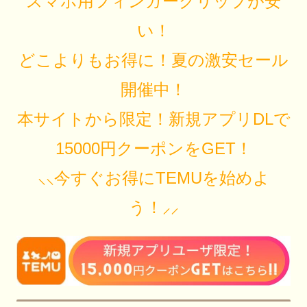
スマホ用フィンガーグリップが安
い！
どこよりもお得に！夏の激安セール
開催中！
本サイトから限定！新規アプリDLで
15000円クーポンをGET！
⸜⸜今すぐお得にTEMUを始めよ
う！⸝⸝