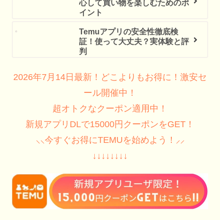
心して買い物を楽しむためのポ
イント
Temuアプリの安全性徹底検
証！使って大丈夫？実体験と評
判
2026年7月14日最新！どこよりもお得に！激安セ
ール開催中！
超オトクなクーポン適用中！
新規アプリDLで15000円クーポンをGET！
⸜⸜今すぐお得にTEMUを始めよう！⸝⸝
↓↓↓↓↓↓↓↓