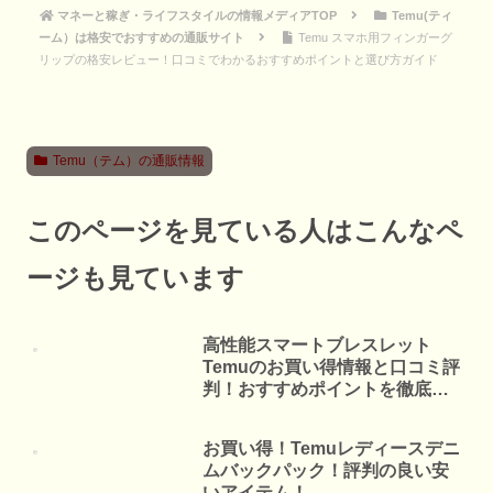
マネーと稼ぎ・ライフスタイルの情報メディアTOP
Temu(ティ
ーム）は格安でおすすめの通販サイト
Temu スマホ用フィンガーグ
リップの格安レビュー！口コミでわかるおすすめポイントと選び方ガイド
Temu（テム）の通販情報
このページを見ている人はこんなペ
ージも見ています
高性能スマートブレスレット
Temuのお買い得情報と口コミ評
判！おすすめポイントを徹底解
説
お買い得！Temuレディースデニ
ムバックパック！評判の良い安
いアイテム！