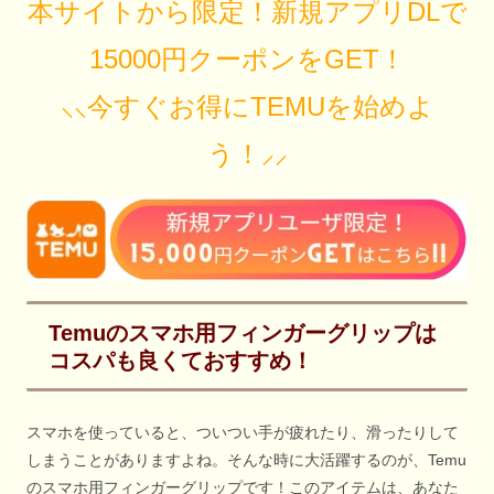
本サイトから限定！新規アプリDLで
15000円クーポンをGET！
⸜⸜今すぐお得にTEMUを始めよ
う！⸝⸝
Temuのスマホ用フィンガーグリップは
コスパも良くておすすめ！
スマホを使っていると、ついつい手が疲れたり、滑ったりして
しまうことがありますよね。そんな時に大活躍するのが、Temu
のスマホ用フィンガーグリップです！このアイテムは、あなた