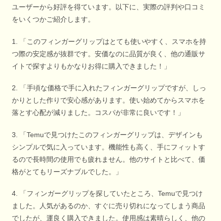
ユーザーから好評を得ています。以下に、実際の評判や口コミ
をいくつかご紹介します。
1. 「このフィンガーグリップはとても使いやすく、スマホを持
つ際の安定感が抜群です。安価なのに品質が良く、他の通販サ
イトで探すよりもかなりお得に購入できました！」
2. 「手頃な価格で手に入れたフィンガーグリップですが、しっ
かりとした作りで安心感があります。使い始めてからスマホを
落とす心配が減りました。コスパが非常に良いです！」
3. 「Temuで見つけたこのフィンガーグリップは、デザインも
シンプルで気に入っています。機能性も高く、手にフィットす
るので長時間の使用でも疲れません。他のサイトと比べて、価
格がとてもリーズナブルでした。」
4. 「フィンガーグリップを探していたところ、Temuで見つけ
ました。人気があるのか、すぐに売り切れになってしまう商品
でしたが、運良く購入できました。使用感は素晴らしく、他の