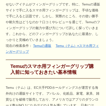
せないアイテムがフィンガーグリップです。特に、Temuの通販
サイトで手に入るスマホ用フィンガーグリップは、手頃な価格
で手に入ると話題です。しかし、実際のところ、その使い勝手
や耐久性はどうなのか？口コミやレビューを通じて、Temuのフ
ィンガーグリップの魅力や選び方について詳しく探っていきま
す。これから、どのフィンガーグリップがあなたに最適か、し
っかりと見極めていきましょう。
現在の検索条件：
Temuの通販
Temu（テム）×スマホ用フィ
ンガーグリップ
Temuのスマホ用フィンガーグリップ購
入前に知っておきたい基本情報
Temu（テム）は、EC大手PDDホールディングスが運営する海
外向けの通販サイトです。 アパレル、化粧品、家電、家具、雑
貨などを破格で販売しており、アメリカではアプリのダウンロ
ード数がNO.1になるほどの人気を博しています。 日本には