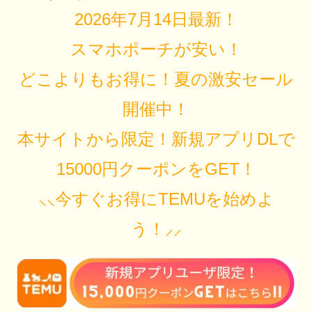
2026年7月14日最新！
スマホポーチが安い！
どこよりもお得に！夏の激安セール
開催中！
本サイトから限定！新規アプリDLで
15000円クーポンをGET！
⸜⸜今すぐお得にTEMUを始めよ
う！⸝⸝