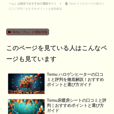
ーム）は格安でおすすめの通販サイト
Temu スマホポーチの魅力と
口コミ評判！おすすめポイントを徹底解説
Temu（テム）の通販情報
このページを見ている人はこんなペ
ージも見ています
Temu ハロゲンヒーターの口コ
ミと評判を徹底解説！おすすめ
ポイントと選び方ガイド
Temu床暖房シートの口コミと評
判｜おすすめポイントと選び方
ガイド