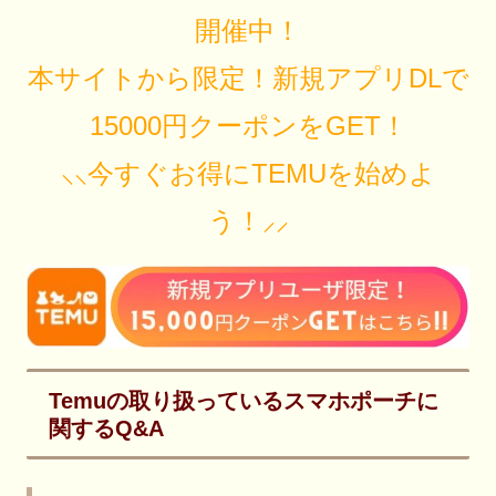
開催中！
本サイトから限定！新規アプリDLで
15000円クーポンをGET！
⸜⸜今すぐお得にTEMUを始めよ
う！⸝⸝
Temuの取り扱っているスマホポーチに
関するQ&A