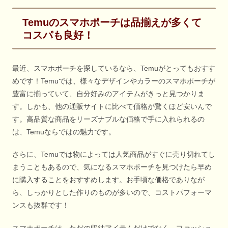
Temuのスマホポーチは品揃えが多くて
コスパも良好！
最近、スマホポーチを探しているなら、Temuがとってもおすす
めです！Temuでは、様々なデザインやカラーのスマホポーチが
豊富に揃っていて、自分好みのアイテムがきっと見つかりま
す。しかも、他の通販サイトに比べて価格が驚くほど安いんで
す。高品質な商品をリーズナブルな価格で手に入れられるの
は、Temuならではの魅力です。
さらに、Temuでは物によっては人気商品がすぐに売り切れてし
まうこともあるので、気になるスマホポーチを見つけたら早め
に購入することをおすすめします。お手頃な価格でありなが
ら、しっかりとした作りのものが多いので、コストパフォーマ
ンスも抜群です！
スマホポーチは、ただの収納アイテムだけでなく、ファッショ