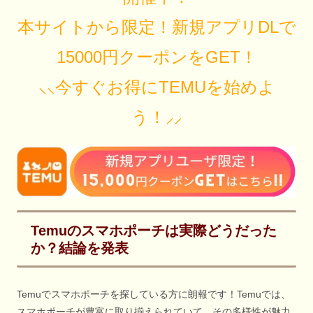
本サイトから限定！新規アプリDLで
15000円クーポンをGET！
⸜⸜今すぐお得にTEMUを始めよ
う！⸝⸝
Temuのスマホポーチは実際どうだった
か？結論を発表
Temuでスマホポーチを探している方に朗報です！Temuでは、
スマホポーチが豊富に取り揃えられていて、その多様性が魅力