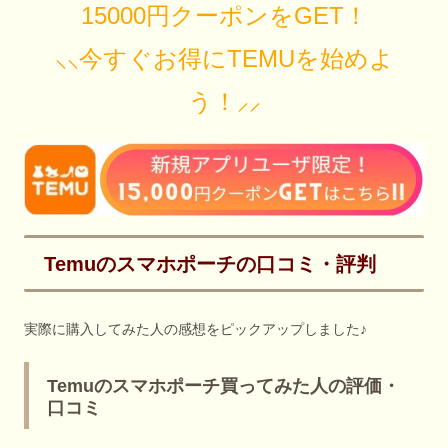
15000円クーポンをGET！
⸜⸜今すぐお得にTEMUを始めよ
う！⸝⸝
Temuのスマホポーチの口コミ・評判
実際に購入してみた人の感想をピックアップしました♪
Temuのスマホポーチ買ってみた人の評価・
口コミ