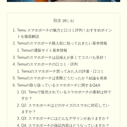
目次
Temu スマホポーチの魅力と口コミ評判！おすすめポイン
トを徹底解説
Temuのスマホポーチ購入前に知っておきたい基本情報
Temuの通販サイト基本情報
Temuのスマホポーチは品揃えが多くてコスパも良好！
Temuのスマホポーチの口コミ・評判
Temuのスマホポーチ買ってみた人の評価・口コミ
Temuのスマホポーチは実際どうだったか？結論を発表
Temuの取り扱っているスマホポーチに関するQ&A
Q1: Temuで販売されているスマホポーチの素材は何で
すか？
Q2: スマホポーチはどのサイズのスマホに対応してい
ますか？
Q3: スマホポーチにはどんなデザインがありますか？
Q4: スマホポーチの保証内容はどうなっていますか？