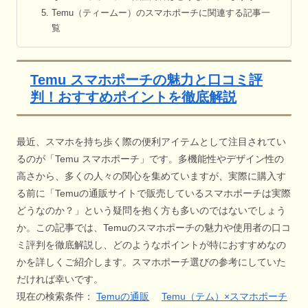
Temu（ティームー）のスマホポーチに関連する記事一
覧
Temu スマホポーチの魅力と口コミ評
判！おすすめポイントを徹底解説
最近、スマホを持ち歩く際の便利アイテムとして注目されてい
るのが「Temu スマホポーチ」です。多機能性やデザイン性の
高さから、多くの人々の関心を集めていますが、実際に購入す
る前に「Temuの通販サイトで販売しているスマホポーチは実際
どうなのか？」という疑問を抱く方も多いのではないでしょう
か。この記事では、Temuのスマホポーチの魅力や使用者の口コ
ミ評判を徹底解説し、どのようなポイントが特におすすめなの
かを詳しくご紹介します。スマホポーチ選びの参考にしていた
だければ幸いです。
現在の検索条件：
Temuの通販
Temu（テム）×スマホポーチ