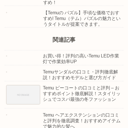
すめ！
【Temuの パズル】手頃な価格でおす
すめ! Temu（テム）パズルの魅力とい
うタイトルが提案できます。
関連記事
お買い得！評判の高いTemu LED作業
灯で作業効率UP
Temuサンダルの口コミ・評判徹底解
説！おすすめモデルと選び方ガイド
Temu ピーコートの口コミと評判 – お
すすめポイント徹底解説！スタイリッ
シュでコスパ最強の冬ファッション
Temu ヘアエクステンションの口コミ
と評判を徹底調査！おすすめアイテム
で魅力的な髪へ