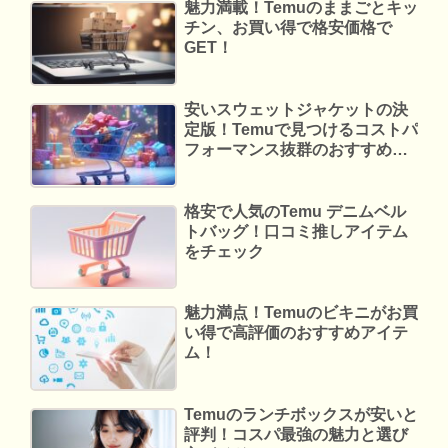
魅力満載！Temuのままごとキッ
チン、お買い得で格安価格で
GET！
安いスウェットジャケットの決
定版！Temuで見つけるコストパ
フォーマンス抜群のおすすめア
イテム
格安で人気のTemu デニムベル
トバッグ！口コミ推しアイテム
をチェック
魅力満点！Temuのビキニがお買
い得で高評価のおすすめアイテ
ム！
Temuのランチボックスが安いと
評判！コスパ最強の魅力と選び