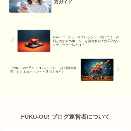
方ガイド
Temu バッテリーリフレッシャーの口コミ・評
判とおすすめポイントを徹底解説！効果的なバ
ッテリーケア法とは？
Temu スマホ用リモコンの口コミ・評判徹底解
説！おすすめポイントと選び方ガイド
FUKU-OU! ブログ運営者について