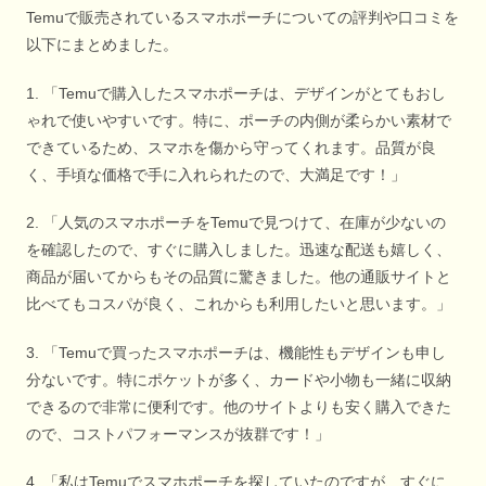
Temuで販売されているスマホポーチについての評判や口コミを
以下にまとめました。
1. 「Temuで購入したスマホポーチは、デザインがとてもおし
ゃれで使いやすいです。特に、ポーチの内側が柔らかい素材で
できているため、スマホを傷から守ってくれます。品質が良
く、手頃な価格で手に入れられたので、大満足です！」
2. 「人気のスマホポーチをTemuで見つけて、在庫が少ないの
を確認したので、すぐに購入しました。迅速な配送も嬉しく、
商品が届いてからもその品質に驚きました。他の通販サイトと
比べてもコスパが良く、これからも利用したいと思います。」
3. 「Temuで買ったスマホポーチは、機能性もデザインも申し
分ないです。特にポケットが多く、カードや小物も一緒に収納
できるので非常に便利です。他のサイトよりも安く購入できた
ので、コストパフォーマンスが抜群です！」
4. 「私はTemuでスマホポーチを探していたのですが、すぐに