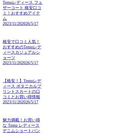
Temuレディース フェ
ザーコート 格安口コ
ミ！おすすめアイテ
ム
2023/11/20
2026/5/17
格安で口コミ人気！
おすすめのTemuレデ
ィースカジュアルシ
ョーツ
2023/11/20
2026/5/17
【格安！】Temuレデ
ィース ボタニカルプ
リントスカートの口
コミとお買い得情報
2023/11/20
2026/5/17
魅力満載！お買い得
な Temu レディース
デニムショートパン