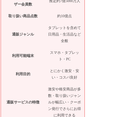
推定約7億5000万人
ザー会員数
取り扱い商品点数
約10億点
タブレットを含めて
通販ジャンル
日用品・生活品など
全般
スマホ・タブレッ
利用可能端末
ト・PC
とにかく激安・安
利用目的
い・コスパ良好
激安や格安商品が多
数・取り扱いジャン
通販サービスの特徴
ルが幅広い・クーポ
ン発行でさらにお得
に利用できる