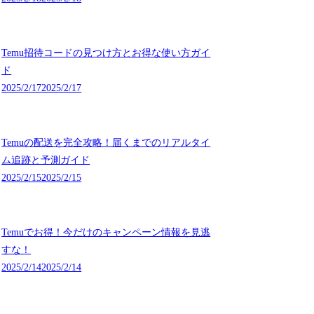
Temu招待コードの見つけ方とお得な使い方ガイ
ド
2025/2/17
2025/2/17
Temuの配送を完全攻略！届くまでのリアルタイ
ム追跡と予測ガイド
2025/2/15
2025/2/15
Temuでお得！今だけのキャンペーン情報を見逃
すな！
2025/2/14
2025/2/14