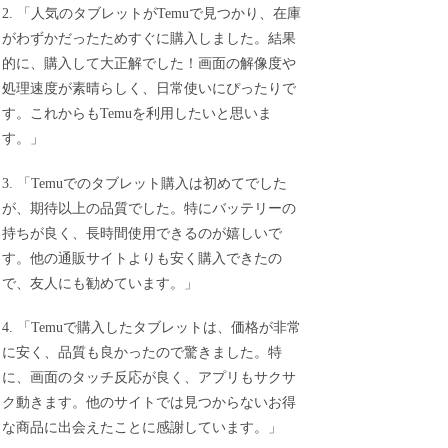
2. 「人気のタブレットがTemuで見つかり、在庫
がわずかだったためすぐに購入しました。結果
的に、購入して大正解でした！画面の解像度や
処理速度が素晴らしく、日常使いにぴったりで
す。これからもTemuを利用したいと思いま
す。」
3. 「Temuでのタブレット購入は初めてでした
が、期待以上の品質でした。特にバッテリーの
持ちが良く、長時間使用できるのが嬉しいで
す。他の通販サイトよりも安く購入できたの
で、友人にも勧めています。」
4. 「Temuで購入したタブレットは、価格が非常
に安く、品質も良かったので驚きました。特
に、画面のタッチ反応が良く、アプリもサクサ
ク動きます。他のサイトでは見つからないお得
な商品に出会えたことに感謝しています。」