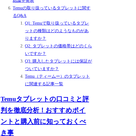
結論を発表
Temuの取り扱っているタブレットに関す
るQ&A
Q1: Temuで取り扱っているタブレ
ットの種類はどのようなものがあ
りますか？
Q2: タブレットの価格帯はどのくら
いですか？
Q3: 購入したタブレットには保証が
ついていますか？
Temu（ティームー）のタブレット
に関連する記事一覧
Temuタブレットの口コミと評
判を徹底分析！おすすめポイ
ントと購入前に知っておくべ
き事