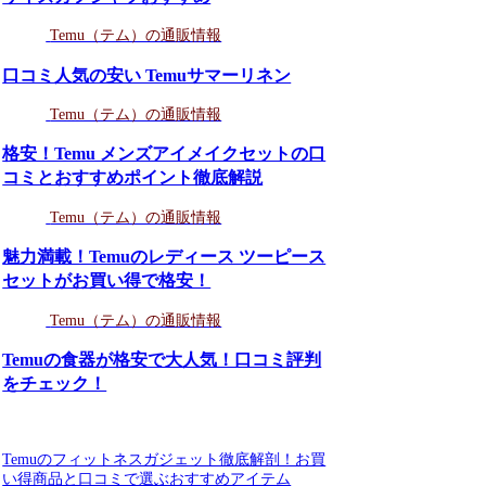
Temu（テム）の通販情報
口コミ人気の安い Temuサマーリネン
Temu（テム）の通販情報
格安！Temu メンズアイメイクセットの口
コミとおすすめポイント徹底解説
Temu（テム）の通販情報
魅力満載！Temuのレディース ツーピース
セットがお買い得で格安！
Temu（テム）の通販情報
Temuの食器が格安で大人気！口コミ評判
をチェック！
Temuのフィットネスガジェット徹底解剖！お買
い得商品と口コミで選ぶおすすめアイテム