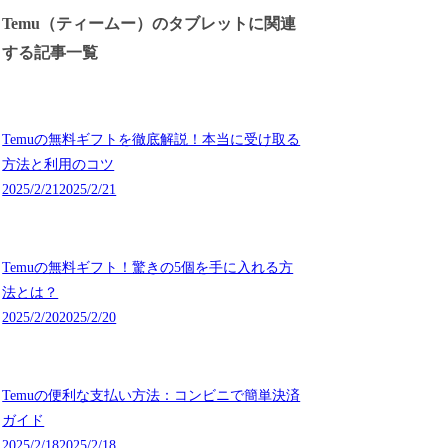
Temu（ティームー）のタブレットに関連
する記事一覧
Temuの無料ギフトを徹底解説！本当に受け取る
方法と利用のコツ
2025/2/21
2025/2/21
Temuの無料ギフト！驚きの5個を手に入れる方
法とは？
2025/2/20
2025/2/20
Temuの便利な支払い方法：コンビニで簡単決済
ガイド
2025/2/18
2025/2/18