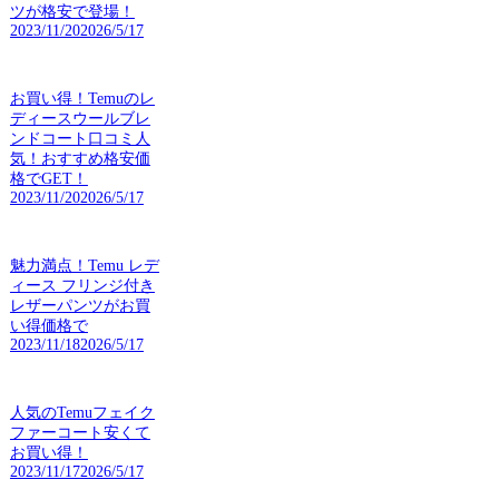
ツが格安で登場！
2023/11/20
2026/5/17
お買い得！Temuのレ
ディースウールブレ
ンドコート口コミ人
気！おすすめ格安価
格でGET！
2023/11/20
2026/5/17
魅力満点！Temu レデ
ィース フリンジ付き
レザーパンツがお買
い得価格で
2023/11/18
2026/5/17
人気のTemuフェイク
ファーコート安くて
お買い得！
2023/11/17
2026/5/17