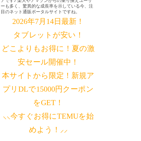
アです♪ 楽天やアマゾンからの乗り換えユーザ
ーも多く、驚異的な成長率を示している今、注
目のネット通販ポータルサイトですね。
2026年7月14日最新！
タブレットが安い！
どこよりもお得に！夏の激
安セール開催中！
本サイトから限定！新規ア
プリDLで15000円クーポン
をGET！
⸜⸜今すぐお得にTEMUを始
めよう！⸝⸝