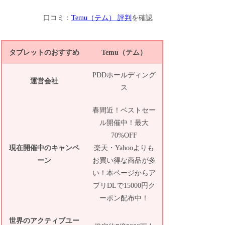
口コミ：
Temu（テム） 評判
を確認
タブレットのおすすめ
Temu（テム）
PDDホールディング
運営会社
ス
春間近！ベストセー
ル開催中！最大
70%OFF
現在開催中のキャンペ
楽天・Yahooよりも
ーン
お買い得な商品が多
い！本ページからア
プリDLで15000円ク
ーポン配布中！
世界のアクティブユー