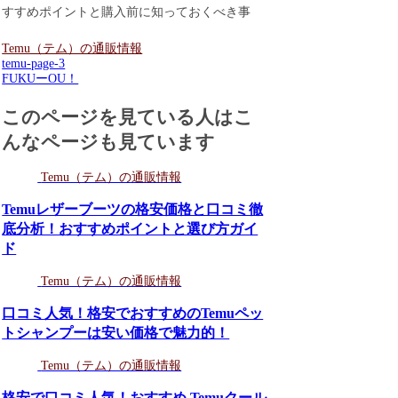
すすめポイントと購入前に知っておくべき事
Temu（テム）の通販情報
temu-page-3
FUKUーOU！
このページを見ている人はこ
んなページも見ています
Temu（テム）の通販情報
Temuレザーブーツの格安価格と口コミ徹
底分析！おすすめポイントと選び方ガイ
ド
Temu（テム）の通販情報
口コミ人気！格安でおすすめのTemuペッ
トシャンプーは安い価格で魅力的！
Temu（テム）の通販情報
格安で口コミ人気！おすすめ Temuクール