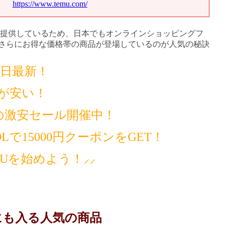
https://www.temu.com/
提供しているため、日本でもオンラインショッピングフ
もさらにお得な価格帯の商品が登場しているのが人気の秘訣
14日最新！
が安い！
の激安セール開催中！
で15000円クーポンをGET！
MUを始めよう！⸝⸝
にも入る人気の商品