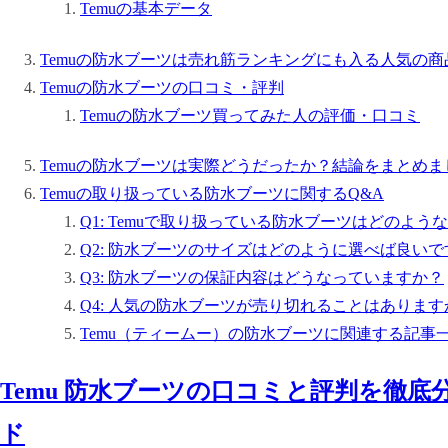
Temuの基本データ
Temuの防水ブーツは売れ筋ランキングにも入る人気の商
Temuの防水ブーツの口コミ・評判
Temuの防水ブーツ買ってみた人の評価・口コミ
Temuの防水ブーツは実際どうだったか？結論をまとめま
Temuの取り扱っている防水ブーツに関するQ&A
Q1: Temuで取り扱っている防水ブーツはどのよ
Q2: 防水ブーツのサイズはどのように選べば良いで
Q3: 防水ブーツの保証内容はどうなっていますか？
Q4: 人気の防水ブーツが売り切れることはあります
Temu（ティームー）の防水ブーツに関連する記事
Temu 防水ブーツの口コミと評判を徹
ド