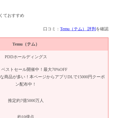
口コミ：
Temu（テム） 評判
を確認
Temu（テム）
PDDホールディングス
ベストセール開催中！最大70%OFF
得な商品が多い！本ページからアプリDLで15000円クーポ
ン配布中！
推定約7億5000万人
約10億点