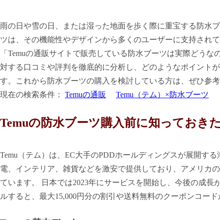
雨の日や雪の日、または湿った地面を歩く際に重宝する防水ブ
ツは、その機能性やデザインから多くのユーザーに支持されて
「Temuの通販サイトで販売している防水ブーツは実際どうな
対する口コミや評判を徹底的に分析し、どのようなポイントが
す。これから防水ブーツの購入を検討している方は、ぜひ参考
現在の検索条件：
Temuの通販
Temu（テム）×防水ブーツ
Temuの防水ブーツ購入前に知っておき
Temu（テム）は、EC大手のPDDホールディングスが展開す
電、インテリア、雑貨などを激安で提供しており、アメリカの
ています。 日本では2023年にサービスを開始し、今後の成長
ルすると、最大15,000円分の割引や送料無料のクーポンコー