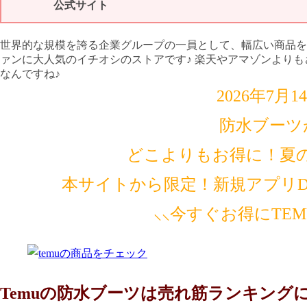
公式サイト
世界的な規模を誇る企業グループの一員として、幅広い商品を
ァンに大人気のイチオシのストアです♪ 楽天やアマゾンより
なんですね♪
2026年7月
防水ブーツ
どこよりもお得に！夏
本サイトから限定！新規アプリDL
⸜⸜今すぐお得にTE
Temuの防水ブーツは売れ筋ランキング