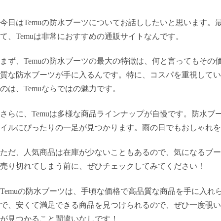
今日はTemuの防水ブーツについてお話ししたいと思います
て、Temuは非常におすすめの通販サイトなんです。
まず、Temuの防水ブーツの最大の特徴は、何と言ってもそ
質な防水ブーツが手に入るんです。特に、コスパを重視してい
のは、Temuならではの魅力です。
さらに、Temuは多様な商品ラインナップが自慢です。防水
イルにぴったりの一足が見つかります。雨の日でもおしゃれを
ただ、人気商品は在庫が少ないこともあるので、気になるブー
売り切れてしまう前に、ぜひチェックしてみてください！
Temuの防水ブーツは、手頃な価格で高品質な商品を手に入
で、安くて満足できる商品を見つけられるので、ぜひ一度覗い
が見つかること間違いなしです！