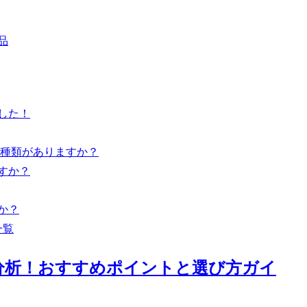
品
した！
うな種類がありますか？
すか？
か？
一覧
底分析！おすすめポイントと選び方ガイ