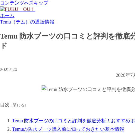
コンテンツへスキップ
ホーム
Temu（テム）の通販情報
Temu 防水ブーツの口コミと評判を徹
ド
2025/1/4
2026
目次
Temu 防水ブーツの口コミと評判を徹底分析！おすすめ
Temuの防水ブーツ購入前に知っておきたい基本情報