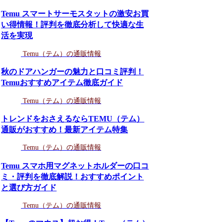
Temu スマートサーモスタットの激安お買
い得情報！評判を徹底分析して快適な生
活を実現
Temu（テム）の通販情報
秋のドアハンガーの魅力と口コミ評判！
Temuおすすめアイテム徹底ガイド
Temu（テム）の通販情報
トレンドをおさえるならTEMU（テム）
通販がおすすめ！最新アイテム特集
Temu（テム）の通販情報
Temu スマホ用マグネットホルダーの口コ
ミ・評判を徹底解説！おすすめポイント
と選び方ガイド
Temu（テム）の通販情報