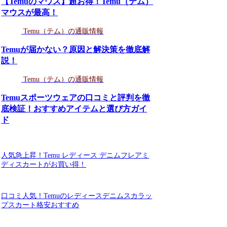
【Temuのマウス】超お得！Temu（テム）
マウスが最高！
Temu（テム）の通販情報
Temuが届かない？原因と解決策を徹底解
説！
Temu（テム）の通販情報
Temuスポーツウェアの口コミと評判を徹
底検証！おすすめアイテムと選び方ガイ
ド
人気急上昇！Temu レディース デニムフレアミ
ディスカートがお買い得！
口コミ人気！Temuのレディースデニムスカラッ
プスカート格安おすすめ