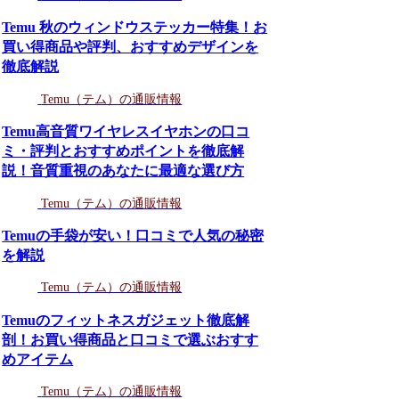
Temu 秋のウィンドウステッカー特集！お
買い得商品や評判、おすすめデザインを
徹底解説
Temu（テム）の通販情報
Temu高音質ワイヤレスイヤホンの口コ
ミ・評判とおすすめポイントを徹底解
説！音質重視のあなたに最適な選び方
Temu（テム）の通販情報
Temuの手袋が安い！口コミで人気の秘密
を解説
Temu（テム）の通販情報
Temuのフィットネスガジェット徹底解
剖！お買い得商品と口コミで選ぶおすす
めアイテム
Temu（テム）の通販情報