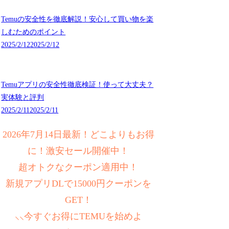
Temuの安全性を徹底解説！安心して買い物を楽
しむためのポイント
2025/2/12
2025/2/12
Temuアプリの安全性徹底検証！使って大丈夫？
実体験と評判
2025/2/11
2025/2/11
2026年7月14日最新！どこよりもお得
に！激安セール開催中！
超オトクなクーポン適用中！
新規アプリDLで15000円クーポンを
GET！
⸜⸜今すぐお得にTEMUを始めよ