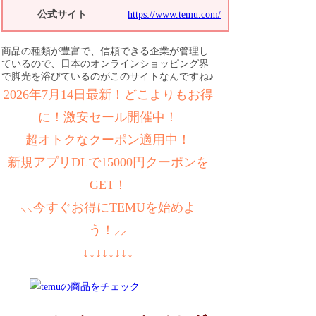
公式サイト
https://www.temu.com/
商品の種類が豊富で、信頼できる企業が管理し
ているので、日本のオンラインショッピング界
で脚光を浴びているのがこのサイトなんですね♪
2026年7月14日最新！どこよりもお得
に！激安セール開催中！
超オトクなクーポン適用中！
新規アプリDLで15000円クーポンを
GET！
⸜⸜今すぐお得にTEMUを始めよ
う！⸝⸝
↓↓↓↓↓↓↓↓