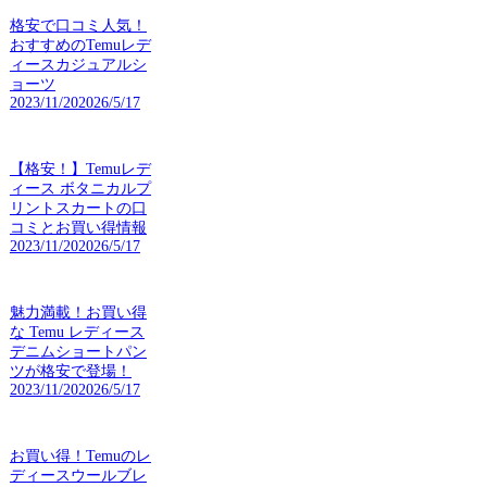
格安で口コミ人気！
おすすめのTemuレデ
ィースカジュアルシ
ョーツ
2023/11/20
2026/5/17
【格安！】Temuレデ
ィース ボタニカルプ
リントスカートの口
コミとお買い得情報
2023/11/20
2026/5/17
魅力満載！お買い得
な Temu レディース
デニムショートパン
ツが格安で登場！
2023/11/20
2026/5/17
お買い得！Temuのレ
ディースウールブレ