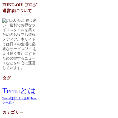
FUKU-OU! ブログ
運営者について
福よ来
い！便利でお得なラ
イフスタイルを築く
ためのお役立ち情報
メディア。本サイト
では日々の生活に必
要なサービス/人生を
より良く豊かにする
ための得するニュー
スなどを中心に運営
しています。
タグ
Temuとは
Temuの口コミ・評判
Temu
クーポン
カテゴリー