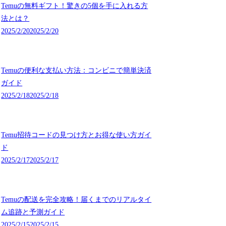
Temuの無料ギフト！驚きの5個を手に入れる方
法とは？
2025/2/20
2025/2/20
Temuの便利な支払い方法：コンビニで簡単決済
ガイド
2025/2/18
2025/2/18
Temu招待コードの見つけ方とお得な使い方ガイ
ド
2025/2/17
2025/2/17
Temuの配送を完全攻略！届くまでのリアルタイ
ム追跡と予測ガイド
2025/2/15
2025/2/15