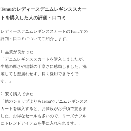
Temuのレディースデニムレギンススカー
トを購入した人の評価・口コミ
レディースデニムレギンススカートのTemuでの
評判・口コミについてご紹介します。
1. 品質が良かった
「デニムレギンススカートを購入しましたが、
生地の厚さや縫製の丁寧さに感動しました。洗
濯しても型崩れせず、長く愛用できそうで
す。」
2. 安く購入できた
「他のショップよりもTemuでデニムレギンスス
カートを購入すると、お値段がお手頃で驚きま
した。お得なセールも多いので、リーズナブル
にトレンドアイテムを手に入れられます。」