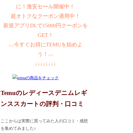
に！激安セール開催中！
超オトクなクーポン適用中！
新規アプリDLで15000円クーポンを
GET！
⸜⸜今すぐお得にTEMUを始めよ
う！⸝⸝
↓↓↓↓↓↓↓↓
Temuのレディースデニムレギ
ンススカートの評判・口コミ
ここからは実際に買ってみた人の口コミ・感想
を集めてみました♪