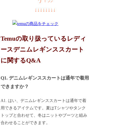
う！⸝⸝
↓↓↓↓↓↓↓↓
Temuの取り扱っているレディ
ースデニムレギンススカート
に関するQ&A
Q1. デニムレギンススカートは通年で着用
できますか？
A1. はい、デニムレギンススカートは通年で着
用できるアイテムです。夏はTシャツやタンク
トップと合わせて、冬はニットやブーツと組み
合わせることができます。