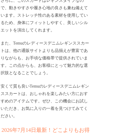
さらに、このスカートはレギンスタイプなの
で、動きやすさや履き心地の良さも兼ね備えて
います。ストレッチ性のある素材を使用してい
るため、身体にフィットしやすく、美しいシル
エットを演出してくれます。
また、Temuのレディースデニムレギンススカー
トは、他の通販サイトよりも品揃えが豊富であ
りながらも、お手頃な価格帯で提供されていま
す。この点からも、お客様にとって魅力的な選
択肢となることでしょう。
安くて質も良いTemuのレディースデニムレギン
ススカートは、おしゃれを楽しみたい方におす
すめのアイテムです。ぜひ、この機会にお試し
いただき、お気に入りの一着を見つけてみてく
ださい。
2026年7月14日最新！どこよりもお得