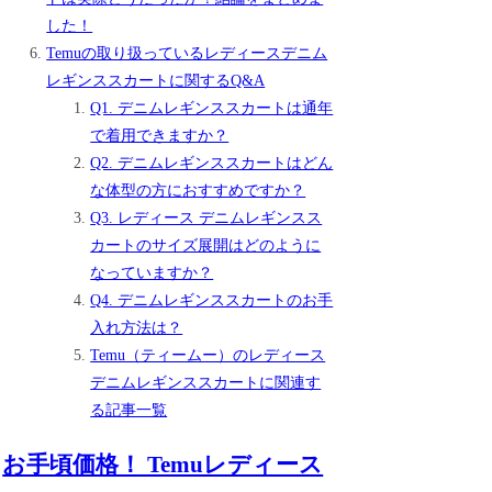
した！
Temuの取り扱っているレディースデニム
レギンススカートに関するQ&A
Q1. デニムレギンススカートは通年
で着用できますか？
Q2. デニムレギンススカートはどん
な体型の方におすすめですか？
Q3. レディース デニムレギンスス
カートのサイズ展開はどのように
なっていますか？
Q4. デニムレギンススカートのお手
入れ方法は？
Temu（ティームー）のレディース
デニムレギンススカートに関連す
る記事一覧
お手頃価格！ Temuレディース