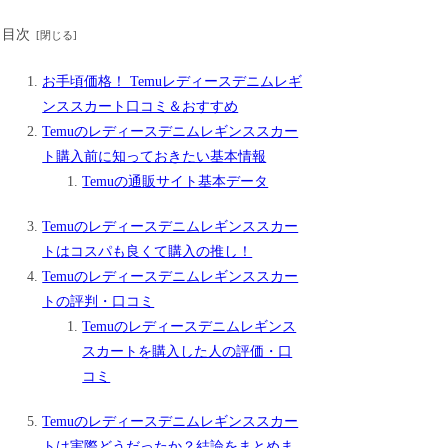
目次
お手頃価格！ Temuレディースデニムレギ
ンススカート口コミ＆おすすめ
Temuのレディースデニムレギンススカー
ト購入前に知っておきたい基本情報
Temuの通販サイト基本データ
Temuのレディースデニムレギンススカー
トはコスパも良くて購入の推し！
Temuのレディースデニムレギンススカー
トの評判・口コミ
Temuのレディースデニムレギンス
スカートを購入した人の評価・口
コミ
Temuのレディースデニムレギンススカー
トは実際どうだったか？結論をまとめま