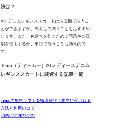
法は？
A4. デニムレギンススカートは洗濯機で洗うこ
とができますが、裏返して洗うことをおすすめ
します。また、色落ちを防ぐために同系色の洗
剤を使用するか、単独で洗うことも効果的で
す。
Temu（ティームー）のレディースデニム
レギンススカートに関連する記事一覧
Temuの無料ギフトを徹底解説！本当に受け取る
方法と利用のコツ
2025/2/21
2025/2/21