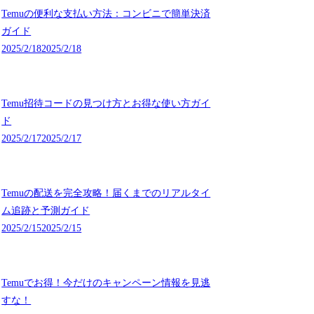
Temuの便利な支払い方法：コンビニで簡単決済
ガイド
2025/2/18
2025/2/18
Temu招待コードの見つけ方とお得な使い方ガイ
ド
2025/2/17
2025/2/17
Temuの配送を完全攻略！届くまでのリアルタイ
ム追跡と予測ガイド
2025/2/15
2025/2/15
Temuでお得！今だけのキャンペーン情報を見逃
すな！