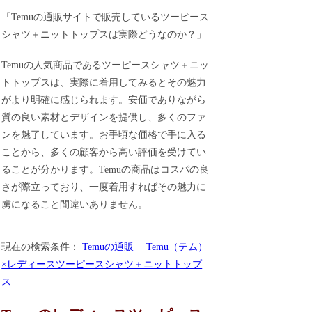
「Temuの通販サイトで販売しているツーピース
シャツ＋ニットトップスは実際どうなのか？」
Temuの人気商品であるツーピースシャツ＋ニッ
トトップスは、実際に着用してみるとその魅力
がより明確に感じられます。安価でありながら
質の良い素材とデザインを提供し、多くのファ
ンを魅了しています。お手頃な価格で手に入る
ことから、多くの顧客から高い評価を受けてい
ることが分かります。Temuの商品はコスパの良
さが際立っており、一度着用すればその魅力に
虜になること間違いありません。
現在の検索条件：
Temuの通販
Temu（テム）
×レディースツーピースシャツ＋ニットトップ
ス