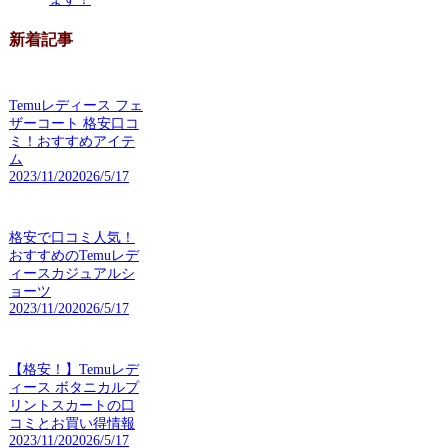
新着記事
Temuレディース フェ
ザーコート 格安口コ
ミ！おすすめアイテ
ム
2023/11/20
2026/5/17
格安で口コミ人気！
おすすめのTemuレデ
ィースカジュアルシ
ョーツ
2023/11/20
2026/5/17
【格安！】Temuレデ
ィース ボタニカルプ
リントスカートの口
コミとお買い得情報
2023/11/20
2026/5/17