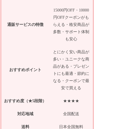
15000円OFF・10000
円OFFクーポンがも
通販サービスの特徴
らえる・格安商品が
多数・サポート体制
も安心
とにかく安い商品が
多い・ユニークな商
品がある・プレゼン
おすすめポイント
トにも最適・節約に
なる・クーポンで最
安で買える
おすすめ度（★5段階）
★★★★
対応地域
全国配送
送料
日本全国無料