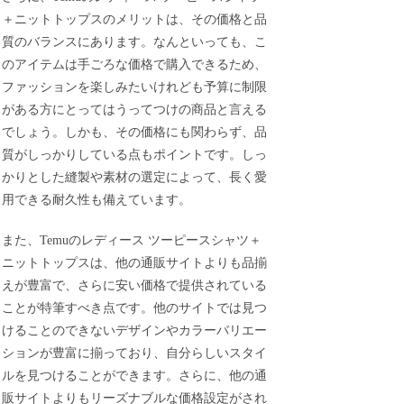
＋ニットトップスのメリットは、その価格と品
質のバランスにあります。なんといっても、こ
のアイテムは手ごろな価格で購入できるため、
ファッションを楽しみたいけれども予算に制限
がある方にとってはうってつけの商品と言える
でしょう。しかも、その価格にも関わらず、品
質がしっかりしている点もポイントです。しっ
かりとした縫製や素材の選定によって、長く愛
用できる耐久性も備えています。
また、Temuのレディース ツーピースシャツ＋
ニットトップスは、他の通販サイトよりも品揃
えが豊富で、さらに安い価格で提供されている
ことが特筆すべき点です。他のサイトでは見つ
けることのできないデザインやカラーバリエー
ションが豊富に揃っており、自分らしいスタイ
ルを見つけることができます。さらに、他の通
販サイトよりもリーズナブルな価格設定がされ