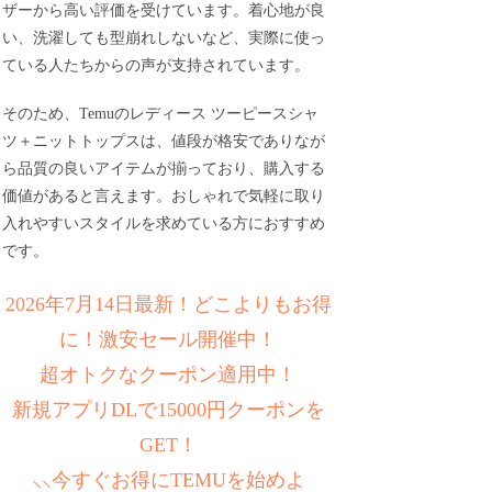
ザーから高い評価を受けています。着心地が良
い、洗濯しても型崩れしないなど、実際に使っ
ている人たちからの声が支持されています。
そのため、Temuのレディース ツーピースシャ
ツ＋ニットトップスは、値段が格安でありなが
ら品質の良いアイテムが揃っており、購入する
価値があると言えます。おしゃれで気軽に取り
入れやすいスタイルを求めている方におすすめ
です。
2026年7月14日最新！どこよりもお得
に！激安セール開催中！
超オトクなクーポン適用中！
新規アプリDLで15000円クーポンを
GET！
⸜⸜今すぐお得にTEMUを始めよ