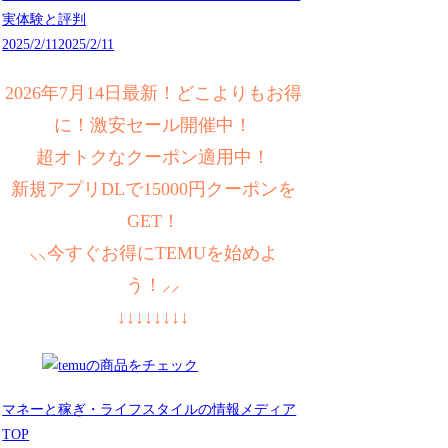
実体験と評判
2025/2/11
2025/2/11
2026年7月14日最新！どこよりもお得
に！激安セール開催中！
超オトクなクーポン適用中！
新規アプリDLで15000円クーポンを
GET！
⸜⸜今すぐお得にTEMUを始めよ
う！⸝⸝
↓↓↓↓↓↓↓↓
マネーと稼ぎ・ライフスタイルの情報メディア
TOP