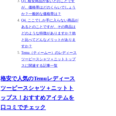
Q3. 格安商品が多いとのことです
が、価格帯はどのくらいでしょう
か？一般的な価格帯は？
Q4. ここでしか手に入らない商品が
あるとのことですが、その商品は
どのような特徴がありますか？他
と比べてどんなメリットがありま
すか？
Temu（ティームー）のレディース
ツーピースシャツ＋ニットトップ
スに関連する記事一覧
格安で人気のTemuレディース
ツーピースシャツ＋ニットト
ップス！おすすめアイテムを
口コミでチェック