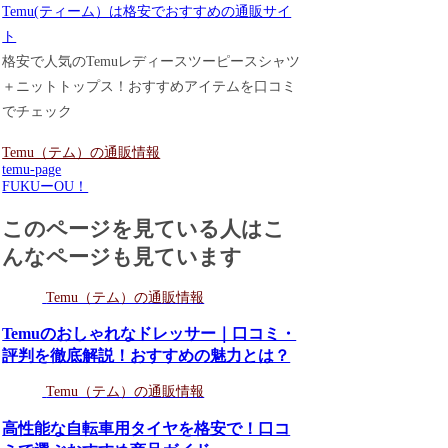
Temu(ティーム）は格安でおすすめの通販サイ
ト
格安で人気のTemuレディースツーピースシャツ
＋ニットトップス！おすすめアイテムを口コミ
でチェック
Temu（テム）の通販情報
temu-page
FUKUーOU！
このページを見ている人はこ
んなページも見ています
Temu（テム）の通販情報
Temuのおしゃれなドレッサー｜口コミ・
評判を徹底解説！おすすめの魅力とは？
Temu（テム）の通販情報
高性能な自転車用タイヤを格安で！口コ