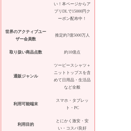
い！本ページからア
プリDLで15000円ク
ーポン配布中！
世界のアクティブユー
推定約7億5000万人
ザー会員数
取り扱い商品点数
約10億点
ツーピースシャツ＋
ニットトップスを含
通販ジャンル
めて日用品・生活品
など全般
スマホ・タブレッ
利用可能端末
ト・PC
とにかく激安・安
利用目的
い・コスパ良好