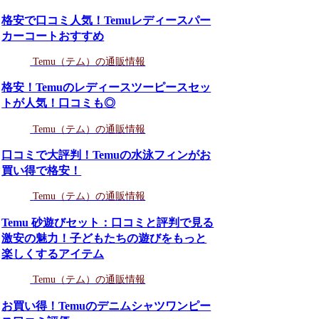
格安で口コミ人気！Temuレディースパー
カーコートおすすめ
Temu（テム）の通販情報
格安！Temuのレディースツーピースセッ
トが人気！口コミも◎
Temu（テム）の通販情報
口コミで大評判！Temuの水泳フィンがお
買い得で格安！
Temu（テム）の通販情報
Temu 砂遊びセット：口コミと評判で見る
激安の魅力！子どもたちの遊びをもっと
楽しくするアイテム
Temu（テム）の通販情報
お買い得！Temuのデニムシャツワンピー