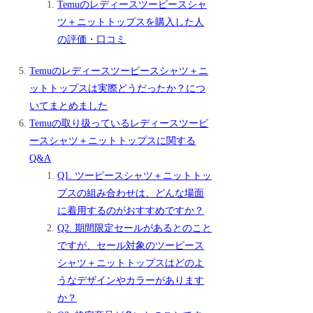
Temuのレディースツーピースシャ
ツ＋ニットトップスを購入した人
の評価・口コミ
Temuのレディースツーピースシャツ＋ニ
ットトップスは実際どうだったか？につ
いてまとめました
Temuの取り扱っているレディースツーピ
ースシャツ＋ニットトップスに関する
Q&A
Q1. ツーピースシャツ＋ニットトッ
プスの組み合わせは、どんな場面
に着用するのがおすすめですか？
Q2. 期間限定セールがあるとのこと
ですが、セール対象のツーピース
シャツ＋ニットトップスはどのよ
うなデザインやカラーがあります
か？