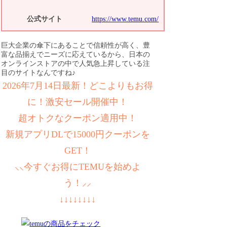
公式サイト
https://www.temu.com/
巨大企業の傘下にあることで信頼性が高く、豊
富な品揃えでニーズに応えているから、日本の
オンラインストアの中で人気急上昇している注
目のサイトなんですね♪
2026年7月14日最新！どこよりもお得
に！激安セール開催中！
超オトクなクーポン適用中！
新規アプリDLで15000円クーポンを
GET！
⸜⸜今すぐお得にTEMUを始めよ
う！⸝⸝
↓↓↓↓↓↓↓↓