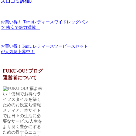
ス口コミ評価♪
お買い得！ Temuレディースワイドレッグパン
ツ 格安で魅力満載！
お買い得！Temu レディースツーピースセット
が人気急上昇中！
FUKU-OU! ブログ
運営者について
福よ来
い！便利でお得なラ
イフスタイルを築く
ためのお役立ち情報
メディア。本サイト
では日々の生活に必
要なサービス/人生を
より良く豊かにする
ための得するニュー