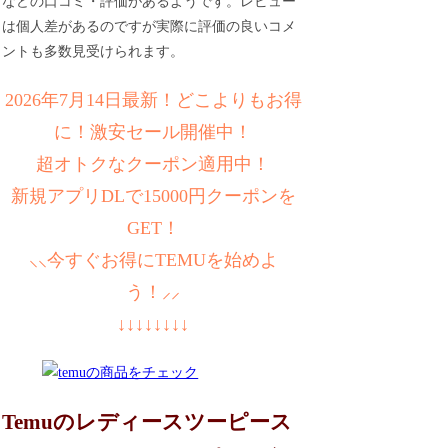
などの口コミ・評価があるようです。レビュー
は個人差があるのですが実際に評価の良いコメ
ントも多数見受けられます。
2026年7月14日最新！どこよりもお得
に！激安セール開催中！
超オトクなクーポン適用中！
新規アプリDLで15000円クーポンを
GET！
⸜⸜今すぐお得にTEMUを始めよ
う！⸝⸝
↓↓↓↓↓↓↓↓
Temuのレディースツーピース