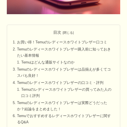
目次
お買い得！Temuのレディースホワイトブレザー口コミ
Temuのレディースホワイトブレザー購入前に知っておき
たい基本情報
Temuはどんな通販サイトなのか
Temuのレディースホワイトブレザーは品揃えが多くてコ
スパも良好！
Temuのレディースホワイトブレザーの口コミ・評判
Temuのレディースホワイトブレザーの買ってみた人の
口コミ評判
Temuのレディースホワイトブレザーは実際どうだった
か？結論をまとめました！
Temuでおすすめするレディースホワイトブレザーに関す
るQ&A