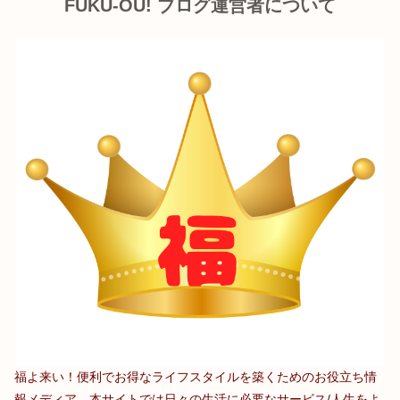
FUKU-OU! ブログ運営者について
福よ来い！便利でお得なライフスタイルを築くためのお役立ち情
報メディア。本サイトでは日々の生活に必要なサービス/人生をよ