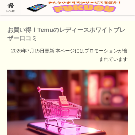
HOME
ホーム
Temu（テム）の通販情報
お買い得！Temuのレディースホワイトブレ
ザー口コミ
2026年7月15日更新 本ページにはプロモーションが含
まれています