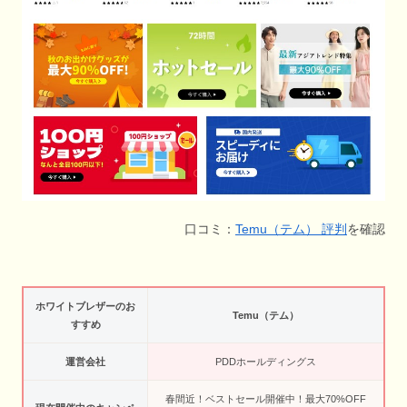
口コミ：
Temu（テム） 評判
を確認
ホワイトブレザーのお
Temu（テム）
すすめ
運営会社
PDDホールディングス
春間近！ベストセール開催中！最大70%OFF