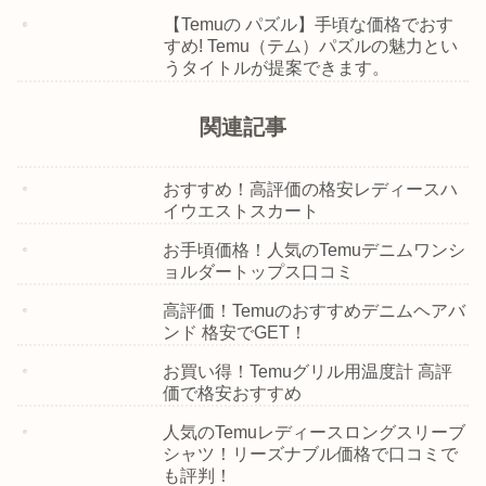
【Temuの パズル】手頃な価格でおす
すめ! Temu（テム）パズルの魅力とい
うタイトルが提案できます。
関連記事
おすすめ！高評価の格安レディースハ
イウエストスカート
お手頃価格！人気のTemuデニムワンシ
ョルダートップス口コミ
高評価！Temuのおすすめデニムヘアバ
ンド 格安でGET！
お買い得！Temuグリル用温度計 高評
価で格安おすすめ
人気のTemuレディースロングスリーブ
シャツ！リーズナブル価格で口コミで
も評判！