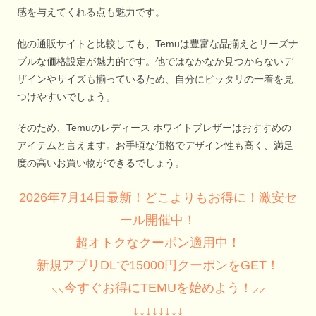
感を与えてくれる点も魅力です。
他の通販サイトと比較しても、Temuは豊富な品揃えとリーズナ
ブルな価格設定が魅力的です。他ではなかなか見つからないデ
ザインやサイズも揃っているため、自分にピッタリの一着を見
つけやすいでしょう。
そのため、Temuのレディース ホワイトブレザーはおすすめの
アイテムと言えます。お手頃な価格でデザイン性も高く、満足
度の高いお買い物ができるでしょう。
2026年7月14日最新！どこよりもお得に！激安セ
ール開催中！
超オトクなクーポン適用中！
新規アプリDLで15000円クーポンをGET！
⸜⸜今すぐお得にTEMUを始めよう！⸝⸝
↓↓↓↓↓↓↓↓