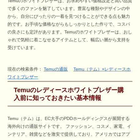
Temuのホワイトブレザーは、お求めやすい価格設定と高い品質
で多くのファンを魅了しています。豊富な種類やデザインの中
から、自分にぴったりの一着を見つけることができる点も魅力
的です。お手頃な価格ながらもしっかりとした作りで、コスパ
の良さにも定評があります。Temuのホワイトブレザーは、おし
ゃれで気軽に着こなせるアイテムとして、幅広い層から支持を
受けています。
現在の検索条件：
Temuの通販
Temu（テム）×レディースホ
ワイトブレザー
Temuのレディースホワイトブレザー購
入前に知っておきたい基本情報
Temu（テム）は、EC大手のPDDホールディングスが展開する
海外向けの通販サイトです。 ファッション、コスメ、家電、イ
ンテリア、雑貨などを激安で提供しており、アメリカではアプ