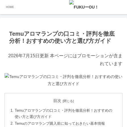
HOME
ホーム
Temu（テム）の通販情報
Temuアロマランプの口コミ・評判を徹底
分析！おすすめの使い方と選び方ガイド
2026年7月15日更新 本ページにはプロモーションが含ま
れています
目次
Temuアロマランプの口コミ・評判を徹底分析！おすすめの
使い方と選び方ガイド
Temuのアロマランプ購入前に知っておきたい基本情報