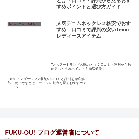
とは？口コミ・評判から見るおす
すめポイントと選び方ガイド
人気デニムネックレス格安でおす
Temu（テム）の通販情報
すめ！口コミで評判の安いTemu
レディースアイテム
Temuアートランプの魅力とは？口コミ・評判からわ
かるおすすめポイントを徹底解説！
Temuアンダーシンク収納の口コミと評判を徹底解
説！使いやすさとデザインの魅力を探るおすすめア
イテム
FUKU-OU! ブログ運営者について