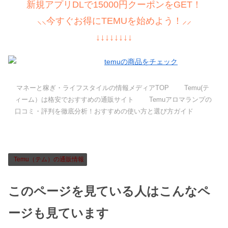
新規アプリDLで15000円クーポンをGET！
⸜⸜今すぐお得にTEMUを始めよう！⸝⸝
↓↓↓↓↓↓↓↓
マネーと稼ぎ・ライフスタイルの情報メディアTOP
Temu(テ
ィーム）は格安でおすすめの通販サイト
Temuアロマランプの
口コミ・評判を徹底分析！おすすめの使い方と選び方ガイド
Temu（テム）の通販情報
このページを見ている人はこんなペ
ージも見ています