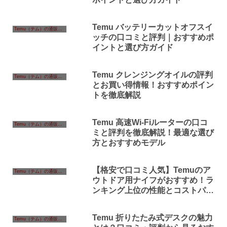
Temu バッテリーカットオフスイ
Temu（テム）の通販情報
ッチの口コミと評判｜おすすめポ
イントと選び方ガイド
Temu クレンジングオイルの評判
Temu（テム）の通販情報
とお買い得情報！おすすめポイン
トを徹底解説
Temu 高速Wi-Fiルーターの口コ
Temu（テム）の通販情報
ミと評判を徹底解説！最適な選び
方とおすすめモデル
【格安で口コミ人気】Temuのア
Temu（テム）の通販情報
ウトドア用ナイフがおすすめ！ラ
ンキング上位の性能とコストパフ
ォーマンスに注目！
Temu 折りたたみ式デスクの魅力
Temu（テム）の通販情報