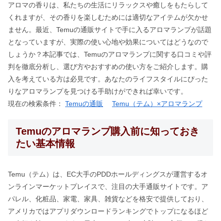
アロマの香りは、私たちの生活にリラックスや癒しをもたらして
くれますが、その香りを楽しむためには適切なアイテムが欠かせ
ません。最近、Temuの通販サイトで手に入るアロマランプが話題
となっていますが、実際の使い心地や効果についてはどうなので
しょうか？本記事では、Temuのアロマランプに関する口コミや評
判を徹底分析し、選び方やおすすめの使い方をご紹介します。購
入を考えている方は必見です。あなたのライフスタイルにぴった
りなアロマランプを見つける手助けができれば幸いです。
現在の検索条件：
Temuの通販
Temu（テム）×アロマランプ
Temuのアロマランプ購入前に知っておき
たい基本情報
Temu（テム）は、EC大手のPDDホールディングスが運営するオ
ンラインマーケットプレイスで、注目の大手通販サイトです。ア
パレル、化粧品、家電、家具、雑貨などを格安で提供しており、
アメリカではアプリダウンロードランキングでトップになるほど