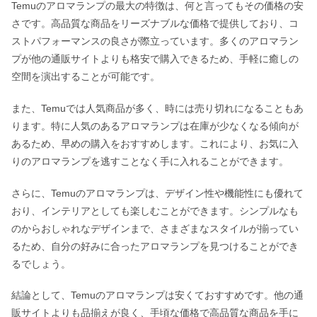
Temuのアロマランプの最大の特徴は、何と言ってもその価格の安
さです。高品質な商品をリーズナブルな価格で提供しており、コ
ストパフォーマンスの良さが際立っています。多くのアロマラン
プが他の通販サイトよりも格安で購入できるため、手軽に癒しの
空間を演出することが可能です。
また、Temuでは人気商品が多く、時には売り切れになることもあ
ります。特に人気のあるアロマランプは在庫が少なくなる傾向が
あるため、早めの購入をおすすめします。これにより、お気に入
りのアロマランプを逃すことなく手に入れることができます。
さらに、Temuのアロマランプは、デザイン性や機能性にも優れて
おり、インテリアとしても楽しむことができます。シンプルなも
のからおしゃれなデザインまで、さまざまなスタイルが揃ってい
るため、自分の好みに合ったアロマランプを見つけることができ
るでしょう。
結論として、Temuのアロマランプは安くておすすめです。他の通
販サイトよりも品揃えが良く、手頃な価格で高品質な商品を手に