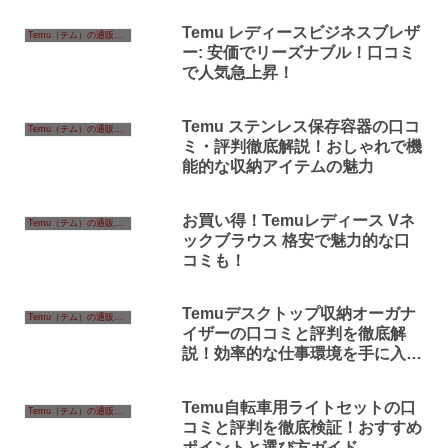
Temu レディースビジネスブレザ
Temu（テム）の通販情報
ー: 安価でリーズナブル！口コミ
で人気急上昇！
Temu ステンレス保存容器の口コ
Temu（テム）の通販情報
ミ・評判徹底解説！おしゃれで機
能的な収納アイテムの魅力
お買い得！Temuレディース Vネ
Temu（テム）の通販情報
ックブラウス 格安で魅力的な口
コミも！
Temuデスクトップ収納オーガナ
Temu（テム）の通販情報
イザーの口コミと評判を徹底解
説！効率的な仕事環境を手に入れ
る方法
Temu自転車用ライトセットの口
Temu（テム）の通販情報
コミと評判を徹底検証！おすすめ
ポイントと選び方ガイド