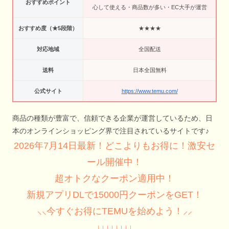
おすすめポイント
心して使える・商品数が多い・EC大手が運営
おすすめ度（★5段階）
★★★★
対応地域
全国配送
送料
日本全国無料
公式サイト
https://www.temu.com/
商品の種類が豊富で、信頼できる企業が運営しているため、日
本のオンラインショッピング界で注目されているサイトです♪
2026年7月14日最新！どこよりもお得に！激安セ
ール開催中！
超オトクなクーポン適用中！
新規アプリDLで15000円クーポンをGET！
⸜⸜今すぐお得にTEMUを始めよう！⸝⸝
↓↓↓↓↓↓↓↓