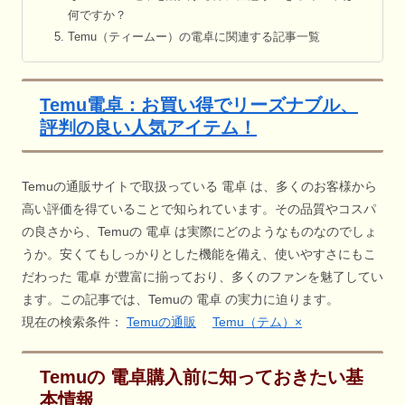
何ですか？
Temu（ティームー）の電卓に関連する記事一覧
Temu電卓：お買い得でリーズナブル、
評判の良い人気アイテム！
Temuの通販サイトで取扱っている 電卓 は、多くのお客様から
高い評価を得ていることで知られています。その品質やコスパ
の良さから、Temuの 電卓 は実際にどのようなものなのでしょ
うか。安くてもしっかりとした機能を備え、使いやすさにもこ
だわった 電卓 が豊富に揃っており、多くのファンを魅了してい
ます。この記事では、Temuの 電卓 の実力に迫ります。
現在の検索条件：
Temuの通販
Temu（テム）×
Temuの 電卓購入前に知っておきたい基
本情報