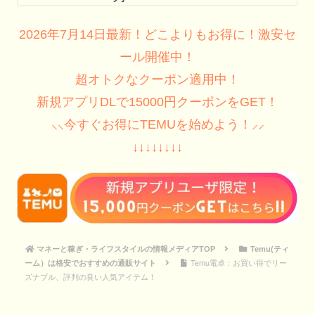
2026年7月14日最新！どこよりもお得に！激安セ
ール開催中！
超オトクなクーポン適用中！
新規アプリDLで15000円クーポンをGET！
⸜⸜今すぐお得にTEMUを始めよう！⸝⸝
↓↓↓↓↓↓↓↓
マネーと稼ぎ・ライフスタイルの情報メディアTOP
Temu(ティ
ーム）は格安でおすすめの通販サイト
Temu電卓：お買い得でリー
ズナブル、評判の良い人気アイテム！