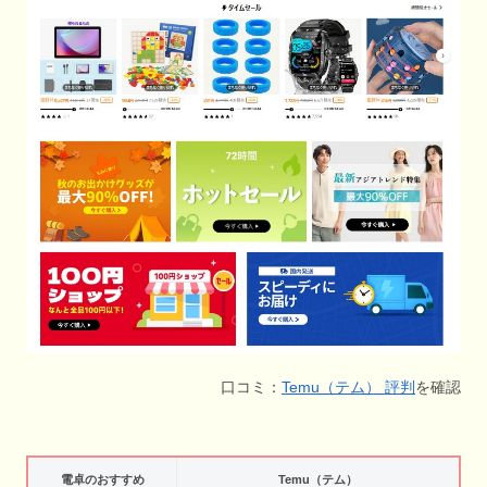
口コミ：
Temu（テム） 評判
を確認
電卓のおすすめ
Temu（テム）