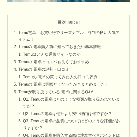
目次
Temu電卓：お買い得でリーズナブル、評判の良い人気ア
イテム！
Temuの 電卓購入前に知っておきたい基本情報
Temuはどんな通販サイトなのか
Temuの 電卓はコスパも良くておすすめ
Temuの 電卓の評判・口コミ
Temuの 電卓の買ってみた人の口コミ評判
Temuの 電卓は実際どうだったか？まとめました！
Temuが取り扱っている 電卓に関するQ&A
Q1. Temuの電卓はどのような種類が取り扱われていま
すか？
Q2. Temuの電卓は他社より安い理由は何ですか？
Q3. Temuの電卓の品質についてはどのような評価があ
りますか？
Q4. Temuの電卓を購入する際に注意すべきポイントは