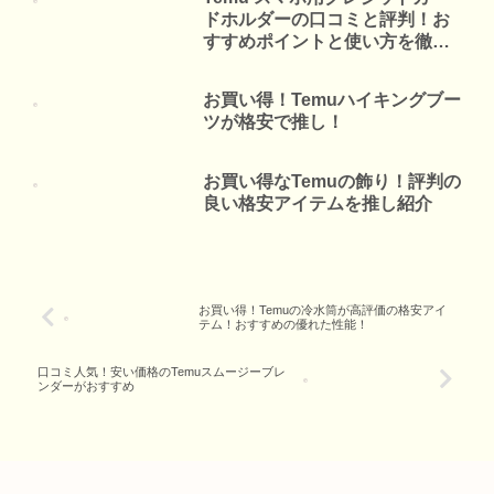
ドホルダーの口コミと評判！お
すすめポイントと使い方を徹底
解説
お買い得！Temuハイキングブー
ツが格安で推し！
お買い得なTemuの飾り！評判の
良い格安アイテムを推し紹介
お買い得！Temuの冷水筒が高評価の格安アイ
テム！おすすめの優れた性能！
口コミ人気！安い価格のTemuスムージーブレ
ンダーがおすすめ