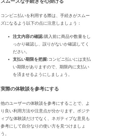
スムーズな手続きを心掛ける
コンビニ払いを利用する際は、手続きがスムー
ズになるよう以下の点に注意しましょう：
注文内容の確認:
購入前に商品や数量をし
っかり確認し、誤りがないか確認してく
ださい。
支払い期限を把握:
コンビニ払いには支払
い期限がありますので、期限内に支払い
を済ませるようにしましょう。
実際の体験談を参考にする
他のユーザーの体験談を参考にすることで、よ
り良い利用方法や注意点が分かります。ポジテ
ィブな体験談だけでなく、ネガティブな意見も
参考にして自分なりの使い方を見つけましょ
う。