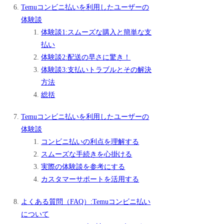
Temuコンビニ払いを利用したユーザーの
体験談
体験談1:スムーズな購入と簡単な支
払い
体験談2:配送の早さに驚き！
体験談3:支払いトラブルとその解決
方法
総括
Temuコンビニ払いを利用したユーザーの
体験談
コンビニ払いの利点を理解する
スムーズな手続きを心掛ける
実際の体験談を参考にする
カスタマーサポートを活用する
よくある質問（FAQ）:Temuコンビニ払い
について