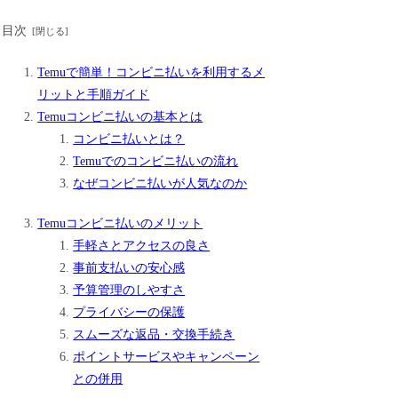
目次
Temuで簡単！コンビニ払いを利用するメ
リットと手順ガイド
Temuコンビニ払いの基本とは
コンビニ払いとは？
Temuでのコンビニ払いの流れ
なぜコンビニ払いが人気なのか
Temuコンビニ払いのメリット
手軽さとアクセスの良さ
事前支払いの安心感
予算管理のしやすさ
プライバシーの保護
スムーズな返品・交換手続き
ポイントサービスやキャンペーン
との併用