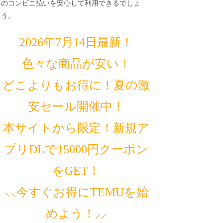
のコンビニ払いを安心して利用できるでしょ
う。
2026年7月14日最新！
色々な商品が安い！
どこよりもお得に！夏の激
安セール開催中！
本サイトから限定！新規ア
プリDLで15000円クーポン
をGET！
⸜⸜今すぐお得にTEMUを始
めよう！⸝⸝