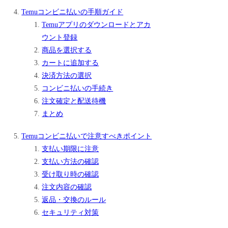
Temuコンビニ払いの手順ガイド
Temuアプリのダウンロードとアカ
ウント登録
商品を選択する
カートに追加する
決済方法の選択
コンビニ払いの手続き
注文確定と配送待機
まとめ
Temuコンビニ払いで注意すべきポイント
支払い期限に注意
支払い方法の確認
受け取り時の確認
注文内容の確認
返品・交換のルール
セキュリティ対策