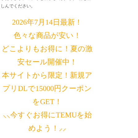
しんでください。
2026年7月14日最新！
色々な商品が安い！
どこよりもお得に！夏の激
安セール開催中！
本サイトから限定！新規ア
プリDLで15000円クーポン
をGET！
⸜⸜今すぐお得にTEMUを始
めよう！⸝⸝