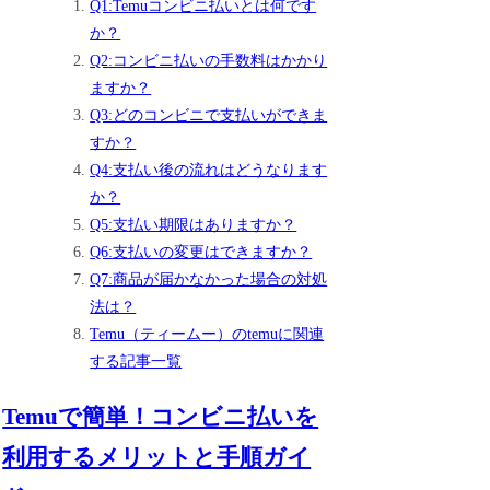
Q1:Temuコンビニ払いとは何です
か？
Q2:コンビニ払いの手数料はかかり
ますか？
Q3:どのコンビニで支払いができま
すか？
Q4:支払い後の流れはどうなります
か？
Q5:支払い期限はありますか？
Q6:支払いの変更はできますか？
Q7:商品が届かなかった場合の対処
法は？
Temu（ティームー）のtemuに関連
する記事一覧
Temuで簡単！コンビニ払いを
利用するメリットと手順ガイ