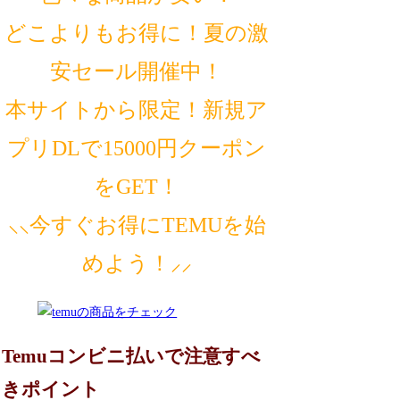
どこよりもお得に！夏の激
安セール開催中！
本サイトから限定！新規ア
プリDLで15000円クーポン
をGET！
⸜⸜今すぐお得にTEMUを始
めよう！⸝⸝
Temuコンビニ払いで注意すべ
きポイント