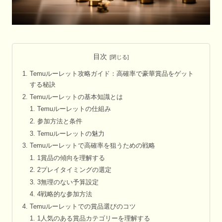
目次
Temuルーレット攻略ガイド：高確率で豪華賞品をゲット
する秘訣
Temuルーレットの基本知識とは
Temuルーレットの仕組み
参加方法と条件
Temuルーレットの魅力
Temuルーレットで高確率を狙うための戦略
1賞品の傾向を理解する
2プレイタイミングの選定
3無理のない予算設定
4戦略的な参加方法
Temuルーレットでの賞品選びのコツ
1人気のある賞品カテゴリーを理解する