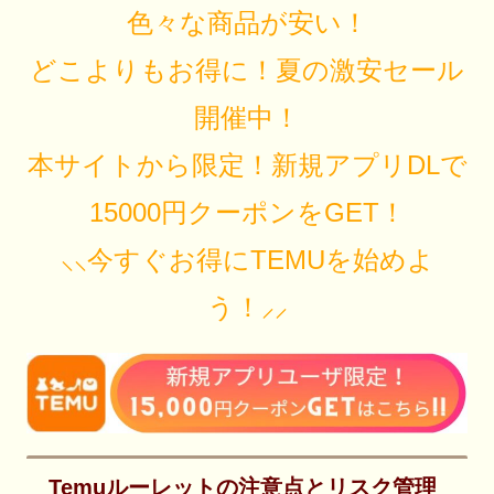
色々な商品が安い！
どこよりもお得に！夏の激安セール
開催中！
本サイトから限定！新規アプリDLで
15000円クーポンをGET！
⸜⸜今すぐお得にTEMUを始めよ
う！⸝⸝
Temuルーレットの注意点とリスク管理