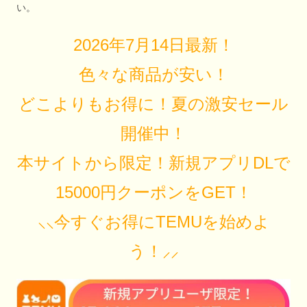
い。
2026年7月14日最新！
色々な商品が安い！
どこよりもお得に！夏の激安セール
開催中！
本サイトから限定！新規アプリDLで
15000円クーポンをGET！
⸜⸜今すぐお得にTEMUを始めよ
う！⸝⸝