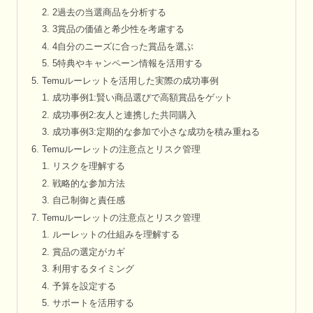
2過去の当選商品を分析する
3賞品の価値と希少性を考慮する
4自分のニーズに合った賞品を選ぶ
5特典やキャンペーン情報を活用する
Temuルーレットを活用した実際の成功事例
成功事例1:賢い商品選びで高額賞品をゲット
成功事例2:友人と連携した共同購入
成功事例3:定期的な参加で小さな成功を積み重ねる
Temuルーレットの注意点とリスク管理
リスクを理解する
戦略的な参加方法
自己制御と責任感
Temuルーレットの注意点とリスク管理
ルーレットの仕組みを理解する
賞品の選定がカギ
利用するタイミング
予算を設定する
サポートを活用する