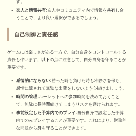
す。
友人と情報共有:
友人やコミュニティ内で情報を共有し合
うことで、より良い選択ができるでしょう。
自己制御と責任感
ゲームには楽しさがある一方で、自分自身をコントロールする
責任も伴います。以下の点に注意して、自分自身を守ることが
重要です。
感情的にならない:
勝った時も負けた時も冷静さを保ち、
感情に流されて無駄な出費をしないよう心掛けましょう。
時間の管理:
ルーレットへの参加時間を決めておくこと
で、無駄に長時間続けてしまうリスクを避けられます。
事前設定した予算内でのプレイ:
自分自身で設定した予算
内でのみプレイすることが重要です。これにより、財務的
な問題から身を守ることができます。