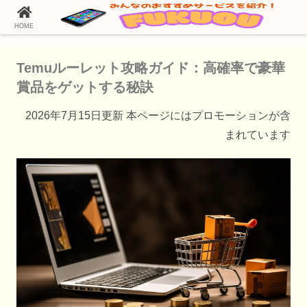
HOME
ホーム
Temu（テム）の通販情報
Temuルーレット攻略ガイド：高確率で豪華
賞品をゲットする秘訣
2026年7月15日更新 本ページにはプロモーションが含
まれています