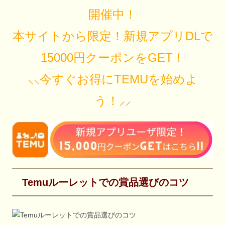
開催中！
本サイトから限定！新規アプリDLで
15000円クーポンをGET！
⸜⸜今すぐお得にTEMUを始めよ
う！⸝⸝
Temuルーレットでの賞品選びのコツ