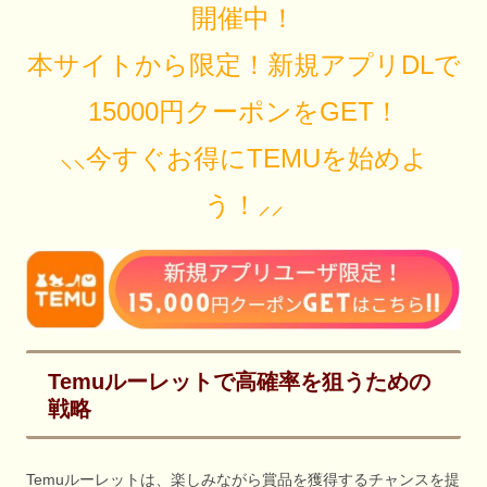
開催中！
本サイトから限定！新規アプリDLで
15000円クーポンをGET！
⸜⸜今すぐお得にTEMUを始めよ
う！⸝⸝
Temuルーレットで高確率を狙うための
戦略
Temuルーレットは、楽しみながら賞品を獲得するチャンスを提