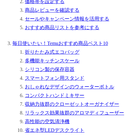
価格帯を設定する
商品レビューを確認する
セールやキャンペーン情報を活用する
おすすめ商品リストを参考にする
毎日使いたい！Temuおすすめ商品ベスト10
折りたたみ式エコバッグ
多機能キッチンスケール
シリコン製の保存容器
スマートフォン用スタンド
おしゃれなデザインのウォーターボトル
コンパクトハンドミキサー
収納力抜群のクローゼットオーガナイザー
リラックス効果抜群のアロマディフューザー
高性能の空気清浄機
省エネ型LEDデスクライト