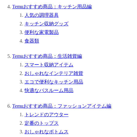
Temuおすすめ商品：キッチン用品編
人気の調理器具
キッチン収納グッズ
便利な家電製品
食器類
Temuおすすめ商品：生活雑貨編
スマート収納アイテム
おしゃれなインテリア雑貨
エコで便利なキッチン用品
快適なバスルーム用品
Temuおすすめ商品：ファッションアイテム編
トレンドのアウター
定番のトップス
おしゃれなボトムス