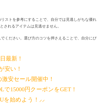
らのリストを参考にすることで、自分では見逃しがちな優れ
とされるアイテムは見逃せません。
しんでください。選び方のコツを押さえることで、自分にぴ
14日最新！
が安い！
の激安セール開催中！
で15000円クーポンをGET！
MUを始めよう！⸝⸝