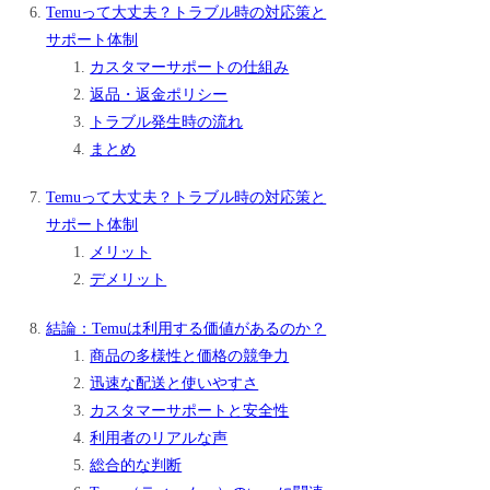
Temuって大丈夫？トラブル時の対応策と
サポート体制
カスタマーサポートの仕組み
返品・返金ポリシー
トラブル発生時の流れ
まとめ
Temuって大丈夫？トラブル時の対応策と
サポート体制
メリット
デメリット
結論：Temuは利用する価値があるのか？
商品の多様性と価格の競争力
迅速な配送と使いやすさ
カスタマーサポートと安全性
利用者のリアルな声
総合的な判断