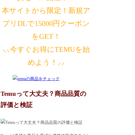
本サイトから限定！新規ア
プリDLで15000円クーポン
をGET！
⸜⸜今すぐお得にTEMUを始
めよう！⸝⸝
Temuって大丈夫？商品品質の
評価と検証