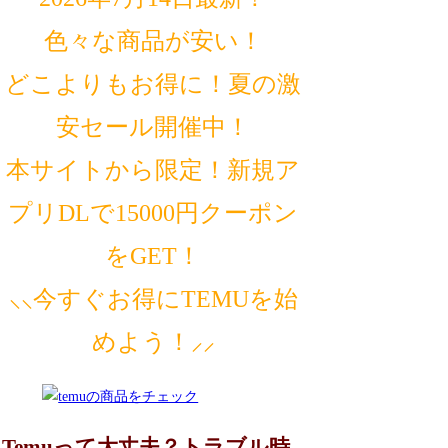
色々な商品が安い！
どこよりもお得に！夏の激
安セール開催中！
本サイトから限定！新規ア
プリDLで15000円クーポン
をGET！
⸜⸜今すぐお得にTEMUを始
めよう！⸝⸝
Temuって大丈夫？トラブル時