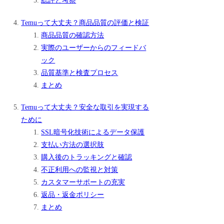
総評と考察
Temuって大丈夫？商品品質の評価と検証
商品品質の確認方法
実際のユーザーからのフィードバ
ック
品質基準と検査プロセス
まとめ
Temuって大丈夫？安全な取引を実現する
ために
SSL暗号化技術によるデータ保護
支払い方法の選択肢
購入後のトラッキングと確認
不正利用への監視と対策
カスタマーサポートの充実
返品・返金ポリシー
まとめ