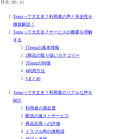
目次
Temuって大丈夫？利用者の声と安全性を
徹底解説！
Temuって大丈夫？サービスの概要を理解
する
1Temuの基本情報
2商品の取り扱いカテゴリー
3Temuの特徴
4利用方法
5まとめ
Temuって大丈夫？利用者のリアルな声を
紹介
利用者の満足度
配送の速さとサービス
商品品質への評価
トラブル時の体験談