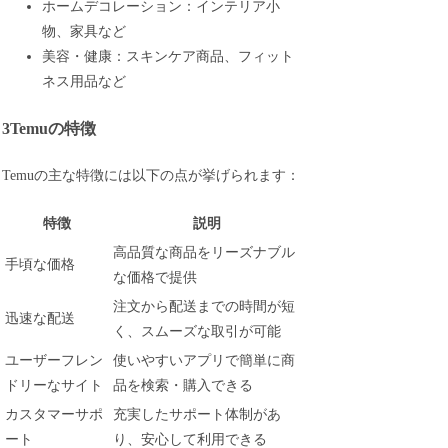
ホームデコレーション：インテリア小
物、家具など
美容・健康：スキンケア商品、フィット
ネス用品など
3Temuの特徴
Temuの主な特徴には以下の点が挙げられます：
特徴
説明
高品質な商品をリーズナブル
手頃な価格
な価格で提供
注文から配送までの時間が短
迅速な配送
く、スムーズな取引が可能
ユーザーフレン
使いやすいアプリで簡単に商
ドリーなサイト
品を検索・購入できる
カスタマーサポ
充実したサポート体制があ
ート
り、安心して利用できる