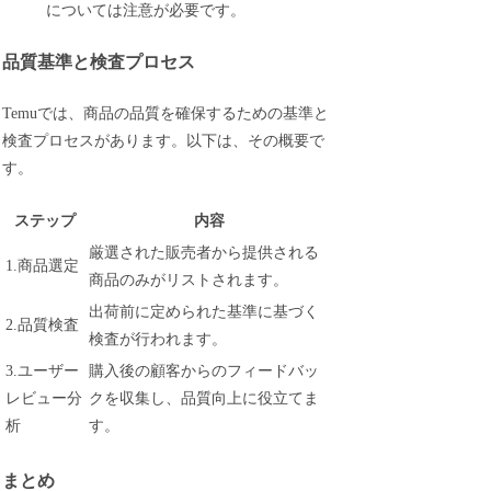
については注意が必要です。
品質基準と検査プロセス
Temuでは、商品の品質を確保するための基準と
検査プロセスがあります。以下は、その概要で
す。
ステップ
内容
厳選された販売者から提供される
1.商品選定
商品のみがリストされます。
出荷前に定められた基準に基づく
2.品質検査
検査が行われます。
3.ユーザー
購入後の顧客からのフィードバッ
レビュー分
クを収集し、品質向上に役立てま
析
す。
まとめ