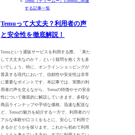
Temu（ティームー）のtemuに関連
する記事一覧
Temuって大丈夫？利用者の声
と安全性を徹底解説！
Temuという通販サービスを利用する際、「果た
して大丈夫なのか？」という疑問を抱く方も多
いでしょう。特に、オンラインショッピングが
普及する現代において、信頼性や安全性は非常
に重要なポイントです。本記事では、実際の利
用者の声を交えながら、Temuの特徴やその安全
性について徹底的に解説していきます。多様な
商品ラインナップや手頃な価格、迅速な配送な
ど、Temuの魅力を紹介する一方で、利用者のリ
アルな体験や口コミをもとに、安心して利用で
きるかどうかを探ります。これから初めて利用
しようと考えている方や、すでに利用されてい