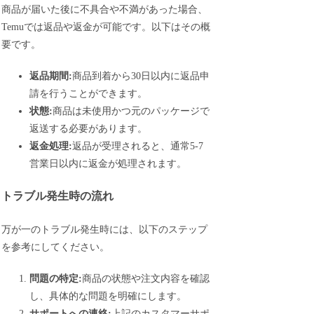
商品が届いた後に不具合や不満があった場合、
Temuでは返品や返金が可能です。以下はその概
要です。
返品期間:
商品到着から30日以内に返品申
請を行うことができます。
状態:
商品は未使用かつ元のパッケージで
返送する必要があります。
返金処理:
返品が受理されると、通常5-7
営業日以内に返金が処理されます。
トラブル発生時の流れ
万が一のトラブル発生時には、以下のステップ
を参考にしてください。
問題の特定:
商品の状態や注文内容を確認
し、具体的な問題を明確にします。
サポートへの連絡:
上記のカスタマーサポ